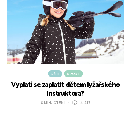
DĚTI
SPORT
Vyplatí se zaplatit dětem lyžařského
instruktora?
6 MIN. ČTENÍ
4 417