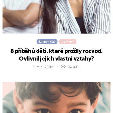
LIFESTYLE
VZTAHY
8 příběhů dětí, které prožily rozvod.
Ovlivnil jejich vlastní vztahy?
11 MIN. ČTENÍ
32 234