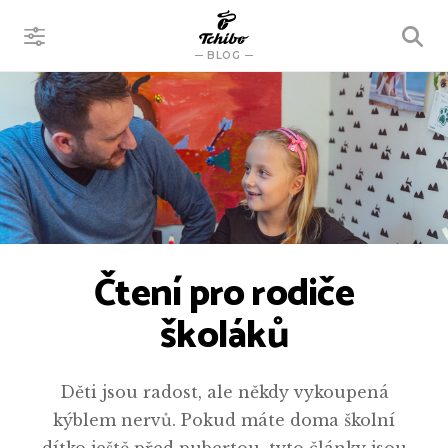
VYHLEDÁVÁNÍ
BLOG
Čtení pro rodiče
školáků
Děti jsou radost, ale někdy vykoupená
kýblem nervů. Pokud máte doma školní