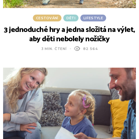
CESTOVÁNÍ
DĚTI
LIFESTYLE
3 jednoduché hry a jedna složitá na výlet,
aby děti nebolely nožičky
3 MIN. ČTENÍ
82 564