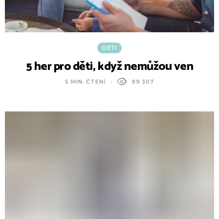
DĚTI
5 her pro děti, když nemůžou ven
5 MIN. ČTENÍ
99 307