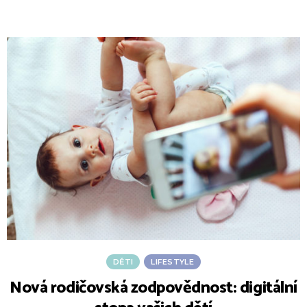
DĚTI
LIFESTYLE
Nová rodičovská zodpovědnost: digitální