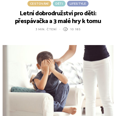
CESTOVÁNÍ
DĚTI
LIFESTYLE
Letní dobrodružství pro děti:
přespávačka a 3 malé hry k tomu
3 MIN. ČTENÍ
10 185