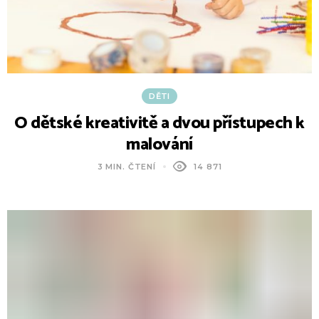
DĚTI
O dětské kreativitě a dvou přístupech k
malování
3 MIN. ČTENÍ
14 871