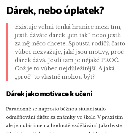
Dárek, nebo úplatek?
Existuje velmi tenká hranice mezi tím,
jestli dáváte dárek „jen tak“, nebo jestli
za něj něco chcete. Spousta rodičů často
vůbec nezvažuje, jaké jsou motivy, proč
dárek dává. Jestli tam je nějaké PROČ.
Což je to vůbec nejdůležitější. A jaká
„proč“ to vlastně mohou být?
Dárek jako motivace k učení
Paradoxně se naprosto běžnou situací stalo
odměňování dítěte za známky ve škole. V praxi tím
ale jen ubíráme na hodnotě vzdělávání. Jako byste