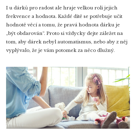
I u dárků pro radost ale hraje velkou roli jejich
frekvence a hodnota. Každé dítě se potřebuje učit
hodnotě věcí a tomu, že pravá hodnota dárku je
„být obdarován“. Proto si vždycky dejte záležet na
tom, aby dárek nebyl automatismus, nebo aby z něj
vyplývalo, že je vám potomek za něco dlužný.