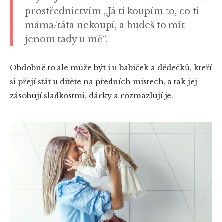
prostřednictvím „Já ti koupím to, co ti
máma/táta nekoupí, a budeš to mít
jenom tady u mě“.
Obdobně to ale může být i u babiček a dědečků, kteří
si přejí stát u dítěte na předních místech, a tak jej
zásobují sladkostmi, dárky a rozmazlují je.