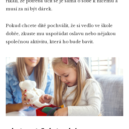
říkali, že potřeba učit se je sama o sobě k ničemu a
musí za ni být dárek.
Pokud chcete dítě pochválit, že si vedlo ve škole
dobře, zkuste mu uspořádat oslavu nebo nějakou
společnou aktivitu, která ho bude bavit.