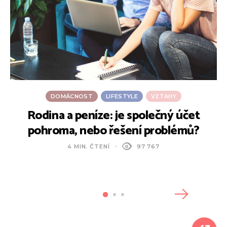
DOMÁCNOST
LIFESTYLE
VZTAHY
Rodina a peníze: je společný účet
pohroma, nebo řešení problémů?
4 MIN. ČTENÍ
97 767