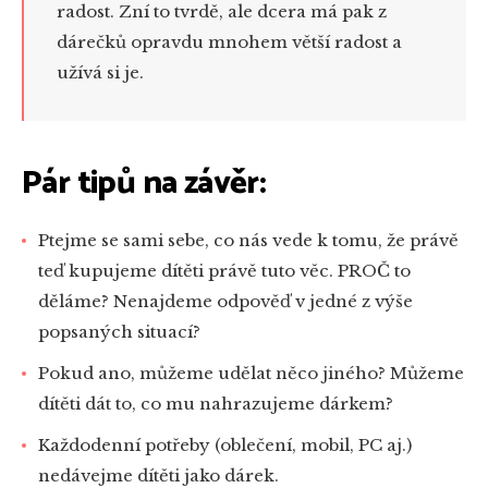
radost. Zní to tvrdě, ale dcera má pak z
dárečků opravdu mnohem větší radost a
užívá si je.
Pár tipů na závěr:
Ptejme se sami sebe, co nás vede k tomu, že právě
teď kupujeme dítěti právě tuto věc. PROČ to
děláme? Nenajdeme odpověď v jedné z výše
popsaných situací?
Pokud ano, můžeme udělat něco jiného? Můžeme
dítěti dát to, co mu nahrazujeme dárkem?
Každodenní potřeby (oblečení, mobil, PC aj.)
nedávejme dítěti jako dárek.