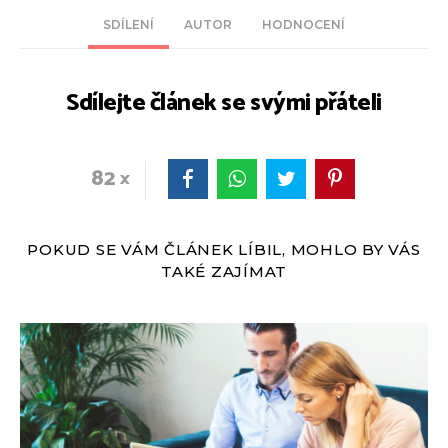
SDÍLENÍ
AUTOR
HODNOCENÍ
Sdílejte článek se svými přáteli
82
POKUD SE VÁM ČLÁNEK LÍBIL, MOHLO BY VÁS
TAKÉ ZAJÍMAT