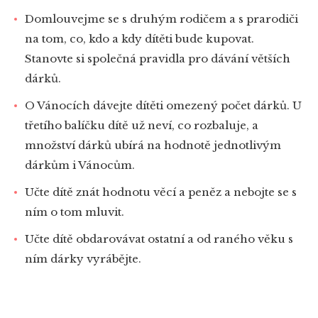
Domlouvejme se s druhým rodičem a s prarodiči
na tom, co, kdo a kdy dítěti bude kupovat.
Stanovte si společná pravidla pro dávání větších
dárků.
O Vánocích dávejte dítěti omezený počet dárků. U
třetího balíčku dítě už neví, co rozbaluje, a
množství dárků ubírá na hodnotě jednotlivým
dárkům i Vánocům.
Učte dítě znát hodnotu věcí a peněz a nebojte se s
ním o tom mluvit.
Učte dítě obdarovávat ostatní a od raného věku s
ním dárky vyrábějte.