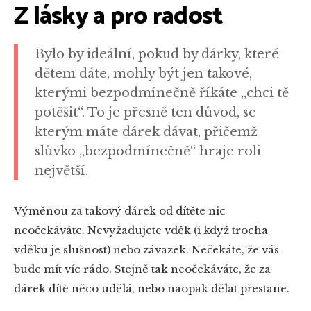
Z lásky a pro radost
Bylo by ideální, pokud by dárky, které
dětem dáte, mohly být jen takové,
kterými bezpodmínečně říkáte „chci tě
potěšit“. To je přesně ten důvod, se
kterým máte dárek dávat, přičemž
slůvko „bezpodmínečně“ hraje roli
největší.
Výměnou za takový dárek od dítěte nic
neočekáváte. Nevyžadujete vděk (i když trocha
vděku je slušnost) nebo závazek. Nečekáte, že vás
bude mít víc rádo. Stejně tak neočekáváte, že za
dárek dítě něco udělá, nebo naopak dělat přestane.