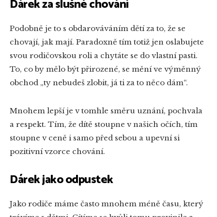
Dárek za slušné chování
Podobně je to s obdarováváním dětí za to, že se
chovají, jak mají. Paradoxně tím totiž jen oslabujete
svou rodičovskou roli a chytáte se do vlastní pasti.
To, co by mělo být přirozené, se mění ve výměnný
obchod „ty nebudeš zlobit, já ti za to něco dám“.
Mnohem lepší je v tomhle směru uznání, pochvala
a respekt. Tím, že dítě stoupne v našich očích, tím
stoupne v ceně i samo před sebou a upevní si
pozitivní vzorce chování.
Dárek jako odpustek
Jako rodiče máme často mnohem méně času, který