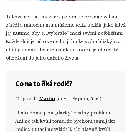
Taková rivalita mezi dospělými je pro dítě velkou
zátěží a máločím mu můžeme tolik ublížit, jako když
jej nutíme, aby si „vybíralo“ mezi svými nejbližšími.
Každé dítě je přirozeně loajální ke svým blízkým a
chtít po něm, aby mělo někoho radši, je obrovské
ohrožení do jeho dalšího života.
Co na to říká rodič?
Odpovídá
Martin
(dcera Pepina, 5 let)
U nás doma jsou „dárky“ reálný problém.
Ani ne tak kvůli tomu, že bychom sami jako
rodiče situaci nezvládali, ale hlavně kvůli