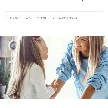
31. 1. 2018
4 MIN. ČTENÍ
IRENA POKORNÁ