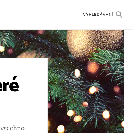
VYHLEDÁVÁNÍ
eré
 všechno