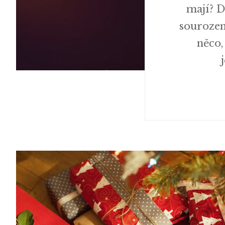
mají? D
sourozen
něco,