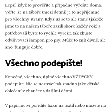
Lepší, když to prověříte a případně vyřešíte doma.
Věřte, že na táboře (mezi dětmi) je to nepříjemné
pro všechny strany. Když už se to ale stane (jakože
jsme to na našem táboře zažili skoro každý rok) a
potřebovali byste to rychle vyřešit, tak zkuste
odvšivovací šampon pro psy. Může to znít divně, ale
ano, funguje dobře.
Všechno podepište!
Konečně, všechno, úplně všechno VŽDYCKY
podepište. Nic se neztrácí tak snadno jako dětské
oblečení v chatičce s dalšími dětmi.
V papírnictví pořídíte fixku na textil nebo můžete na