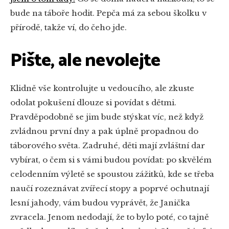
bude na táboře hodit. Pepča má za sebou školku v
přírodě, takže ví, do čeho jde.
Pište, ale nevolejte
Klidně vše kontrolujte u vedoucího, ale zkuste
odolat pokušení dlouze si povídat s dětmi.
Pravděpodobně se jim bude stýskat víc, než když
zvládnou první dny a pak úplně propadnou do
táborového světa. Zadruhé, děti mají zvláštní dar
vybírat, o čem si s vámi budou povídat: po skvělém
celodenním výletě se spoustou zážitků, kde se třeba
naučí rozeznávat zvířecí stopy a poprvé ochutnají
lesní jahody, vám budou vyprávět, že Janička
zvracela. Jenom nedodají, že to bylo poté, co tajně