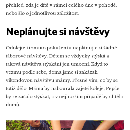
přehled, zda je dítě v rámci celého dne v pohodě,
nebo šlo o jednotlivou záležitost.
Neplánujte si návštěvy
Odolejte i tomuto pokušení a neplánujte si žádné
táborové návštěvy. Dětem se vždycky stýská a
taková návštěva stýskání jen umocní. Když to
vezmu podle sebe, doma jsme si zakázali
víkendovou návštěvu mámy. Přesně vím, co by se
totiž dělo. Máma by nabourala zajeté koleje, Pepče
by se začalo stýskat, a v nejhorším případě by chtěla
domů.