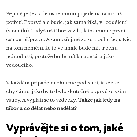
Pepině je šest a letos se mnou pojede na tábor už
potřetí. Poprvé ale bude, jak sama říká, v „oddělení“
(v oddílu). I když už tábor zažila, letos máme první
ostrou přípravu. A samozřejmě že se trochu bojí. Nic
na tom nemění, že to ve finále bude mít trochu
jednodušší, protože bude mít k ruce tátu jako
vedoucího.
V každém případě nechci nic podcenit, takže se
chystáme, jako by to bylo skutečně poprvé se vším
všudy. A vyplatí se to vždycky.
Takže jak tedy na
tábor a co dělat nebo nedělat?
Vyprávějte si o tom, jaké