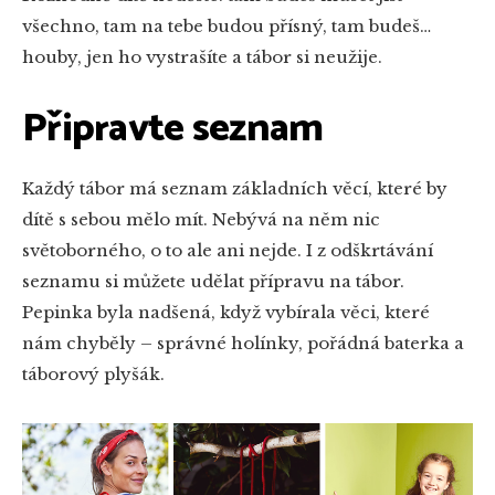
všechno, tam na tebe budou přísný, tam budeš…
houby, jen ho vystrašíte a tábor si neužije.
Připravte seznam
Každý tábor má seznam základních věcí, které by
dítě s sebou mělo mít. Nebývá na něm nic
světoborného, o to ale ani nejde. I z odškrtávání
seznamu si můžete udělat přípravu na tábor.
Pepinka byla nadšená, když vybírala věci, které
nám chyběly – správné holínky, pořádná baterka a
táborový plyšák.