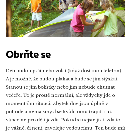
Obrňte se
Děti budou psát nebo volat (když dostanou telefon).
A je možné, že budou plakat a bude se jim stýskat.
Stanou se jim bolístky nebo jim nebude chutnat
večeře. To je prostě normální, ale vždycky jde o
momentální situaci. Zbytek dne jsou úplně v
pohodě a nemá smysl se kvůli tomu trápit a už
vůbec ne pro děti jezdit. Pokud si nejste jistí, zda to
je vážné, či není, zavolejte vedoucímu. Ten bude mít