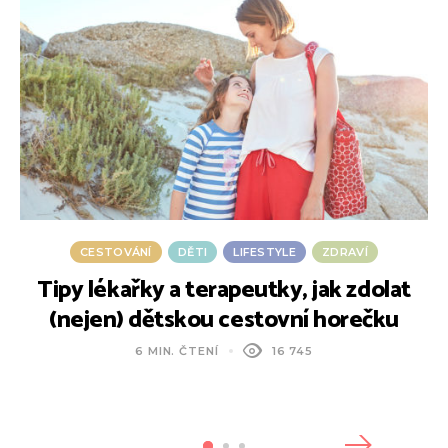
CESTOVÁNÍ
DĚTI
LIFESTYLE
ZDRAVÍ
Tipy lékařky a terapeutky, jak zdolat
(nejen) dětskou cestovní horečku
6 MIN. ČTENÍ
16 745