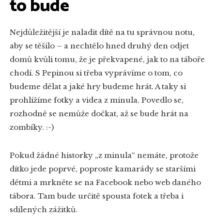
to bude
Nejdůležitější je naladit dítě na tu správnou notu,
aby se těšilo – a nechtělo hned druhý den odjet
domů kvůli tomu, že je překvapené, jak to na táboře
chodí. S Pepinou si třeba vyprávíme o tom, co
budeme dělat a jaké hry budeme hrát. A taky si
prohlížíme fotky a videa z minula. Povedlo se,
rozhodně se nemůže dočkat, až se bude hrát na
zombíky. :-)
Pokud žádné historky „z minula“ nemáte, protože
dítko jede poprvé, poproste kamarády se staršími
dětmi a mrkněte se na Facebook nebo web daného
tábora. Tam bude určitě spousta fotek a třeba i
sdílených zážitků.