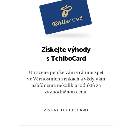
Získejte výhody
s TchiboCard
Utracené peníze vám vrátíme zpět
ve Věrnostních zrnkách a vždy vám
nabídneme několik produktů za
zvýhodněnou cenu.
ZÍSKAT TCHIBOCARD