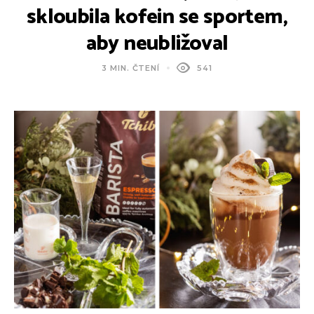
skloubila kofein se sportem,
aby neubližoval
3 MIN. ČTENÍ
541