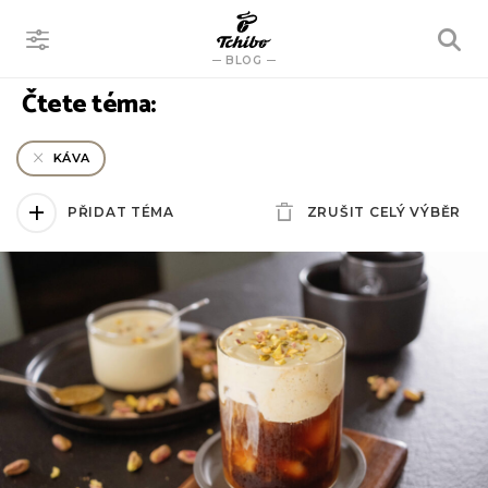
VYHLEDÁVÁNÍ
BLOG
Čtete téma:
KÁVA
PŘIDAT TÉMA
ZRUŠIT CELÝ VÝBĚR