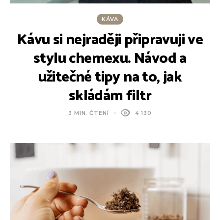
KÁVA
Kávu si nejraději připravuji ve
stylu chemexu. Návod a
užitečné tipy na to, jak
skládám filtr
3 MIN. ČTENÍ
4 130