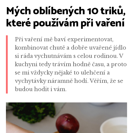
Mých oblíbených 10 triků,
které používám při vaření
Při vaření mě baví experimentovat,
kombinovat chutě a dobře uvařené jídlo
si ráda vychutnávám s celou rodinou. V
kuchyni tedy trávím hodně času, a proto
se mi vždycky nějaké to ulehčení a
vychytávky náramně hodí. Věřím, že se
budou hodit i vám.