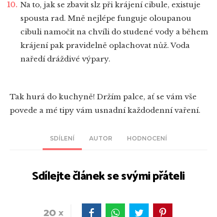
Na to, jak se zbavit slz při krájení cibule, existuje
spousta rad. Mně nejlépe funguje oloupanou
cibuli namočit na chvíli do studené vody a během
krájení pak pravidelně oplachovat nůž. Voda
naředí dráždivé výpary.
Tak hurá do kuchyně! Držím palce, ať se vám vše
povede a mé tipy vám usnadní každodenní vaření.
SDÍLENÍ
AUTOR
HODNOCENÍ
Sdílejte článek se svými přáteli
20