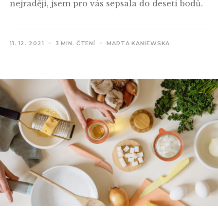
nejraději, jsem pro vás sepsala do deseti bodů.
11. 12. 2021
3 MIN. ČTENÍ
MARTA KANIEWSKA