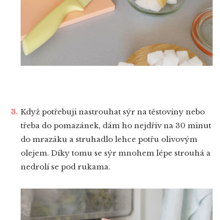
Když potřebuji nastrouhat sýr na těstoviny nebo
třeba do pomazánek, dám ho nejdřív na 30 minut
do mrazáku a struhadlo lehce potřu olivovým
olejem. Díky tomu se sýr mnohem lépe strouhá a
nedrolí se pod rukama.