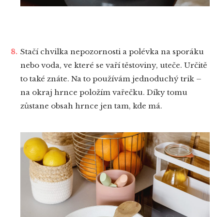
Stačí chvilka nepozornosti a polévka na sporáku
nebo voda, ve které se vaří těstoviny, uteče. Určitě
to také znáte. Na to používám jednoduchý trik –
na okraj hrnce položím vařečku. Díky tomu
zůstane obsah hrnce jen tam, kde má.