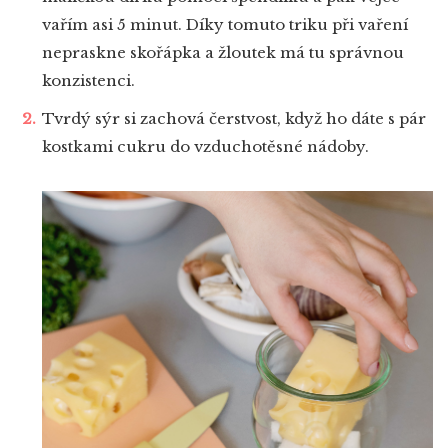
vařím asi 5 minut. Díky tomuto triku při vaření
nepraskne skořápka a žloutek má tu správnou
konzistenci.
Tvrdý sýr si zachová čerstvost, když ho dáte s pár
kostkami cukru do vzduchotěsné nádoby.