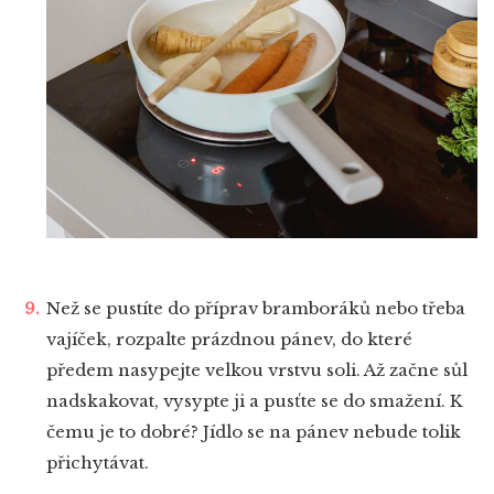
Než se pustíte do příprav bramboráků nebo třeba
vajíček, rozpalte prázdnou pánev, do které
předem nasypejte velkou vrstvu soli. Až začne sůl
nadskakovat, vysypte ji a pusťte se do smažení. K
čemu je to dobré? Jídlo se na pánev nebude tolik
přichytávat.