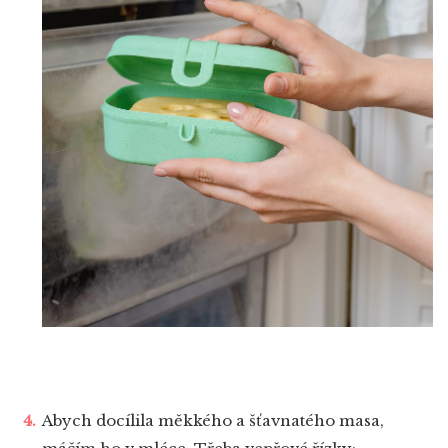
Abych docílila měkkého a šťavnatého masa,