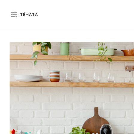
TÉMATA