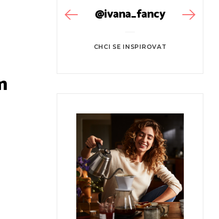
@ivana_fancy
CHCI SE INSPIROVAT
m