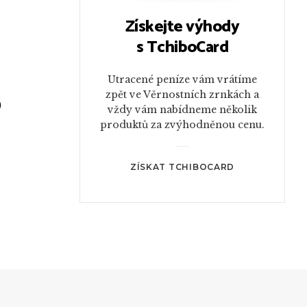
Získejte výhody
s TchiboCard
Utracené peníze vám vrátíme
o
zpět ve Věrnostních zrnkách a
vždy vám nabídneme několik
produktů za zvýhodněnou cenu.
ZÍSKAT TCHIBOCARD