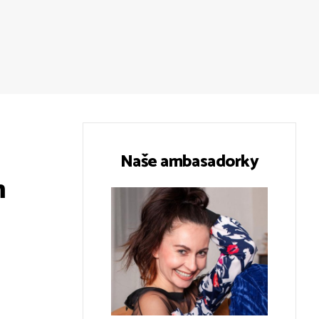
Naše ambasadorky
m