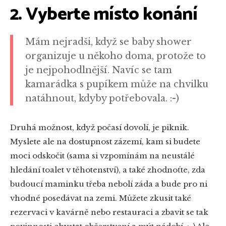
2. Vyberte místo konání
Mám nejradši, když se baby shower
organizuje u někoho doma, protože to
je nejpohodlnější. Navíc se tam
kamarádka s pupíkem může na chvilku
natáhnout, kdyby potřebovala. :-)
Druhá možnost, když počasí dovolí, je piknik.
Myslete ale na dostupnost zázemí, kam si budete
moci odskočit (sama si vzpomínám na neustálé
hledání toalet v těhotenství), a také zhodnoťte, zda
budoucí maminku třeba nebolí záda a bude pro ni
vhodné posedávat na zemi. Můžete zkusit také
rezervaci v kavárně nebo restauraci a zbavit se tak