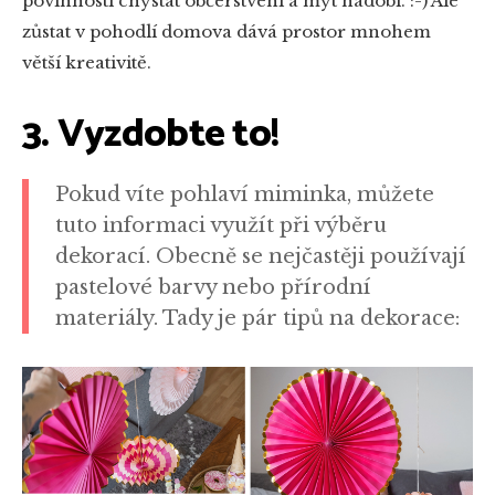
povinnosti chystat občerstvení a mýt nádobí. :-) Ale
zůstat v pohodlí domova dává prostor mnohem
větší kreativitě.
3. Vyzdobte to!
Pokud víte pohlaví miminka, můžete
tuto informaci využít při výběru
dekorací. Obecně se nejčastěji používají
pastelové barvy nebo přírodní
materiály. Tady je pár tipů na dekorace: