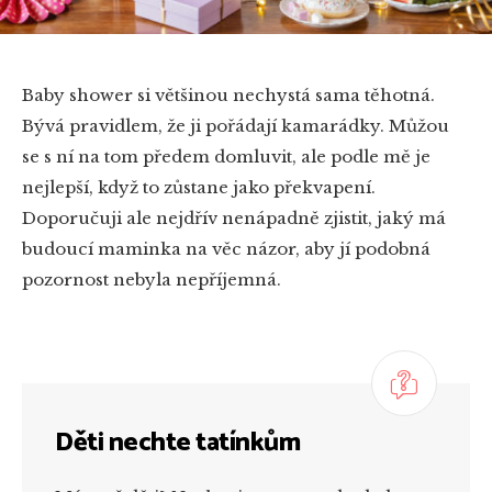
Baby shower si většinou nechystá sama těhotná.
Bývá pravidlem, že ji pořádají kamarádky. Můžou
se s ní na tom předem domluvit, ale podle mě je
nejlepší, když to zůstane jako překvapení.
Doporučuji ale nejdřív nenápadně zjistit, jaký má
budoucí maminka na věc názor, aby jí podobná
pozornost nebyla nepříjemná.
Děti nechte tatínkům