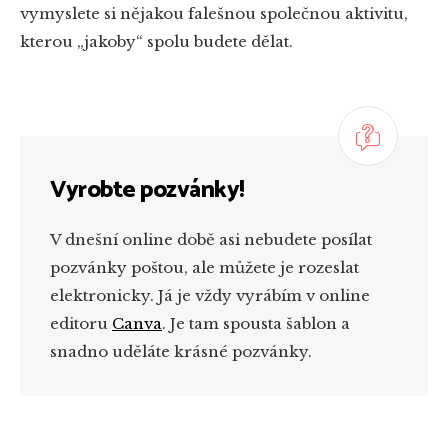
vymyslete si nějakou falešnou společnou aktivitu,
kterou „jakoby“ spolu budete dělat.
Vyrobte pozvánky!
V dnešní online době asi nebudete posílat
pozvánky poštou, ale můžete je rozeslat
elektronicky. Já je vždy vyrábím v online
editoru
Canva
. Je tam spousta šablon a
snadno uděláte krásné pozvánky.