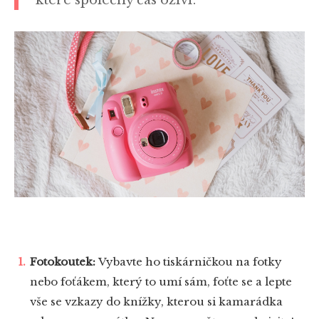
Fotokoutek:
Vybavte ho tiskárničkou na fotky
nebo foťákem, který to umí sám, foťte se a lepte
vše se vzkazy do knížky, kterou si kamarádka