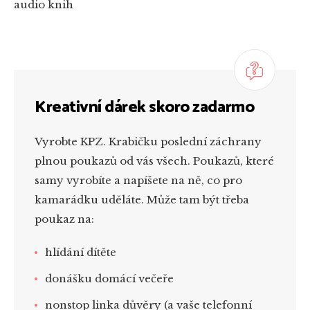
audio knih
Kreativní dárek skoro zadarmo
Vyrobte KPZ. Krabičku poslední záchrany
plnou poukazů od vás všech. Poukazů, které
samy vyrobíte a napíšete na ně, co pro
kamarádku uděláte. Může tam být třeba
poukaz na:
hlídání dítěte
donášku domácí večeře
nonstop linka důvěry (a vaše telefonní