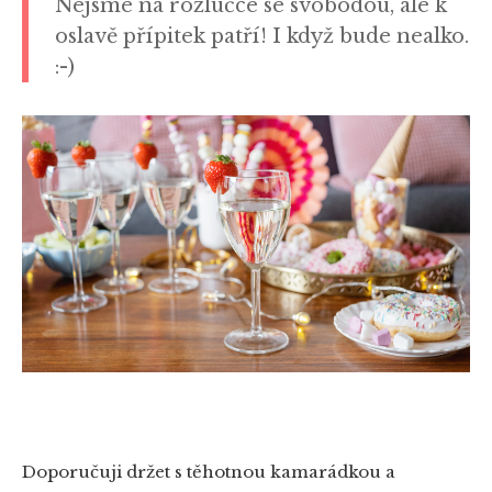
Nejsme na rozlučce se svobodou, ale k
oslavě přípitek patří! I když bude nealko.
:-)
Doporučuji držet s těhotnou kamarádkou a