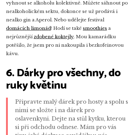
vyhnout se alkoholu kolektivně. Můžete sáhnout po
nealkoholickém sektu, dokonce se už prodává i
nealko gin a Aperol. Nebo udělejte festival
domácích limonád
! Hodí se také
smoothies
a
nejrůznější
zdobené koktejly
. Mou kamarádku
potěšilo, že jsem pro ni nakoupila i bezkofeinovou
kávu.
6. Dárky pro všechny, do
ruky květinu
Připravte malý dárek pro hosty a spolu s
nimi se složte i na dárek pro
oslavenkyni. Dejte na stůl kytku, kterou
si při odchodu odnese. Mám pro vás