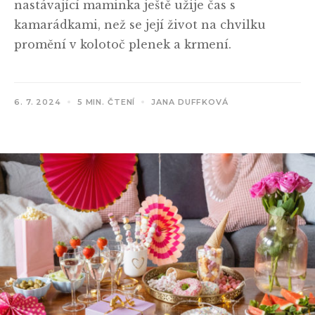
nastávající maminka ještě užije čas s
kamarádkami, než se její život na chvilku
promění v kolotoč plenek a krmení.
6. 7. 2024
5 MIN. ČTENÍ
JANA DUFFKOVÁ