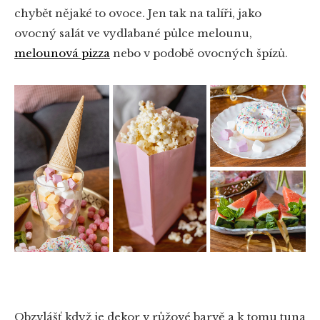
chybět nějaké to ovoce. Jen tak na talíři, jako
ovocný salát ve vydlabané půlce melounu,
melounová pizza
nebo v podobě ovocných špízů.
Obzvlášť když je dekor v růžové barvě a k tomu tuna