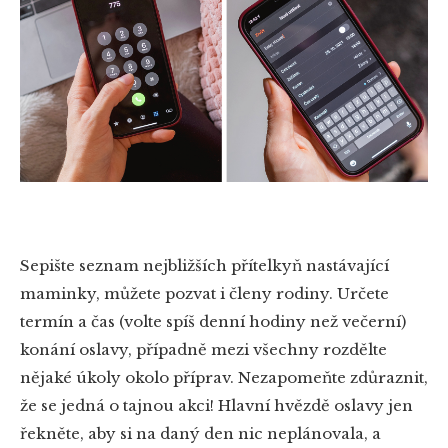
Sepište seznam nejbližších přítelkyň nastávající
maminky, můžete pozvat i členy rodiny. Určete
termín a čas (volte spíš denní hodiny než večerní)
konání oslavy, případně mezi všechny rozdělte
nějaké úkoly okolo příprav. Nezapomeňte zdůraznit,
že se jedná o tajnou akci! Hlavní hvězdě oslavy jen
řekněte, aby si na daný den nic neplánovala, a