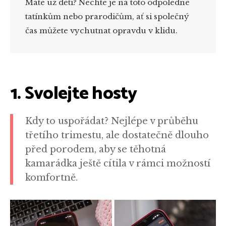
Máte už děti? Nechte je na toto odpoledne
tatínkům nebo prarodičům, ať si společný
čas můžete vychutnat opravdu v klidu.
1. Svolejte hosty
Kdy to uspořádat? Nejlépe v průběhu
třetího trimestu, ale dostatečně dlouho
před porodem, aby se těhotná
kamarádka ještě cítila v rámci možností
komfortně.