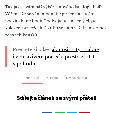
Tak jak se vám náš výběr z nového katalogu líbil?
Věříme, že se vám módní inspirace na letošní
podzim bude hodit. Podívejte se i na celý zbytek
kolekce, protože do článku se nám vešel jen zlomek
ze všech kousků.
Přečtěte si také:
Jak nosit šaty a sukně
i v mrazivém počasí a přesto zůstat
v pohodlí
SDÍLENÍ
AUTOR
HODNOCENÍ
Sdílejte článek se svými přáteli