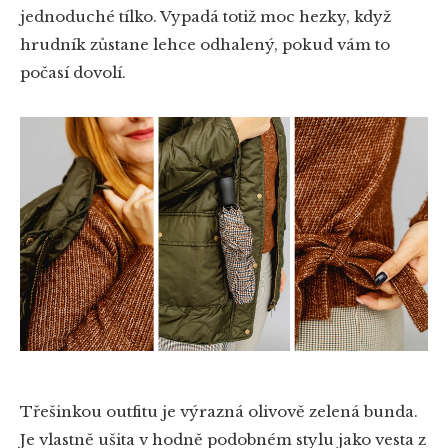
jednoduché tílko. Vypadá totiž moc hezky, když
hrudník zůstane lehce odhalený, pokud vám to
počasí dovolí.
Třešinkou outfitu je výrazná olivově zelená bunda.
Je vlastně ušita v hodně podobném stylu jako vesta z