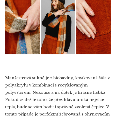
Manšestrová sukně je z biobavlny, kostkovaná šála z
polyakrylu v kombinaci s recyklovaným
polyesterem. Nekouše a na dotek je krásně hebká.
Pokud se držíte toho, že přes hlavu uniká nejvíce
tepla, bude se vám hodit i správně zvolená čepice. V
tomto případě je perfektní žebrovaná s ohrnovacím