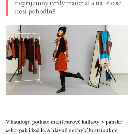
nepříjemný tvrdý materiál a na těle se
nosí pohodlně.
V katalogu potkáte manšestrové kalhoty, v pánské
sekci pak i košile. A hlavně nechybí kratší sukně