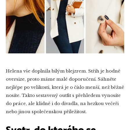
Helena vše doplnila bílým blejzrem. Střih je hodně
oversize, proto máme malé doporučení. Sáhněte
nejlépe po velikosti, která je o číslo menší, než běžně
nosíte. Takto sestavený outfit s přehledem vynosíte
do práce, ale klidně i do divadla, na hezkou večeři
nebo jinou společenskou příležitost.