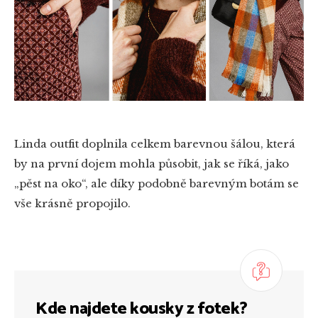
Linda outfit doplnila celkem barevnou šálou, která
by na první dojem mohla působit, jak se říká, jako
„pěst na oko“, ale díky podobně barevným botám se
vše krásně propojilo.
Kde najdete kousky z fotek?