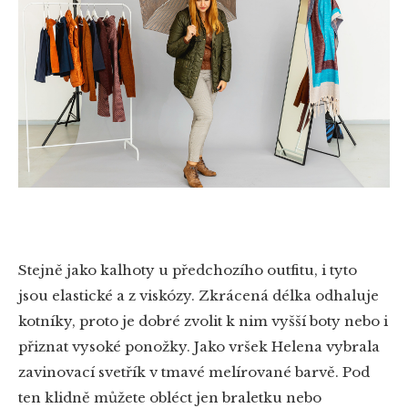
Stejně jako kalhoty u předchozího outfitu, i tyto
jsou elastické a z viskózy. Zkrácená délka odhaluje
kotníky, proto je dobré zvolit k nim vyšší boty nebo i
přiznat vysoké ponožky. Jako vršek Helena vybrala
zavinovací svetřík v tmavé melírované barvě. Pod
ten klidně můžete obléct jen braletku nebo