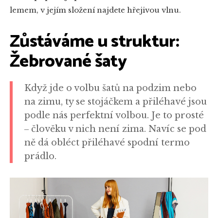
lemem, v jejím složení najdete hřejivou vlnu.
Zůstáváme u struktur:
Žebrované šaty
Když jde o volbu šatů na podzim nebo
na zimu, ty se stojáčkem a přiléhavé jsou
podle nás perfektní volbou. Je to prosté
‒ člověku v nich není zima. Navíc se pod
ně dá obléct přiléhavé spodní termo
prádlo.