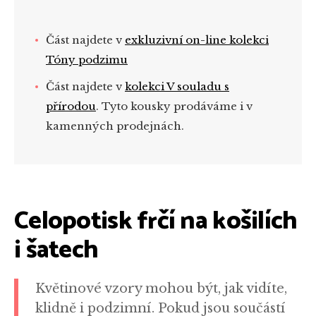
Část najdete v
exkluzivní on-line kolekci
Tóny podzimu
Část najdete v
kolekci V souladu s
přírodou
. Tyto kousky prodáváme i v
kamenných prodejnách.
Celopotisk frčí na košilích
i šatech
Květinové vzory mohou být, jak vidíte,
klidně i podzimní. Pokud jsou součástí