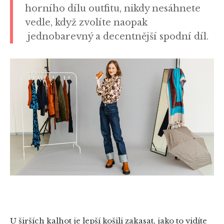
horního dílu outfitu, nikdy nesáhnete
vedle, když zvolíte naopak
jednobarevný a decentnější spodní díl.
U širších kalhot je lepší košili zakasat, jako to vidíte