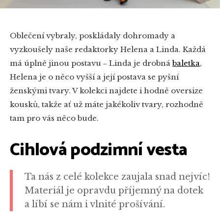
Oblečení vybraly, poskládaly dohromady a
vyzkoušely naše redaktorky Helena a Linda. Každá
má úplně jinou postavu ‒ Linda je drobná
baletka
,
Helena je o něco vyšší a její postava se pyšní
ženskými tvary. V kolekci najdete i hodně oversize
kousků, takže ať už máte jakékoliv tvary, rozhodně
tam pro vás něco bude.
Cihlová podzimní vesta
Ta nás z celé kolekce zaujala snad nejvíc!
Materiál je opravdu příjemný na dotek
a líbí se nám i vlnité prošívání.