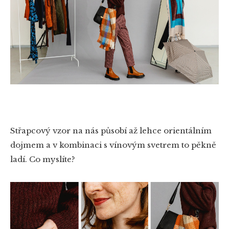
Střapcový vzor na nás působí až lehce orientálním
dojmem a v kombinaci s vínovým svetrem to pěkně
ladí. Co myslíte?