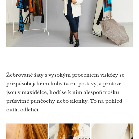
Žebrované šaty s vysokým procentem viskózy se
přizpůsobí jakémukoliv tvaru postavy, a protože
jsou v maxidélce, hodí se k nim alespoň trošku
průsvitné punčochy nebo silonky. To na pohled
outfit odlehčí.