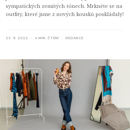
sympatických zemitých tónech. Mrkněte se na
outfity, které jsme z nových kousků poskládaly!
23. 9. 2022
4 MIN. ČTENÍ
REDAKCE