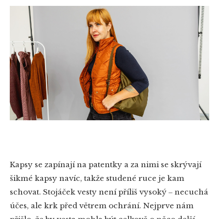
Kapsy se zapínají na patentky a za nimi se skrývají
šikmé kapsy navíc, takže studené ruce je kam
schovat. Stojáček vesty není příliš vysoký ‒ necuchá
účes, ale krk před větrem ochrání. Nejprve nám