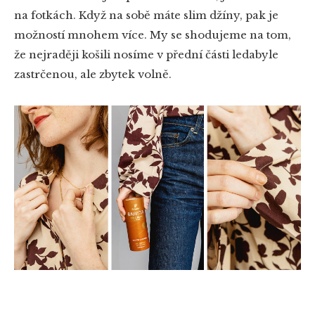
na fotkách. Když na sobě máte slim džíny, pak je
možností mnohem více. My se shodujeme na tom,
že nejraději košili nosíme v přední části ledabyle
zastrčenou, ale zbytek volně.