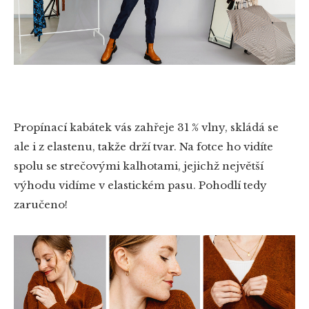
Propínací kabátek vás zahřeje 31 % vlny, skládá se
ale i z elastenu, takže drží tvar. Na fotce ho vidíte
spolu se strečovými kalhotami, jejichž největší
výhodu vidíme v elastickém pasu. Pohodlí tedy
zaručeno!