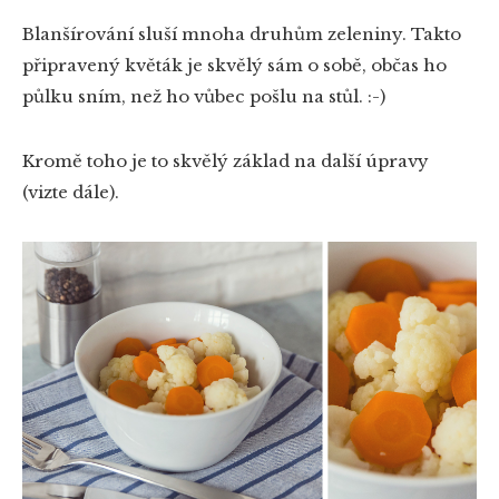
Blanšírování sluší mnoha druhům zeleniny. Takto
připravený květák je skvělý sám o sobě, občas ho
půlku sním, než ho vůbec pošlu na stůl. :-)
Kromě toho je to skvělý základ na další úpravy
(vizte dále).