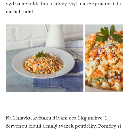
vydrží několik dnů a kdyby zbyl, dá se zpracovat do
dalších jídel.
Na 1 hlávku květáku dávám cca 1 kg mrkve, 1
červenou cibuli a malý svazek petrželky. Poměry si