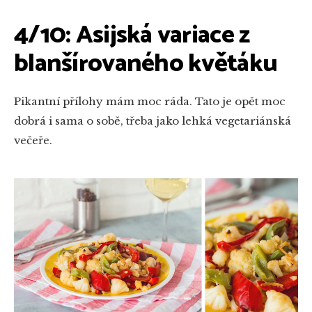
4/10: Asijská variace z
blanšírovaného květáku
Pikantní přílohy mám moc ráda. Tato je opět moc
dobrá i sama o sobě, třeba jako lehká vegetariánská
večeře.