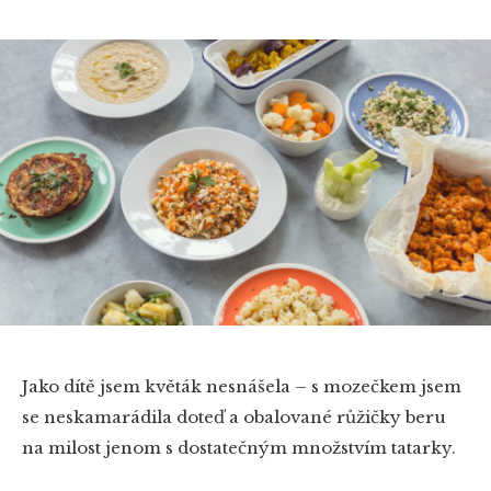
Jako dítě jsem květák nesnášela – s mozečkem jsem
se neskamarádila doteď a obalované růžičky beru
na milost jenom s dostatečným množstvím tatarky.