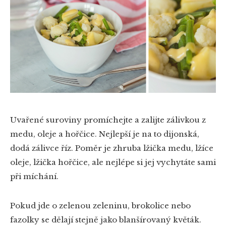
Uvařené suroviny promíchejte a zalijte zálivkou z
medu, oleje a hořčice. Nejlepší je na to dijonská,
dodá zálivce říz. Poměr je zhruba lžička medu, lžíce
oleje, lžička hořčice, ale nejlépe si jej vychytáte sami
při míchání.
Pokud jde o zelenou zeleninu, brokolice nebo
fazolky se dělají stejně jako blanšírovaný květák.