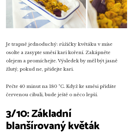
Je trapně jednoduchý: růžičky květáku v míse
osolte a zasypte směsí kari koření. Zakápněte
olejem a promíchejte. Výsledek by měl být jasně
žlutý, pokud ne, přidejte kari.
Pečte 40 minut na 180 °C. Když ke směsi přidáte
červenou cibuli, bude ještě o něco lepší.
3/10: Základní
blanšírovaný květák