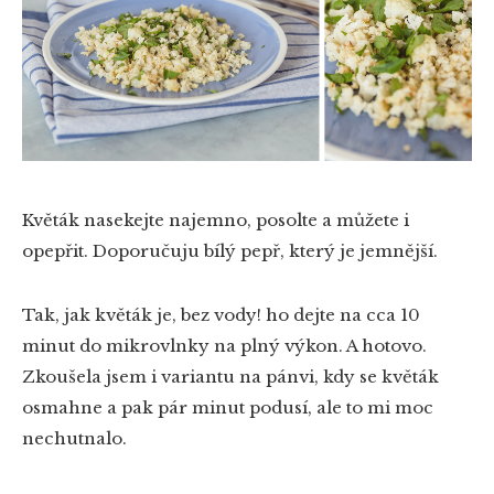
Květák nasekejte najemno, posolte a můžete i
opepřit. Doporučuju bílý pepř, který je jemnější.
Tak, jak květák je, bez vody! ho dejte na cca 10
minut do mikrovlnky na plný výkon. A hotovo.
Zkoušela jsem i variantu na pánvi, kdy se květák
osmahne a pak pár minut podusí, ale to mi moc
nechutnalo.