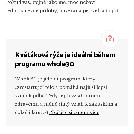
Pokud vás, stejně jako mě, moc nebaví
jednobarevné přílohy, nasekaná petrželka to jistí.
Květáková rýže je ideální během
programu whole30
Whole30 je jídelní program, který
„zrestartuje“ tělo a pomáhá najít si lepší
vztah k jídlu. Tedy lepší vztah k tomu
zdravému a méně silný vztah k zákuskům a
čokoládám. :-)
Přečtěte si o něm více
.