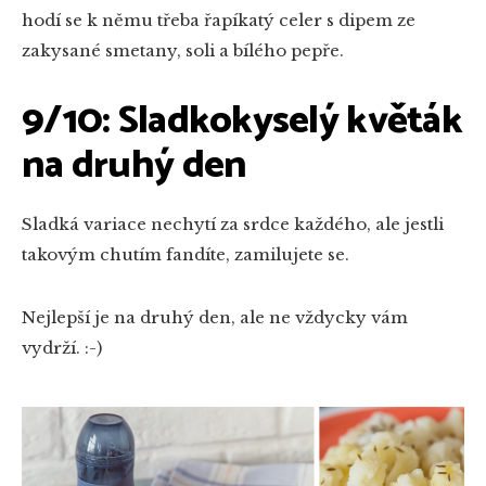
hodí se k němu třeba řapíkatý celer s dipem ze
zakysané smetany, soli a bílého pepře.
9/10: Sladkokyselý květák
na druhý den
Sladká variace nechytí za srdce každého, ale jestli
takovým chutím fandíte, zamilujete se.
Nejlepší je na druhý den, ale ne vždycky vám
vydrží. :-)