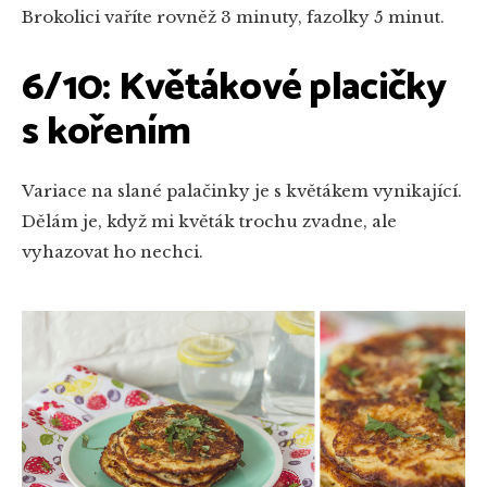
Brokolici vaříte rovněž 3 minuty, fazolky 5 minut.
6/10: Květákové placičky
s kořením
Variace na slané palačinky je s květákem vynikající.
Dělám je, když mi květák trochu zvadne, ale
vyhazovat ho nechci.