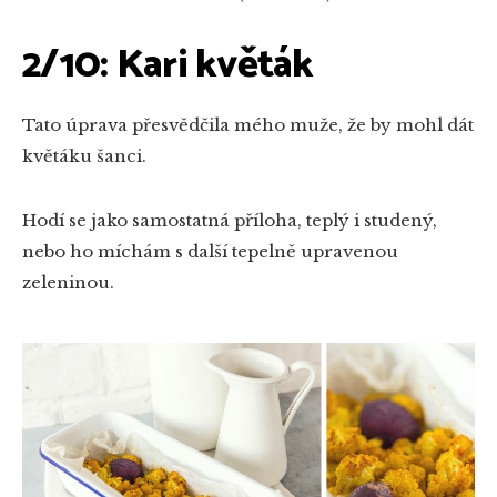
2/10: Kari květák
Tato úprava přesvědčila mého muže, že by mohl dát
květáku šanci.
Hodí se jako samostatná příloha, teplý i studený,
nebo ho míchám s další tepelně upravenou
zeleninou.