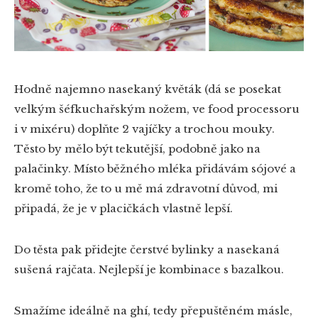
Hodně najemno nasekaný květák (dá se posekat
velkým šéfkuchařským nožem, ve food processoru
i v mixéru) doplňte 2 vajíčky a trochou mouky.
Těsto by mělo být tekutější, podobně jako na
palačinky. Místo běžného mléka přidávám sójové a
kromě toho, že to u mě má zdravotní důvod, mi
připadá, že je v placičkách vlastně lepší.
Do těsta pak přidejte čerstvé bylinky a nasekaná
sušená rajčata. Nejlepší je kombinace s bazalkou.
Smažíme ideálně na ghí, tedy přepuštěném másle,