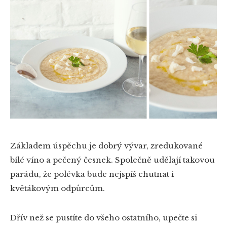
Základem úspěchu je dobrý vývar, zredukované
bílé víno a pečený česnek. Společně udělají takovou
parádu, že polévka bude nejspíš chutnat i
květákovým odpůrcům.
Dřív než se pustíte do všeho ostatního, upečte si