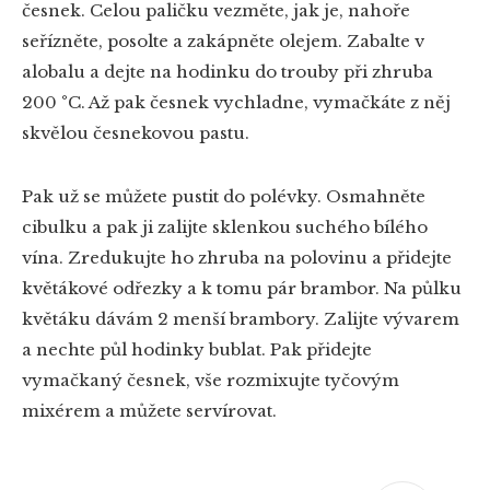
česnek. Celou paličku vezměte, jak je, nahoře
seřízněte, posolte a zakápněte olejem. Zabalte v
alobalu a dejte na hodinku do trouby při zhruba
200 °C. Až pak česnek vychladne, vymačkáte z něj
skvělou česnekovou pastu.
Pak už se můžete pustit do polévky. Osmahněte
cibulku a pak ji zalijte sklenkou suchého bílého
vína. Zredukujte ho zhruba na polovinu a přidejte
květákové odřezky a k tomu pár brambor. Na půlku
květáku dávám 2 menší brambory. Zalijte vývarem
a nechte půl hodinky bublat. Pak přidejte
vymačkaný česnek, vše rozmixujte tyčovým
mixérem a můžete servírovat.