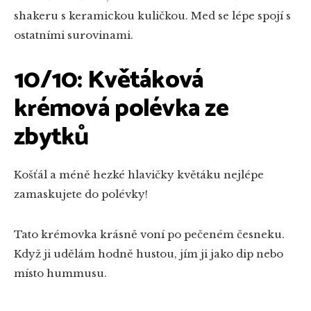
shakeru s keramickou kuličkou. Med se lépe spojí s
ostatními surovinami.
10/10: Květáková
krémová polévka ze
zbytků
Košťál a méně hezké hlavičky květáku nejlépe
zamaskujete do polévky!
Tato krémovka krásně voní po pečeném česneku.
Když ji udělám hodně hustou, jím ji jako dip nebo
místo hummusu.