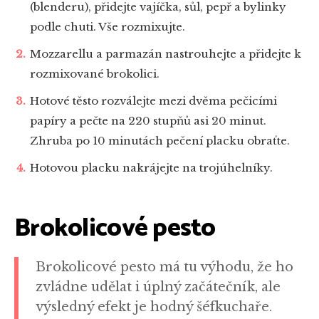
(blenderu), přidejte vajíčka, sůl, pepř a bylinky
podle chuti. Vše rozmixujte.
Mozzarellu a parmazán nastrouhejte a přidejte k
rozmixované brokolici.
Hotové těsto rozválejte mezi dvěma pečicími
papíry a pečte na 220 stupňů asi 20 minut.
Zhruba po 10 minutách pečení placku obraťte.
Hotovou placku nakrájejte na trojúhelníky.
Brokolicové pesto
Brokolicové pesto má tu výhodu, že ho
zvládne udělat i úplný začátečník, ale
výsledný efekt je hodný šéfkuchaře.