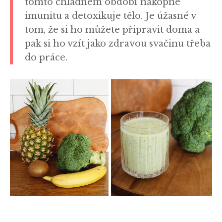
tomto chladném období nakopne
imunitu a detoxikuje tělo. Je úžasné v
tom, že si ho můžete připravit doma a
pak si ho vzít jako zdravou svačinu třeba
do práce.