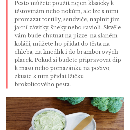
Pesto můžete použít nejen klasicky k
těstovinám nebo nokům, ale lze s nimi
promazat tortilly, sendviče, naplnit jím
jarní závitky, šneky nebo ravioli. Skvěle
vám bude chutnat na pizze, na slaném
koláči, můžete ho přidat do těsta na
chleba, na knedlík i do bramborových
placek. Pokud si budete připravovat dip
k masu nebo pomazánku na pečivo,
zkuste k nim přidat lžičku
brokolicového pesta.