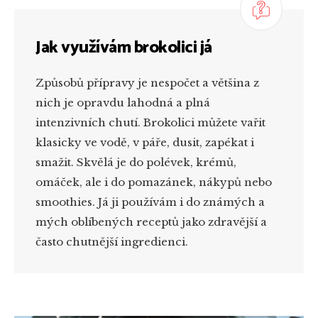
Jak využívám brokolici já
Způsobů přípravy je nespočet a většina z
nich je opravdu lahodná a plná
intenzivních chutí. Brokolici můžete vařit
klasicky ve vodě, v páře, dusit, zapékat i
smažit. Skvělá je do polévek, krémů,
omáček, ale i do pomazánek, nákypů nebo
smoothies. Já ji používám i do známých a
mých oblíbených receptů jako zdravější a
často chutnější ingredienci.