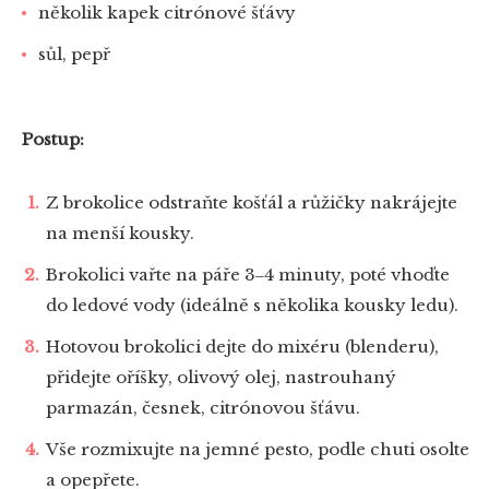
několik kapek citrónové šťávy
sůl, pepř
Postup:
Z brokolice odstraňte košťál a růžičky nakrájejte
na menší kousky.
Brokolici vařte na páře 3‒4 minuty, poté vhoďte
do ledové vody (ideálně s několika kousky ledu).
Hotovou brokolici dejte do mixéru (blenderu),
přidejte oříšky, olivový olej, nastrouhaný
parmazán, česnek, citrónovou šťávu.
Vše rozmixujte na jemné pesto, podle chuti osolte
a opepřete.