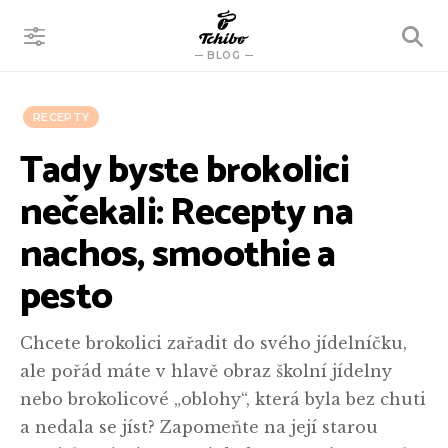
VYHLEDÁVÁNÍ
BLOG
RECEPTY
Tady byste brokolici
nečekali: Recepty na
nachos, smoothie a
pesto
Chcete brokolici zařadit do svého jídelníčku,
ale pořád máte v hlavě obraz školní jídelny
nebo brokolicové „oblohy“, která byla bez chuti
a nedala se jíst? Zapomeňte na její starou