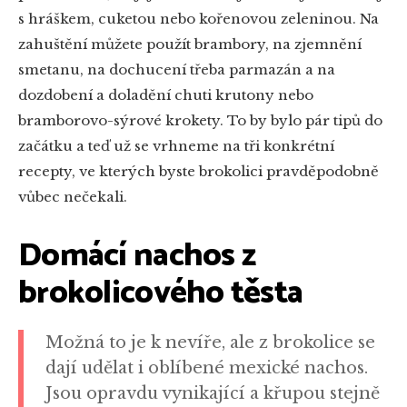
s hráškem, cuketou nebo kořenovou zeleninou. Na
zahuštění můžete použít brambory, na zjemnění
smetanu, na dochucení třeba parmazán a na
dozdobení a doladění chuti krutony nebo
bramborovo-sýrové krokety. To by bylo pár tipů do
začátku a teď už se vrhneme na tři konkrétní
recepty, ve kterých byste brokolici pravděpodobně
vůbec nečekali.
Domácí nachos z
brokolicového těsta
Možná to je k nevíře, ale z brokolice se
dají udělat i oblíbené mexické nachos.
Jsou opravdu vynikající a křupou stejně