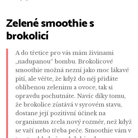
Zelené smoothie s
brokolicí
A do třetice pro vás mám živinami
„nadupanou“ bombu. Brokolicové
smoothie možná nezní jako moc lákavé
pití, ale věřte, že když do něj přidáte
oblíbenou zeleninu a ovoce, tak si
opravdu pochutnáte. Navíc díky tomu,
že brokolice zůstává v syrovém stavu,
dostane její pozitivní účinek na
organismus zcela nový rozměr, než když
se vaří nebo třeba peče. Smoothie vám v