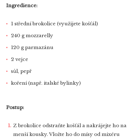
Ingredience:
1 střední brokolice (využijete košťál)
240 g mozzarelly
120 g parmazánu
2 vejce
sůl, pepř
koření (např. italské bylinky)
Postup:
Z brokolice odstraňte košťál a nakrájejte ho na
menší kousky. Vložte ho do mísy od mixéru