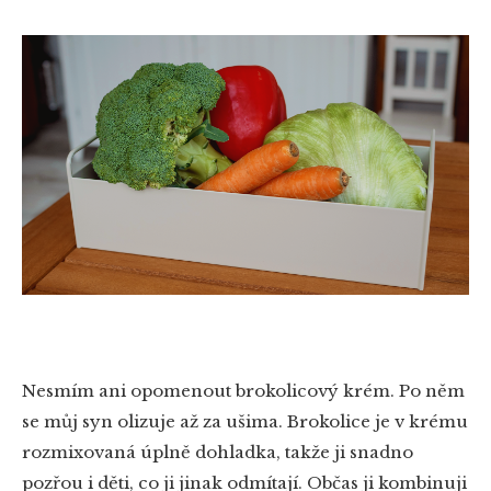
Nesmím ani opomenout brokolicový krém. Po něm
se můj syn olizuje až za ušima. Brokolice je v krému
rozmixovaná úplně dohladka, takže ji snadno
pozřou i děti, co ji jinak odmítají. Občas ji kombinuji