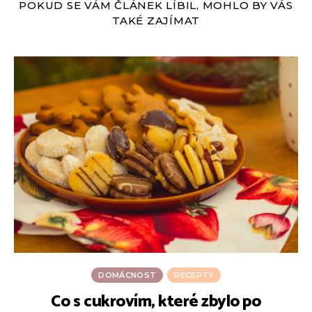
POKUD SE VÁM ČLÁNEK LÍBIL, MOHLO BY VÁS
TAKÉ ZAJÍMAT
DOMÁCNOST
RECEPTY
Co s cukrovím, které zbylo po