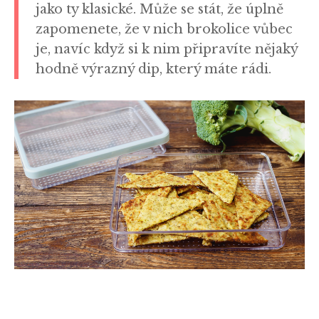
jako ty klasické. Může se stát, že úplně
zapomenete, že v nich brokolice vůbec
je, navíc když si k nim připravíte nějaký
hodně výrazný dip, který máte rádi.