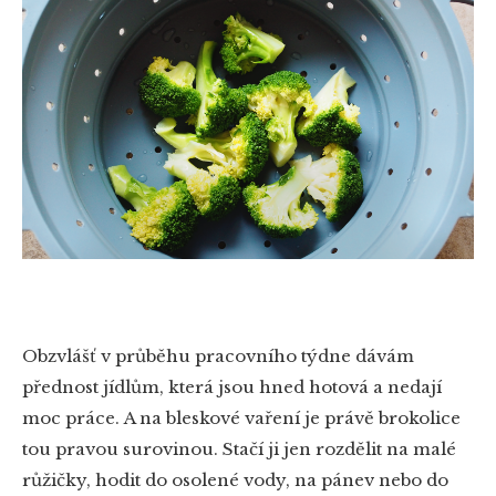
Obzvlášť v průběhu pracovního týdne dávám
přednost jídlům, která jsou hned hotová a nedají
moc práce. A na bleskové vaření je právě brokolice
tou pravou surovinou. Stačí ji jen rozdělit na malé
růžičky, hodit do osolené vody, na pánev nebo do