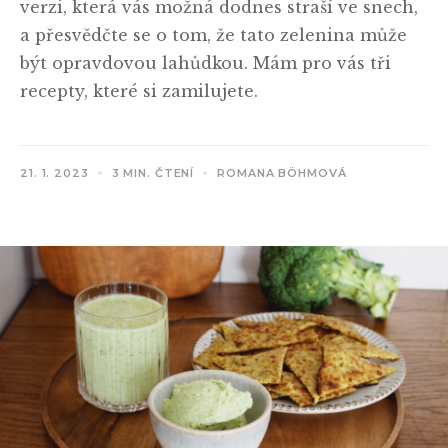
verzi, která vás možná dodnes straší ve snech,
a přesvědčte se o tom, že tato zelenina může
být opravdovou lahůdkou. Mám pro vás tři
recepty, které si zamilujete.
21. 1. 2023
3 MIN. ČTENÍ
ROMANA BÖHMOVÁ