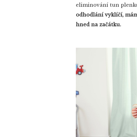
eliminování tun plenk
odhodlání vyklíčí, mám 
hned na začátku.