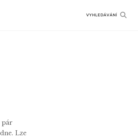
VYHLEDÁVÁNÍ
 pár
adne. Lze