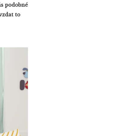
ás podobné
vzdat to