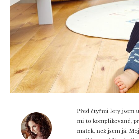
Před čtyřmi lety jsem 
mi to komplikované, p
matek, než jsem já. Moj