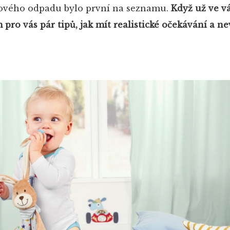
ového odpadu bylo první na seznamu.
Když už ve v
pro vás pár tipů, jak mít realistické očekávání a ne