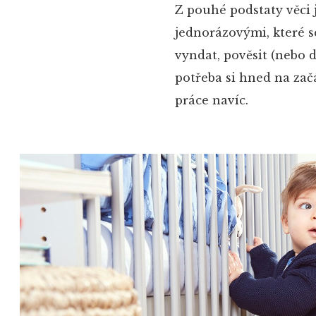
Z pouhé podstaty věci 
jednorázovými, které s
vyndat, pověsit (nebo d
potřeba si hned na začát
práce navíc.