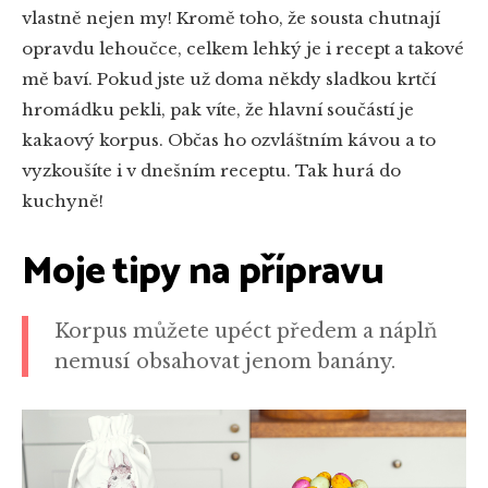
vlastně nejen my! Kromě toho, že sousta chutnají
opravdu lehoučce, celkem lehký je i recept a takové
mě baví. Pokud jste už doma někdy sladkou krtčí
hromádku pekli, pak víte, že hlavní součástí je
kakaový korpus. Občas ho ozvláštním kávou a to
vyzkoušíte i v dnešním receptu. Tak hurá do
kuchyně!
Moje tipy na přípravu
Korpus můžete upéct předem a náplň
nemusí obsahovat jenom banány.