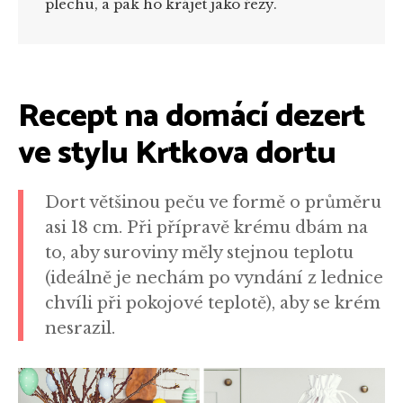
plechu, a pak ho krájet jako řezy.
Recept na domácí dezert
ve stylu Krtkova dortu
Dort většinou peču ve formě o průměru
asi 18 cm. Při přípravě krému dbám na
to, aby suroviny měly stejnou teplotu
(ideálně je nechám po vyndání z lednice
chvíli při pokojové teplotě), aby se krém
nesrazil.