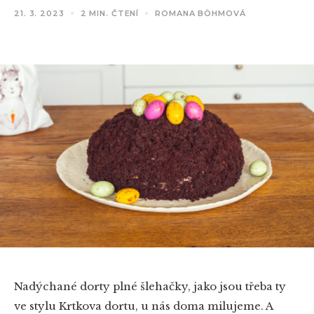
21. 3. 2023
2 MIN. ČTENÍ
ROMANA BÖHMOVÁ
Nadýchané dorty plné šlehačky, jako jsou třeba ty
ve stylu Krtkova dortu, u nás doma milujeme. A