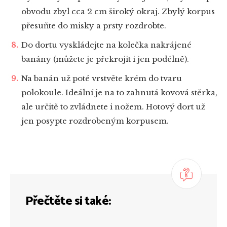
obvodu zbyl cca 2 cm široký okraj. Zbylý korpus
přesuňte do misky a prsty rozdrobte.
Do dortu vyskládejte na kolečka nakrájené
banány (můžete je překrojit i jen podélně).
Na banán už poté vrstvěte krém do tvaru
polokoule. Ideální je na to zahnutá kovová stěrka,
ale určitě to zvládnete i nožem. Hotový dort už
jen posypte rozdrobeným korpusem.
Přečtěte si také: