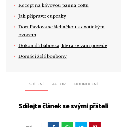
Recept na kávovou panna cottu
Jak připravit cupcaky
Dort Pavlova se šlehačkou a exotickým
ovocem
Dokonalá bábovka, která se vám povede
Domácí želé bonbony
SDÍLENÍ
AUTOR
HODNOCENÍ
Sdílejte článek se svými přáteli