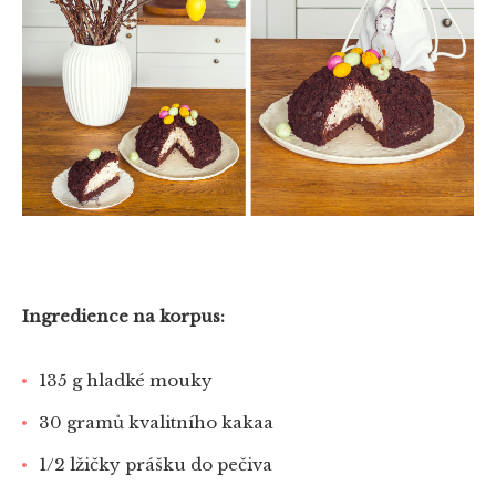
Ingredience na korpus:
135 g hladké mouky
30 gramů kvalitního kakaa
1/2 lžičky prášku do pečiva