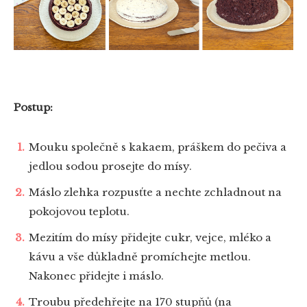
Postup:
Mouku společně s kakaem, práškem do pečiva a
jedlou sodou prosejte do mísy.
Máslo zlehka rozpusťte a nechte zchladnout na
pokojovou teplotu.
Mezitím do mísy přidejte cukr, vejce, mléko a
kávu a vše důkladně promíchejte metlou.
Nakonec přidejte i máslo.
Troubu předehřejte na 170 stupňů (na