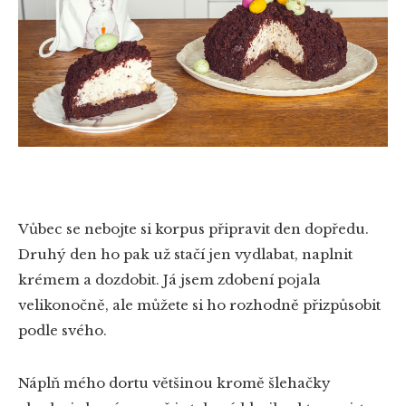
Vůbec se nebojte si korpus připravit den dopředu.
Druhý den ho pak už stačí jen vydlabat, naplnit
krémem a dozdobit. Já jsem zdobení pojala
velikonočně, ale můžete si ho rozhodně přizpůsobit
podle svého.
Náplň mého dortu většinou kromě šlehačky