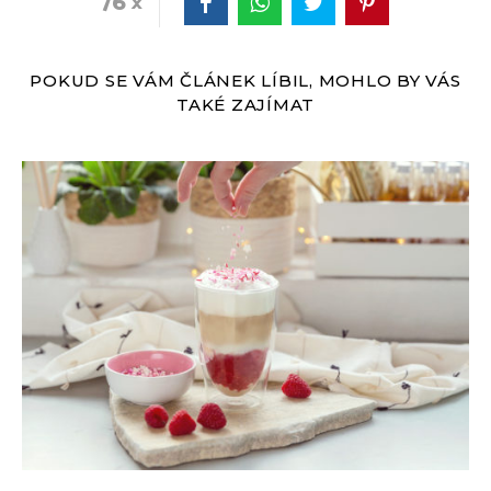
76
POKUD SE VÁM ČLÁNEK LÍBIL, MOHLO BY VÁS
TAKÉ ZAJÍMAT