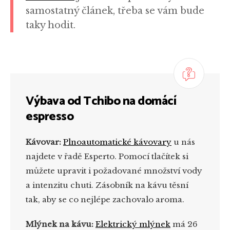
samostatný článek, třeba se vám bude
taky hodit.
Výbava od Tchibo na domácí
espresso
Kávovar:
Plnoautomatické kávovary
u nás
najdete v řadě Esperto. Pomocí tlačítek si
můžete upravit i požadované množství vody
a intenzitu chuti. Zásobník na kávu těsní
tak, aby se co nejlépe zachovalo aroma.
Mlýnek na kávu:
Elektrický mlýnek
má 26