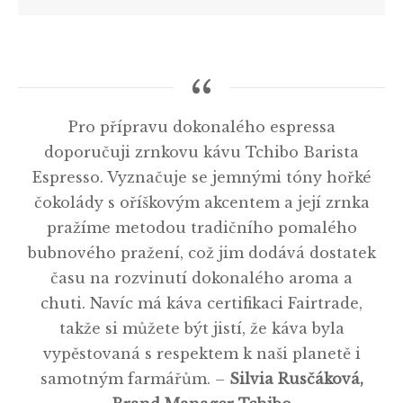
Pro přípravu dokonalého espressa
doporučuji zrnkovu kávu Tchibo Barista
Espresso. Vyznačuje se jemnými tóny hořké
čokolády s oříškovým akcentem a její zrnka
pražíme metodou tradičního pomalého
bubnového pražení, což jim dodává dostatek
času na rozvinutí dokonalého aroma a
chuti. Navíc má káva certifikaci Fairtrade,
takže si můžete být jistí, že káva byla
vypěstovaná s respektem k naši planetě i
samotným farmářům. –
Silvia Rusčáková,