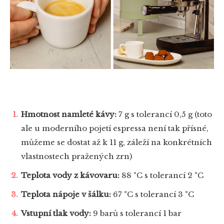
Hmotnost namleté kávy:
7 g s tolerancí 0,5 g (toto
ale u moderního pojetí espressa není tak přísné,
můžeme se dostat až k 11 g, záleží na konkrétních
vlastnostech pražených zrn)
Teplota vody z kávovaru:
88 °C s tolerancí 2 °C
Teplota nápoje v šálku:
67 °C s tolerancí 3 °C
Vstupní tlak vody:
9 barů s tolerancí 1 bar