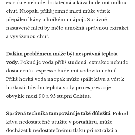
extrakce nebude dostatečná a káva bude mít mdlou
chuť. Naopak, příliš jemné mletí může vést k
přepálení kávy a hořkému nápoji. Správně
nastavené mletí by mělo umožnit správnou extrakci
a vyváženou chuť.
Dalším problémem může být nesprávná teplota
vody
. Pokud je voda příliš studená, extrakce nebude
dostatečná a espresso bude mít vodovitou chuť.
Příliš horká voda naopak může spálit kávu a vést k
hořkosti. Ideální teplota vody pro espresso je
obvykle mezi 90 a 95 stupni Celsius.
Správná technika tampování je také důležitá
. Pokud
kávu nedostatečně utužíte v portafiltru, může
docházet k nedostatečnému tlaku při extrakci a