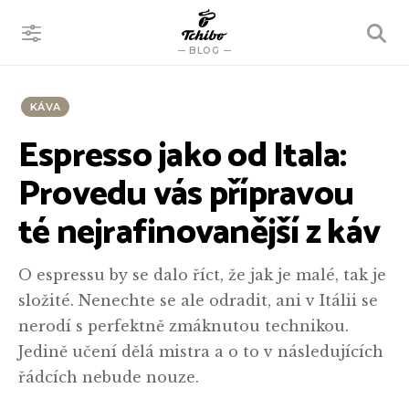
VYHLEDÁVÁNÍ
BLOG
KÁVA
Espresso jako od Itala:
Provedu vás přípravou
té nejrafinovanější z káv
O espressu by se dalo říct, že jak je malé, tak je
složité. Nenechte se ale odradit, ani v Itálii se
nerodí s perfektně zmáknutou technikou.
Jedině učení dělá mistra a o to v následujících
řádcích nebude nouze.