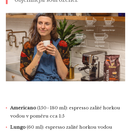
objemnější sourozenci:
Americano
(150–180 ml): espresso zalité horkou
vodou v poměru cca 1:5
Lungo
(60 ml): espresso zalité horkou vodou