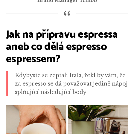
Brand Manager Tchibo
Jak na přípravu espressa
aneb co dělá espresso
espressem?
Kdybyste se zeptali Itala, řekl by vám, že
za espresso se dá považovat jedině nápoj
splňující následující body: