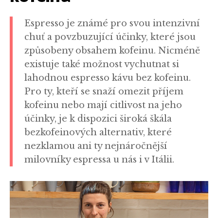
Espresso je známé pro svou intenzivní
chuť a povzbuzující účinky, které jsou
způsobeny obsahem kofeinu. Nicméně
existuje také možnost vychutnat si
lahodnou espresso kávu bez kofeinu.
Pro ty, kteří se snaží omezit příjem
kofeinu nebo mají citlivost na jeho
účinky, je k dispozici široká škála
bezkofeinových alternativ, které
nezklamou ani ty nejnáročnější
milovníky espressa u nás i v Itálii.