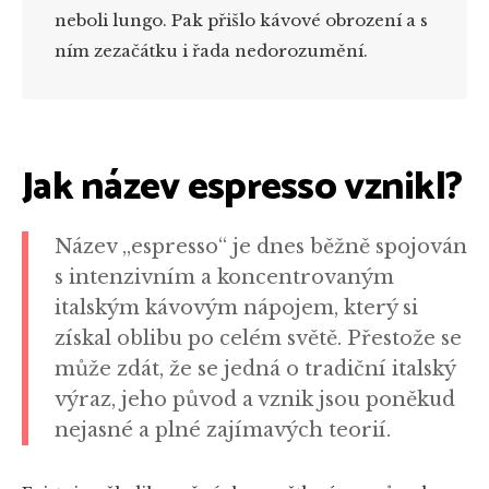
neboli lungo. Pak přišlo kávové obrození a s
ním zezačátku i řada nedorozumění.
Jak název espresso vznikl?
Název „espresso“ je dnes běžně spojován
s intenzivním a koncentrovaným
italským kávovým nápojem, který si
získal oblibu po celém světě. Přestože se
může zdát, že se jedná o tradiční italský
výraz, jeho původ a vznik jsou poněkud
nejasné a plné zajímavých teorií.