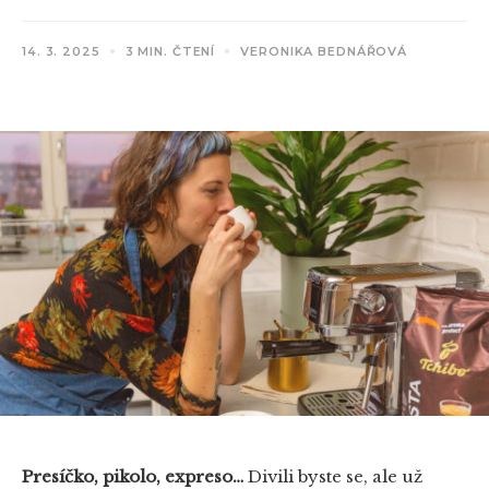
14. 3. 2025
3 MIN. ČTENÍ
VERONIKA BEDNÁŘOVÁ
Presíčko, pikolo, expreso…
Divili byste se, ale už