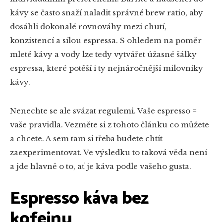
kávy se často snaží naladit správné brew ratio, aby
dosáhli dokonalé rovnováhy mezi chutí,
konzistencí a sílou espressa. S ohledem na poměr
mleté kávy a vody lze tedy vytvářet úžasné šálky
espressa, které potěší i ty nejnáročnější milovníky
kávy.
Nenechte se ale svázat regulemi. Vaše espresso =
vaše pravidla. Vezměte si z tohoto článku co můžete
a chcete. A sem tam si třeba budete chtít
zaexperimentovat. Ve výsledku to taková věda není
a jde hlavně o to, ať je káva podle vašeho gusta.
Espresso káva bez
kofeinu