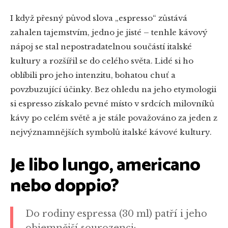
I když přesný původ slova „espresso“ zůstává
zahalen tajemstvím, jedno je jisté – tenhle kávový
nápoj se stal nepostradatelnou součástí italské
kultury a rozšířil se do celého světa. Lidé si ho
oblíbili pro jeho intenzitu, bohatou chuť a
povzbuzující účinky. Bez ohledu na jeho etymologii
si espresso získalo pevné místo v srdcích milovníků
kávy po celém světě a je stále považováno za jeden z
nejvýznamnějších symbolů italské kávové kultury.
Je libo lungo, americano
nebo doppio?
Do rodiny espressa (30 ml) patří i jeho