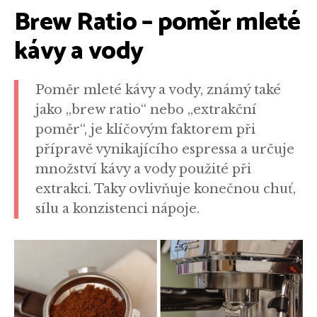
Brew Ratio – poměr mleté
kávy a vody
Poměr mleté kávy a vody, známý také
jako „brew ratio“ nebo „extrakční
poměr“, je klíčovým faktorem při
přípravě vynikajícího espressa a určuje
množství kávy a vody použité při
extrakci. Taky ovlivňuje konečnou chuť,
sílu a konzistenci nápoje.