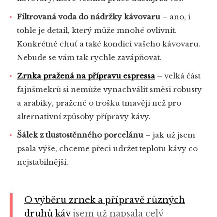
Filtrovaná voda do nádržky kávovaru
– ano, i
tohle je detail, který může mnohé ovlivnit.
Konkrétně chuť a také kondici vašeho kávovaru.
Nebude se vám tak rychle zavápňovat.
Zrnka pražená na přípravu espressa
– velká část
fajnšmekrů si nemůže vynachválit směsi robusty
a arabiky, pražené o trošku tmavěji než pro
alternativní způsoby přípravy kávy.
Šálek z tlustostěnného porcelánu
– jak už jsem
psala výše, chceme přeci udržet teplotu kávy co
nejstabilnější.
O výběru zrnek a přípravě různých
druhů káv
jsem už napsala celý