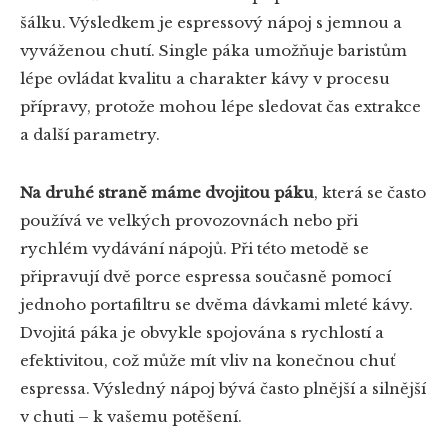
šálku. Výsledkem je espressový nápoj s jemnou a
vyváženou chutí. Single páka umožňuje baristům
lépe ovládat kvalitu a charakter kávy v procesu
přípravy, protože mohou lépe sledovat čas extrakce
a další parametry.
Na druhé straně máme dvojitou páku
, která se často
používá ve velkých provozovnách nebo při
rychlém vydávání nápojů. Při této metodě se
připravují dvě porce espressa současně pomocí
jednoho portafiltru se dvěma dávkami mleté kávy.
Dvojitá páka je obvykle spojována s rychlostí a
efektivitou, což může mít vliv na konečnou chuť
espressa. Výsledný nápoj bývá často plnější a silnější
v chuti – k vašemu potěšení.