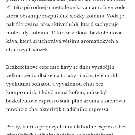
Při této přírodnější metodě se káva namočí ve vodě,
která obsahuje rozpuštěné složky kofeinu. Voda je
pak filtrována přes aktivní uhlí, které zachycuje
molekuly kofeinu. Takto se získává bezkofeinová
káva, která si uchovává většinu aromatických a
chuťových složek.
Bezkofeinové espresso kávy se dnes vyrábějí s
velkou péčí a dbá se na to, aby si uživatelé mohli
vychutnat bohatou a vyváženou chuť bez
kompromisů. I když nemá kofein, může být
bezkofeinové espresso stále plné aroma a zachovat
mnoho z charakteristik tradičního espressa.
Pro ty, kteří si přejí vychutnat lahodné espresso bez