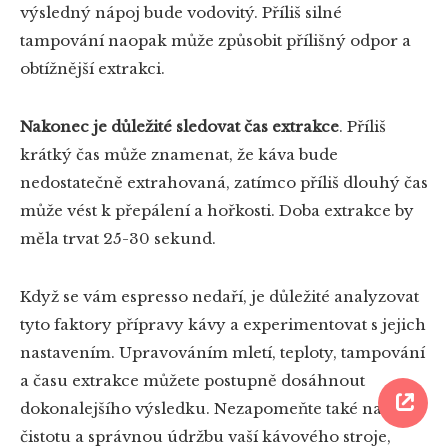
výsledný nápoj bude vodovitý. Příliš silné
tampování naopak může způsobit přílišný odpor a
obtížnější extrakci.
Nakonec je důležité sledovat čas extrakce
. Příliš
krátký čas může znamenat, že káva bude
nedostatečně extrahovaná, zatímco příliš dlouhý čas
může vést k přepálení a hořkosti. Doba extrakce by
měla trvat 25-30 sekund.
Když se vám espresso nedaří, je důležité analyzovat
tyto faktory přípravy kávy a experimentovat s jejich
nastavením. Upravováním mletí, teploty, tampování
a času extrakce můžete postupně dosáhnout
dokonalejšího výsledku. Nezapomeňte také na
čistotu a správnou údržbu vaší kávového stroje,