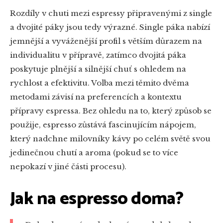
Rozdíly v chuti mezi espressy připravenými z single
a dvojité páky jsou tedy výrazné. Single páka nabízí
jemnější a vyváženější profil s větším důrazem na
individualitu v přípravě, zatímco dvojitá páka
poskytuje plnější a silnější chuť s ohledem na
rychlost a efektivitu. Volba mezi těmito dvěma
metodami závisí na preferencích a kontextu
přípravy espressa. Bez ohledu na to, který způsob se
použije, espresso zůstává fascinujícím nápojem,
který nadchne milovníky kávy po celém světě svou
jedinečnou chutí a aroma (pokud se to více
nepokazí v jiné části procesu).
Jak na espresso doma?