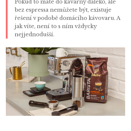
Pokud to máte do kavárny daleko, ale
bez espressa nemůžete být, existuje
řešení v podobě domácího kávovaru. A
jak víte, není to s ním vždycky
nejjednodušší.