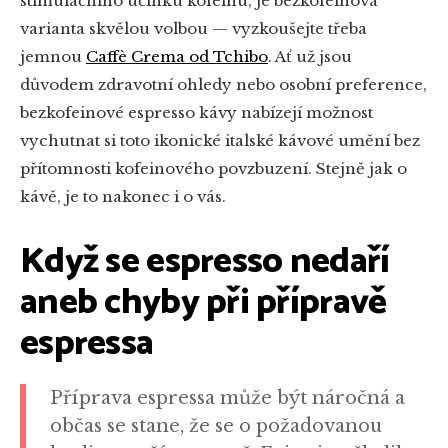
stimulačního účinku kofeinu, je bezkofeinová
varianta skvělou volbou — vyzkoušejte třeba
jemnou
Caffè Crema od Tchibo
. Ať už jsou
důvodem zdravotní ohledy nebo osobní preference,
bezkofeinové espresso kávy nabízejí možnost
vychutnat si toto ikonické italské kávové umění bez
přítomnosti kofeinového povzbuzení. Stejně jak o
kávě, je to nakonec i o vás.
Když se espresso nedaří
aneb chyby při přípravě
espressa
Příprava espressa může být náročná a
občas se stane, že se o požadovanou