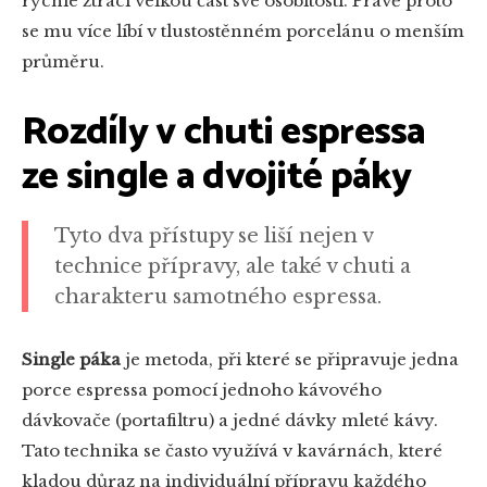
rychle ztrácí velkou část své osobitosti. Právě proto
se mu více líbí v tlustostěnném porcelánu o menším
průměru.
Rozdíly v chuti espressa
ze single a dvojité páky
Tyto dva přístupy se liší nejen v
technice přípravy, ale také v chuti a
charakteru samotného espressa.
Single páka
je metoda, při které se připravuje jedna
porce espressa pomocí jednoho kávového
dávkovače (portafiltru) a jedné dávky mleté kávy.
Tato technika se často využívá v kavárnách, které
kladou důraz na individuální přípravu každého