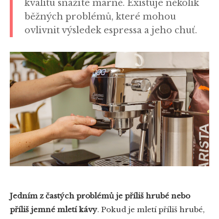
kvalitu snažíte marně. Existuje několik
běžných problémů, které mohou
ovlivnit výsledek espressa a jeho chuť.
Jedním z častých problémů je příliš hrubé nebo
příliš jemné mletí kávy
. Pokud je mletí příliš hrubé,