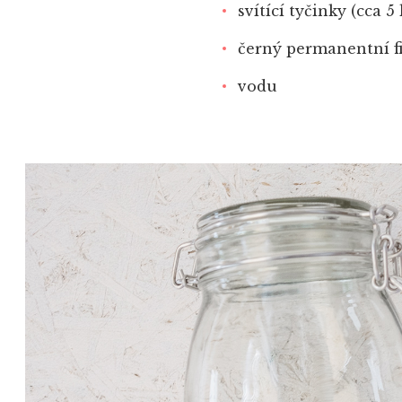
svítící tyčinky (cca 5
černý permanentní f
vodu