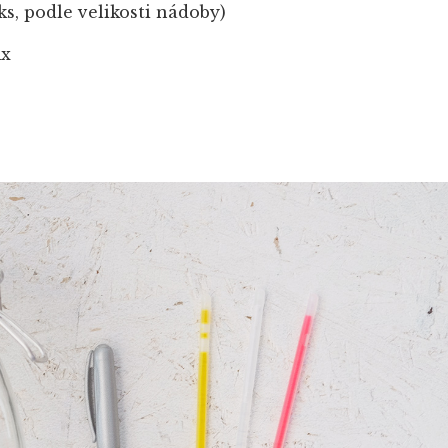
 ks, podle velikosti nádoby)
ix