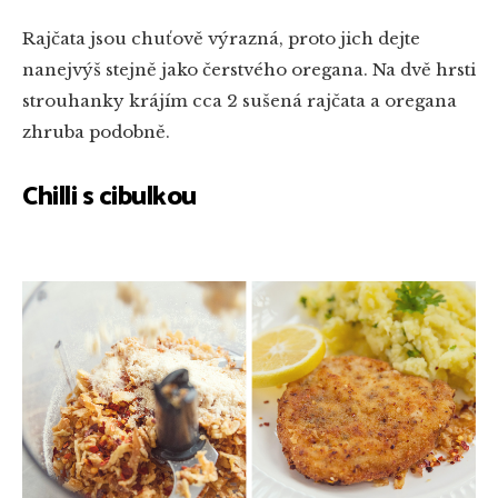
Rajčata jsou chuťově výrazná, proto jich dejte
nanejvýš stejně jako čerstvého oregana. Na dvě hrsti
strouhanky krájím cca 2 sušená rajčata a oregana
zhruba podobně.
Chilli s cibulkou