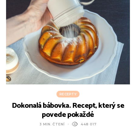
RECEPTY
Dokonalá bábovka. Recept, který se
povede pokaždé
3 MIN. ČTENÍ
448 017