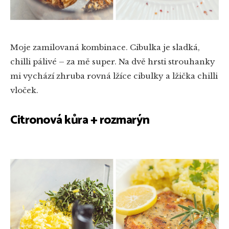
Moje zamilovaná kombinace. Cibulka je sladká,
chilli pálivé – za mě super. Na dvě hrsti strouhanky
mi vychází zhruba rovná lžíce cibulky a lžička chilli
vloček.
Citronová kůra + rozmarýn