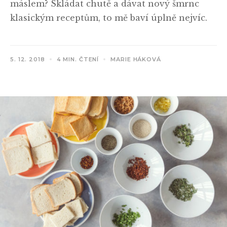
máslem? Skládat chutě a dávat nový šmrnc
klasickým receptům, to mě baví úplně nejvíc.
5. 12. 2018
4 MIN. ČTENÍ
MARIE HÁKOVÁ