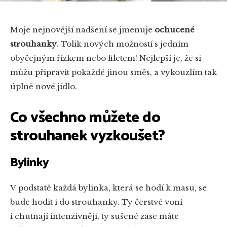
Moje nejnovější nadšení se jmenuje
ochucené
strouhanky
. Tolik nových možností s jedním
obyčejným řízkem nebo filetem! Nejlepší je, že si
můžu připravit pokaždé jinou směs, a vykouzlím tak
úplně nové jídlo.
Co všechno můžete do
strouhanek vyzkoušet?
Bylinky
V podstatě každá bylinka, která se hodí k masu, se
bude hodit i do strouhanky. Ty čerstvé voní
i chutnají intenzivněji, ty sušené zase máte