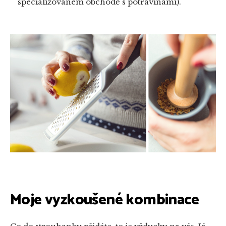
specializovaném obchodě s potravinami).
Moje vyzkoušené kombinace