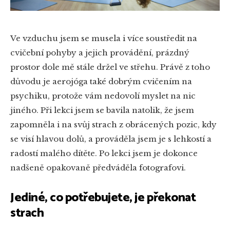
Ve vzduchu jsem se musela i více soustředit na
cvičební pohyby a jejich provádění, prázdný
prostor dole mě stále držel ve střehu. Právě z toho
důvodu je aerojóga také dobrým cvičením na
psychiku, protože vám nedovolí myslet na nic
jiného. Při lekci jsem se bavila natolik, že jsem
zapomněla i na svůj strach z obrácených pozic, kdy
se visí hlavou dolů, a prováděla jsem je s lehkostí a
radostí malého dítěte. Po lekci jsem je dokonce
nadšeně opakovaně předváděla fotografovi.
Jediné, co potřebujete, je překonat
strach