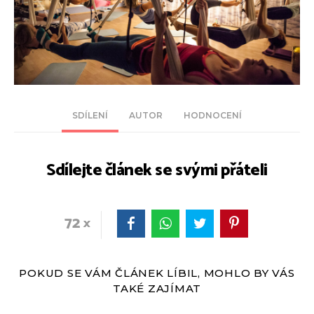
SDÍLENÍ
AUTOR
HODNOCENÍ
Sdílejte článek se svými přáteli
72
POKUD SE VÁM ČLÁNEK LÍBIL, MOHLO BY VÁS
TAKÉ ZAJÍMAT