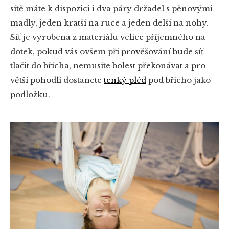
sítě máte k dispozici i dva páry držadel s pěnovými
madly, jeden kratší na ruce a jeden delší na nohy.
Síť je vyrobena z materiálu velice příjemného na
dotek, pokud vás ovšem při prověšování bude síť
tlačit do břicha, nemusíte bolest překonávat a pro
větší pohodlí dostanete
tenký pléd
pod břicho jako
podložku.