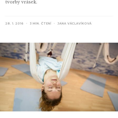
tvorby vrásek.
28. 1. 2016
3 MIN. ČTENÍ
JANA VÁCLAVÍKOVÁ