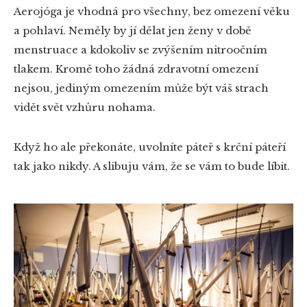
Aerojóga je vhodná pro všechny, bez omezení věku
a pohlaví. Neměly by jí dělat jen ženy v době
menstruace a kdokoliv se zvýšením nitroočním
tlakem. Kromě toho žádná zdravotní omezení
nejsou, jediným omezením může být váš strach
vidět svět vzhůru nohama.
Když ho ale překonáte, uvolníte páteř s krční páteří
tak jako nikdy. A slibuju vám, že se vám to bude líbit.