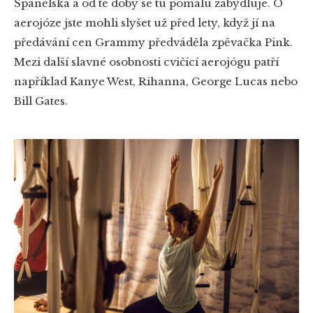
Španělska a od té doby se tu pomalu zabydluje. O
aerojóze jste mohli slyšet už před lety, když jí na
předávání cen Grammy předváděla zpěvačka Pink.
Mezi další slavné osobnosti cvičící aerojógu patří
například Kanye West, Rihanna, George Lucas nebo
Bill Gates.