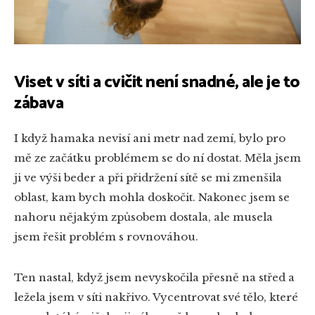
Viset v síti a cvičit není snadné, ale je to
zábava
I když hamaka nevisí ani metr nad zemí, bylo pro
mě ze začátku problémem se do ní dostat. Měla jsem
ji ve výši beder a při přidržení sítě se mi zmenšila
oblast, kam bych mohla doskočit. Nakonec jsem se
nahoru nějakým způsobem dostala, ale musela
jsem řešit problém s rovnováhou.
Ten nastal, když jsem nevyskočila přesně na střed a
ležela jsem v síti nakřivo. Vycentrovat své tělo, které