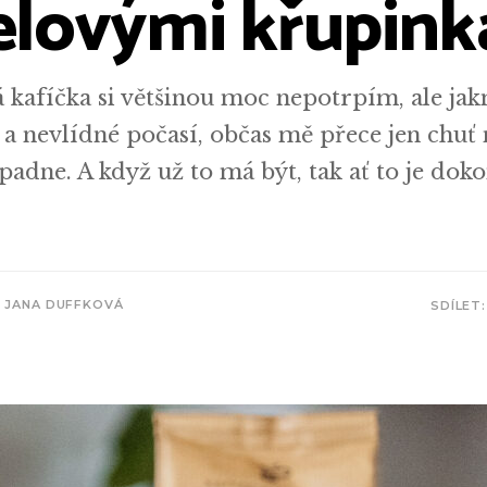
lovými křupink
 kafíčka si většinou moc nepotrpím, ale jak
a nevlídné počasí, občas mě přece jen chuť n
padne. A když už to má být, tak ať to je dok
JANA DUFFKOVÁ
SDÍLET