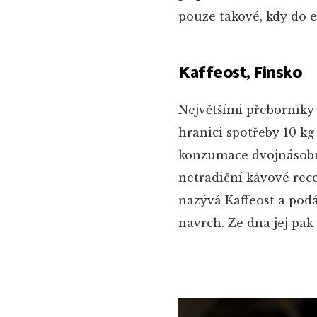
pouze takové, kdy do e
Kaffeost, Finsko
Největšími přeborníky v
hranici spotřeby 10 kg 
konzumace dvojnásobná
netradiční kávové rec
nazývá Kaffeost a podá
navrch. Ze dna jej pak 