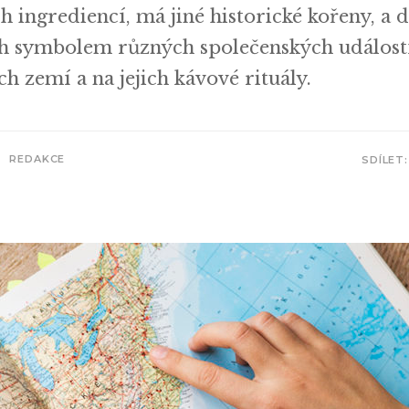
h ingrediencí, má jiné historické kořeny, a 
ách symbolem různých společenských událost
h zemí a na jejich kávové rituály.
REDAKCE
SDÍLET