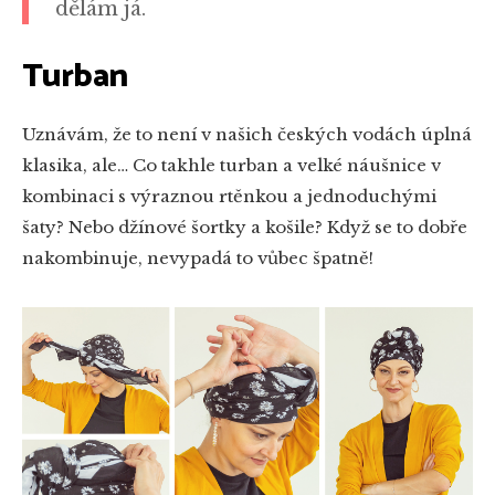
dělám já.
Turban
Uznávám, že to není v našich českých vodách úplná
klasika, ale… Co takhle turban a velké náušnice v
kombinaci s výraznou rtěnkou a jednoduchými
šaty? Nebo džínové šortky a košile? Když se to dobře
nakombinuje, nevypadá to vůbec špatně!