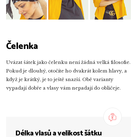
Čelenka
Uvázat šátek jako čelenku není žádná velká filosofie.
Pokud je dlouhý, otočíte ho dvakrát kolem hlavy, a
když je krátký, je to ještě snazší. Obě varianty
vypadají dobře a vlasy vám nepadají do obličeje.
Délka vlasů a velikost šátku