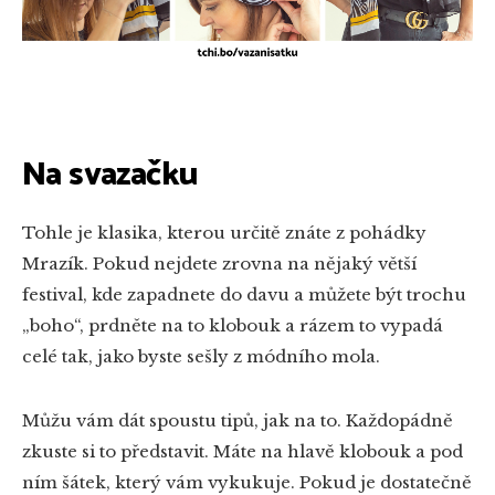
Na svazačku
Tohle je klasika, kterou určitě znáte z pohádky
Mrazík. Pokud nejdete zrovna na nějaký větší
festival, kde zapadnete do davu a můžete být trochu
„boho“, prdněte na to klobouk a rázem to vypadá
celé tak, jako byste sešly z módního mola.
Můžu vám dát spoustu tipů, jak na to. Každopádně
zkuste si to představit. Máte na hlavě klobouk a pod
ním šátek, který vám vykukuje. Pokud je dostatečně