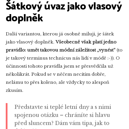
Šátkový úvaz jako vlasový
doplněk
Další variantou, kterou já osobně miluji, je šátek
jako vlasový doplněk.
Všeobecně však platí jedno
pravidlo: umět takovou módní záležitost „vynést“
(to
je takový terminus technicus nás lidí v módě :-)). O
účinnosti tohoto pravidla jsem se přesvědčila už
několikrát. Pokud se v něčem necítím dobře,
nelámu to přes koleno, ale vždycky to alespoň
zkusím.
Představte si teplé letní dny a s nimi
spojenou otázku – chráníte si hlavu
před sluncem? Dám vám tipa, jak to