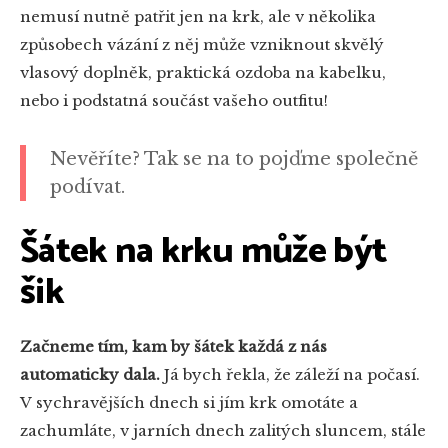
nemusí nutně patřit jen na krk, ale v několika
způsobech vázání z něj může vzniknout skvělý
vlasový doplněk, praktická ozdoba na kabelku,
nebo i podstatná součást vašeho outfitu!
Nevěříte? Tak se na to pojďme společně
podívat.
Šátek na krku může být
šik
Začneme tím, kam by šátek každá z nás
automaticky dala.
Já bych řekla, že záleží na počasí.
V sychravějších dnech si jím krk omotáte a
zachumláte, v jarních dnech zalitých sluncem, stále