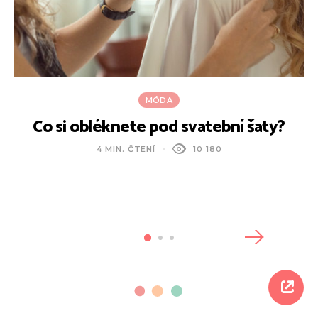
MÓDA
Co si obléknete pod svatební šaty?
4 MIN. ČTENÍ
10 180