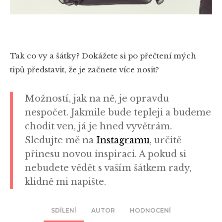
Tak co vy a šátky? Dokážete si po přečtení mých
tipů představit, že je začnete více nosit?
Možností, jak na ně, je opravdu
nespočet. Jakmile bude tepleji a budeme
chodit ven, já je hned vyvětrám.
Sledujte mě na
Instagramu
, určitě
přinesu novou inspiraci. A pokud si
nebudete vědět s vaším šátkem rady,
klidně mi napište.
SDÍLENÍ
AUTOR
HODNOCENÍ