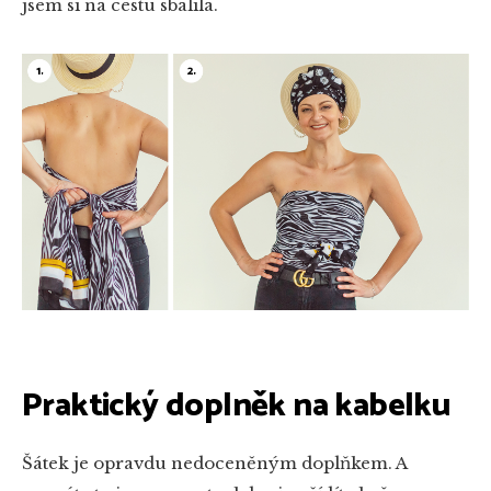
jsem si na cestu sbalila.
Praktický doplněk na kabelku
Šátek je opravdu nedoceněným doplňkem. A