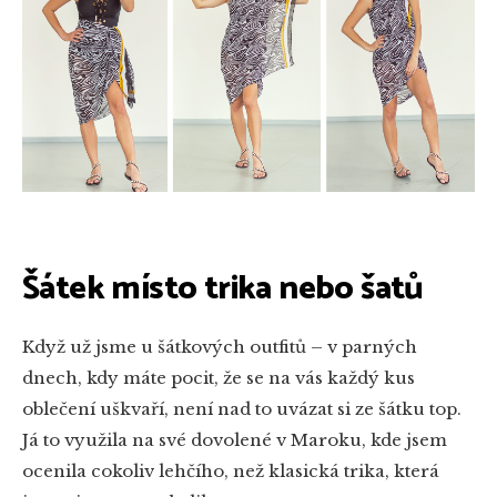
Šátek místo trika nebo šatů
Když už jsme u šátkových outfitů – v parných
dnech, kdy máte pocit, že se na vás každý kus
oblečení uškvaří, není nad to uvázat si ze šátku top.
Já to využila na své dovolené v Maroku, kde jsem
ocenila cokoliv lehčího, než klasická trika, která