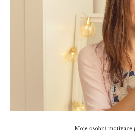
Moje osobní motivace p