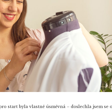
ro start byla vlastně úsměvná – doslechla jsem se o