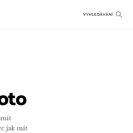
VYHLEDÁVÁNÍ
toto
 mít
ec jak mít