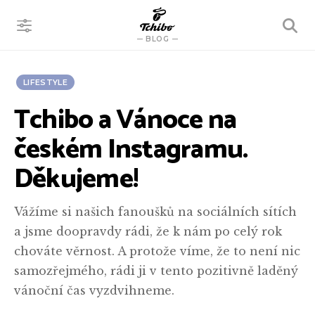
VYHLEDÁVÁNÍ
BLOG
LIFESTYLE
Tchibo a Vánoce na
českém Instagramu.
Děkujeme!
Vážíme si našich fanoušků na sociálních sítích
a jsme doopravdy rádi, že k nám po celý rok
chováte věrnost. A protože víme, že to není nic
samozřejmého, rádi ji v tento pozitivně laděný
vánoční čas vyzdvihneme.