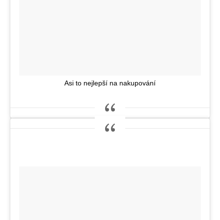
Asi to nejlepší na nakupování