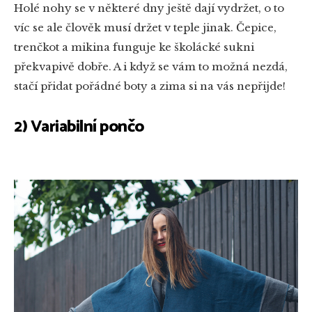
Holé nohy se v některé dny ještě dají vydržet, o to
víc se ale člověk musí držet v teple jinak. Čepice,
trenčkot a mikina funguje ke školácké sukni
překvapivě dobře. A i když se vám to možná nezdá,
stačí přidat pořádné boty a zima si na vás nepřijde!
2) Variabilní pončo