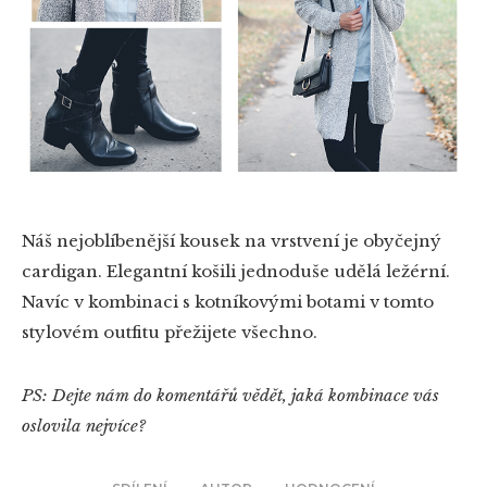
Náš nejoblíbenější kousek na vrstvení je obyčejný
cardigan. Elegantní košili jednoduše udělá ležérní.
Navíc v kombinaci s kotníkovými botami v tomto
stylovém outfitu přežijete všechno.
PS: Dejte nám do komentářů vědět, jaká kombinace vás
oslovila nejvíce?