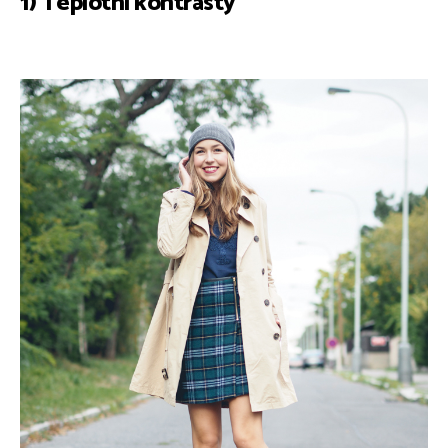
1) Teplotní kontrasty