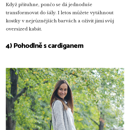
Když přituhne, pončo se dá jednoduše
transformovat do šály. I letos můžete vytáhnout
kostky v nejrůznějších barvách a oživit jimi svůj
oversized kabát.
4) Pohodlně s cardiganem