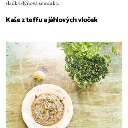
sladká dýňová semínka.
Kaše z teffu a jáhlových vloček