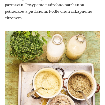
parmazán. Posypeme nadrobno natrhanou
petrželkou a pistáciemi. Podle chuti zakápneme
citronem.