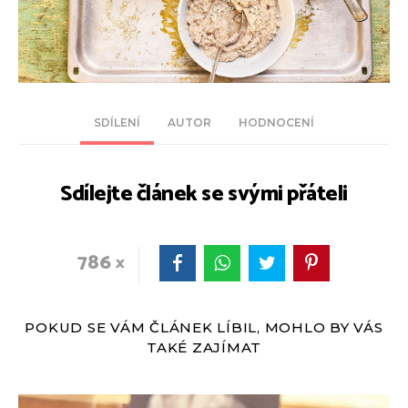
SDÍLENÍ
AUTOR
HODNOCENÍ
Sdílejte článek se svými přáteli
786
POKUD SE VÁM ČLÁNEK LÍBIL, MOHLO BY VÁS
TAKÉ ZAJÍMAT