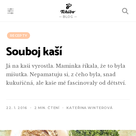
VYHLEDÁVÁNÍ
BLOG
RECEPTY
Souboj kaší
Já na kaši vyrostla. Maminka říkala, že to byla
mišutka. Nepamatuju si, z čeho byla, snad
kukuřičná, ale kaše mě fascinovaly od dětství.
22. 1. 2016
2 MIN. ČTENÍ
KATEŘINA WINTEROVÁ