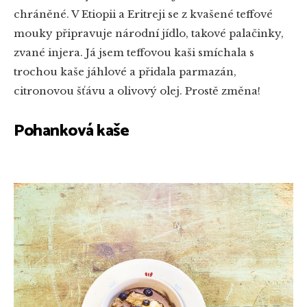
chráněné. V Etiopii a Eritreji se z kvašené teffové
mouky připravuje národní jídlo, takové palačinky,
zvané injera. Já jsem teffovou kaši smíchala s
trochou kaše jáhlové a přidala parmazán,
citronovou šťávu a olivový olej. Prostě změna!
Pohanková kaše