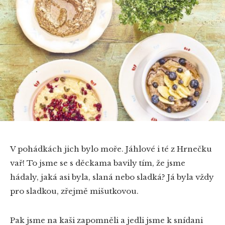
V pohádkách jich bylo moře. Jáhlové i té z Hrnečku
vař! To jsme se s děckama bavily tím, že jsme
hádaly, jaká asi byla, slaná nebo sladká? Já byla vždy
pro sladkou, zřejmě mišutkovou.
Pak jsme na kaši zapomněli a jedli jsme k snídani