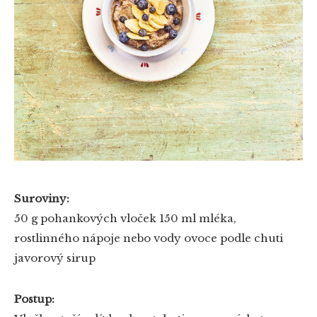
Suroviny:
50 g pohankových vloček
150 ml mléka,
rostlinného nápoje nebo vody
ovoce podle chuti
javorový sirup
Postup: