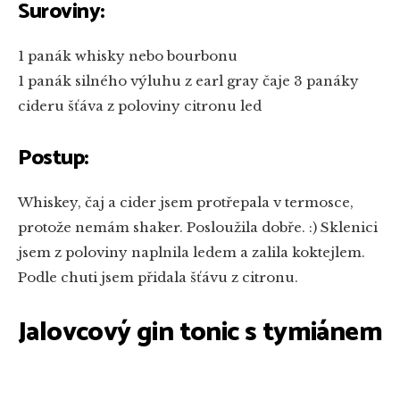
Suroviny:
1 panák whisky nebo bourbonu
1 panák silného výluhu z earl gray čaje
3 panáky
cideru
šťáva z poloviny citronu
led
Postup:
Whiskey, čaj a cider jsem protřepala v termosce,
protože nemám shaker. Posloužila dobře. :) Sklenici
jsem z poloviny naplnila ledem a zalila koktejlem.
Podle chuti jsem přidala šťávu z citronu.
Jalovcový gin tonic s tymiánem