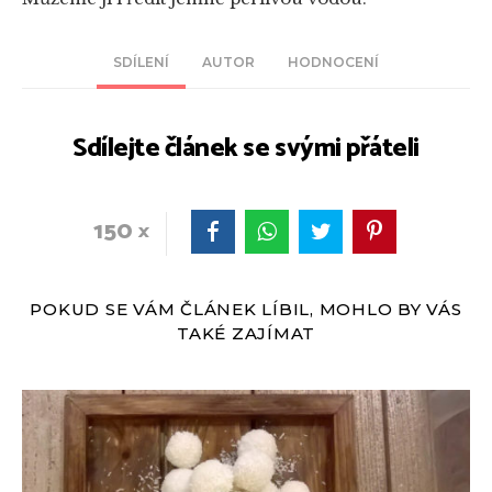
SDÍLENÍ
AUTOR
HODNOCENÍ
Sdílejte článek se svými přáteli
150
POKUD SE VÁM ČLÁNEK LÍBIL, MOHLO BY VÁS
TAKÉ ZAJÍMAT