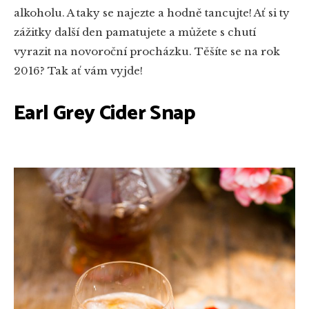
alkoholu. A taky se najezte a hodně tancujte! Ať si ty
zážitky další den pamatujete a můžete s chutí
vyrazit na novoroční procházku. Těšíte se na rok
2016? Tak ať vám vyjde!
Earl Grey Cider Snap