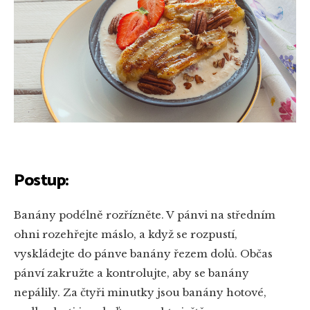
Postup:
Banány podélně rozřízněte. V pánvi na středním
ohni rozehřejte máslo, a když se rozpustí,
vyskládejte do pánve banány řezem dolů. Občas
pánví zakružte a kontrolujte, aby se banány
nepálily. Za čtyři minutky jsou banány hotové,