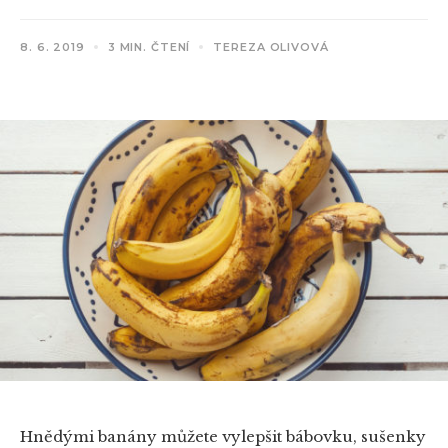
8. 6. 2019
3 MIN. ČTENÍ
TEREZA OLIVOVÁ
Hnědými banány můžete vylepšit bábovku, sušenky