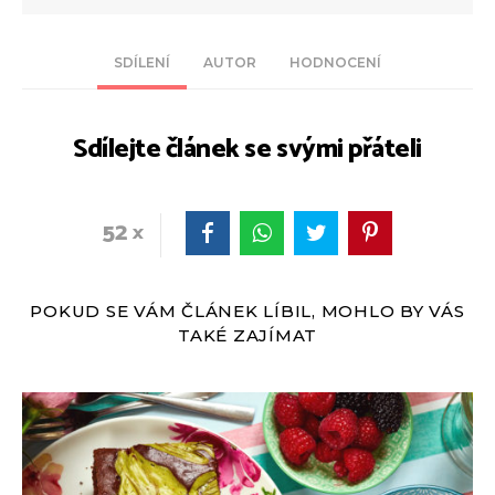
SDÍLENÍ
AUTOR
HODNOCENÍ
Sdílejte článek se svými přáteli
52
POKUD SE VÁM ČLÁNEK LÍBIL, MOHLO BY VÁS
TAKÉ ZAJÍMAT