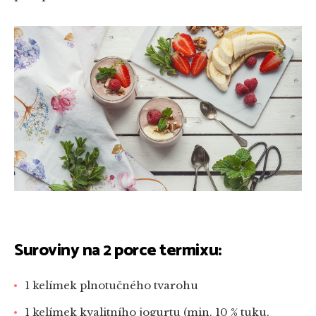
Suroviny na 2 porce termixu:
1 kelímek plnotučného tvarohu
1 kelímek kvalitního jogurtu (min. 10 % tuku,