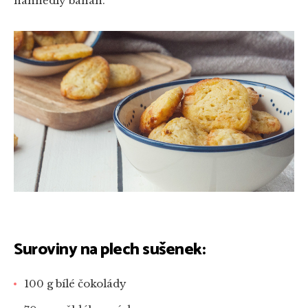
nahnědlý banán.
Suroviny na plech sušenek:
100 g bílé čokolády