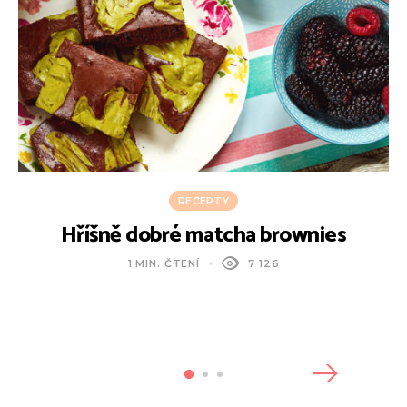
RECEPTY
Hříšně dobré matcha brownies
1 MIN. ČTENÍ
7 126