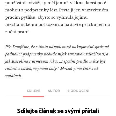
používání aviváží, ty ničí jemná vlákna, která poté
mohou z podprsenky lézt. Perte ji jen v uzavřeném
pracím pytlíku, abyste se vyhnula jejímu
mechanickému poškození, a nastavte pračku jen na
ruční praní.
PS: Doufáme, že s tímto návodem už nakupování správně
padnoucí podprsenky nebude nijak stresovou záležitostí, a
jak Karolina s úsměvem říká: „I spodní prádlo může být
radost a vášeň, nejenom boty.“ Možná je na čase s ní
souhlasit.
SDÍLENÍ
AUTOR
HODNOCENÍ
Sdílejte článek se svými přáteli