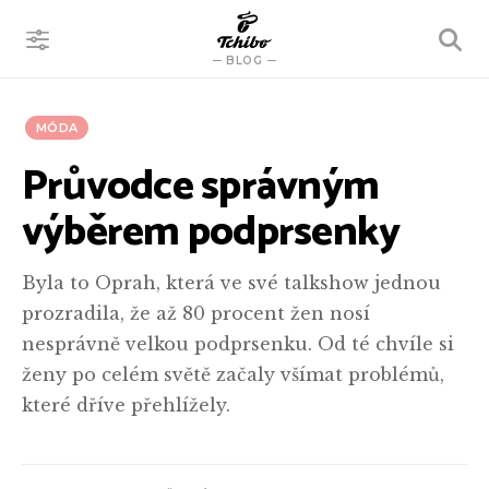
VYHLEDÁVÁNÍ
BLOG
MÓDA
Průvodce správným
výběrem podprsenky
Byla to Oprah, která ve své talkshow jednou
prozradila, že až 80 procent žen nosí
nesprávně velkou podprsenku. Od té chvíle si
ženy po celém světě začaly všímat problémů,
které dříve přehlížely.