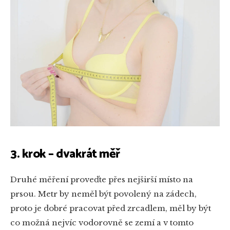
3. krok – dvakrát měř
Druhé měření proveďte přes nejširší místo na
prsou. Metr by neměl být povolený na zádech,
proto je dobré pracovat před zrcadlem, měl by být
co možná nejvíc vodorovně se zemí a v tomto