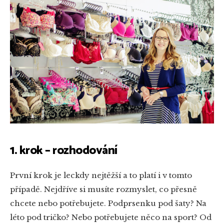
1. krok – rozhodování
První krok je leckdy nejtěžší a to platí i v tomto
případě. Nejdříve si musíte rozmyslet, co přesně
chcete nebo potřebujete. Podprsenku pod šaty? Na
léto pod tričko? Nebo potřebujete něco na sport? Od