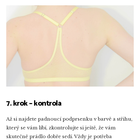
7. krok – kontrola
Až si najdete padnoucí podprsenku v barvě a střihu,
který se vám líbí, zkontrolujte si ještě, že vám
skutečně prádlo dobře sedí. Vždy je potřeba