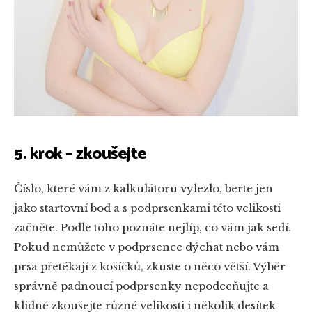
5. krok – zkoušejte
Číslo, které vám z kalkulátoru vylezlo, berte jen
jako startovní bod a s podprsenkami této velikosti
začněte. Podle toho poznáte nejlíp, co vám jak sedí.
Pokud nemůžete v podprsence dýchat nebo vám
prsa přetékají z košíčků, zkuste o něco větší. Výběr
správně padnoucí podprsenky nepodceňujte a
klidně zkoušejte různé velikosti i několik desítek