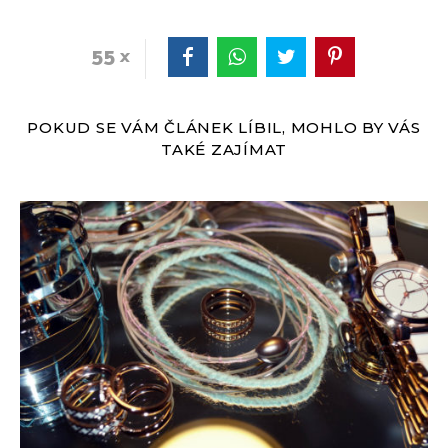
55
POKUD SE VÁM ČLÁNEK LÍBIL, MOHLO BY VÁS
TAKÉ ZAJÍMAT