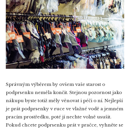
Správným výběrem by ovšem vaše starost o
podprsenku neměla končit. Stejnou pozornost jako
nákupu byste totiž měly věnovat i péči o ní. Nejlepší
je prát podprsenky v ruce ve vlažné vodě a jemném
pracím prostředku, poté jí nechte volně usušit.
Pokud chcete podprsenku prát v pračce, vyhněte se