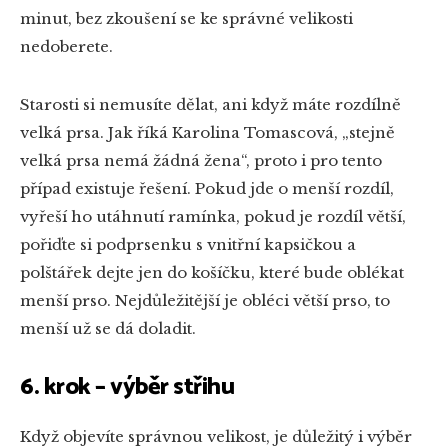
minut, bez zkoušení se ke správné velikosti
nedoberete.
Starosti si nemusíte dělat, ani když máte rozdílně
velká prsa. Jak říká Karolina Tomascová, „stejně
velká prsa nemá žádná žena“, proto i pro tento
případ existuje řešení. Pokud jde o menší rozdíl,
vyřeší ho utáhnutí ramínka, pokud je rozdíl větší,
pořiďte si podprsenku s vnitřní kapsičkou a
polštářek dejte jen do košíčku, které bude oblékat
menší prso. Nejdůležitější je obléci větší prso, to
menší už se dá doladit.
6. krok – výběr střihu
Když objevíte správnou velikost, je důležitý i výběr