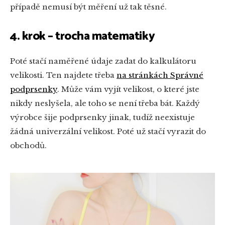
případě nemusí být měření už tak těsné.
4. krok – trocha matematiky
Poté stačí naměřené údaje zadat do kalkulátoru
velikosti. Ten najdete třeba
na stránkách Správné
podprsenky
. Může vám vyjít velikost, o které jste
nikdy neslyšela, ale toho se není třeba bát. Každý
výrobce šije podprsenky jinak, tudíž neexistuje
žádná univerzální velikost. Poté už stačí vyrazit do
obchodů.