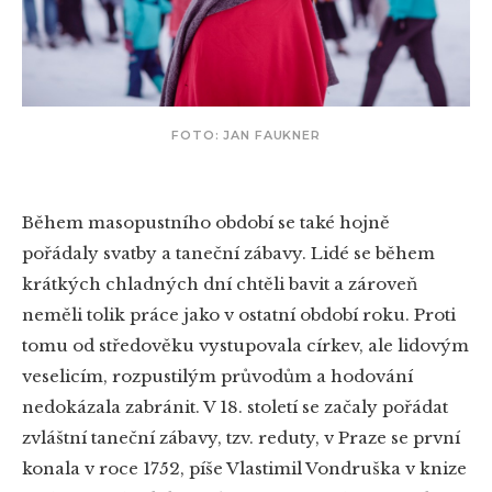
FOTO: JAN FAUKNER
Během masopustního období se také hojně
pořádaly svatby a taneční zábavy. Lidé se během
krátkých chladných dní chtěli bavit a zároveň
neměli tolik práce jako v ostatní období roku. Proti
tomu od středověku vystupovala církev, ale lidovým
veselicím, rozpustilým průvodům a hodování
nedokázala zabránit. V 18. století se začaly pořádat
zvláštní taneční zábavy, tzv. reduty, v Praze se první
konala v roce 1752, píše Vlastimil Vondruška v knize