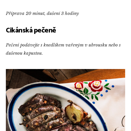
Příprava 20 minut, dušení 3 hodiny
Cikánská pečeně
Pečeni podávejte s knedlíkem vařeným v ubrousku nebo s
dušenou kapustou.