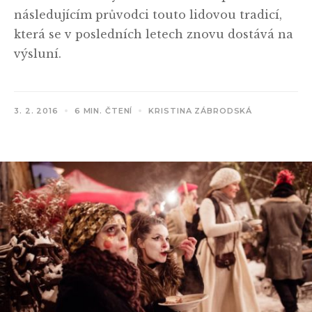
následujícím průvodci touto lidovou tradicí,
která se v posledních letech znovu dostává na
výsluní.
3. 2. 2016
6 MIN. ČTENÍ
KRISTINA ZÁBRODSKÁ