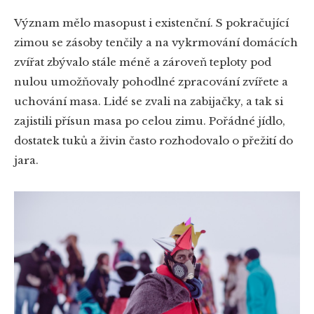
Význam mělo masopust i existenční. S pokračující
zimou se zásoby tenčily a na vykrmování domácích
zvířat zbývalo stále méně a zároveň teploty pod
nulou umožňovaly pohodlné zpracování zvířete a
uchování masa. Lidé se zvali na zabijačky, a tak si
zajistili přísun masa po celou zimu. Pořádné jídlo,
dostatek tuků a živin často rozhodovalo o přežití do
jara.