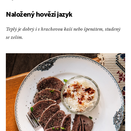
Naložený hovězí jazyk
Teplý je dobrý i s hrachovou kaší nebo špenátem, studený
se zelím.