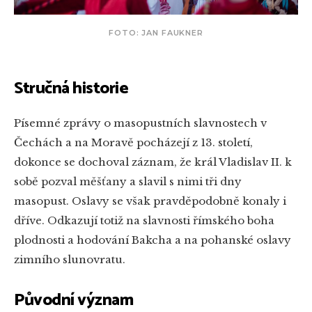
FOTO: JAN FAUKNER
Stručná historie
Písemné zprávy o masopustních slavnostech v
Čechách a na Moravě pocházejí z 13. století,
dokonce se dochoval záznam, že král Vladislav II. k
sobě pozval měšťany a slavil s nimi tři dny
masopust. Oslavy se však pravděpodobně konaly i
dříve. Odkazují totiž na slavnosti římského boha
plodnosti a hodování Bakcha a na pohanské oslavy
zimního slunovratu.
Původní význam