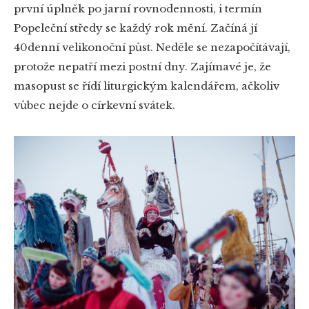
první úplněk po jarní rovnodennosti, i termín
Popeleční středy se každý rok mění. Začíná jí
40denní velikonoční půst. Neděle se nezapočítávají,
protože nepatří mezi postní dny. Zajímavé je, že
masopust se řídí liturgickým kalendářem, ačkoliv
vůbec nejde o církevní svátek.