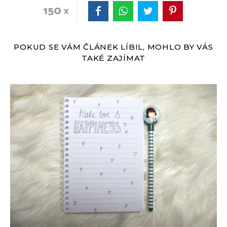
150
POKUD SE VÁM ČLÁNEK LÍBIL, MOHLO BY VÁS
TAKÉ ZAJÍMAT