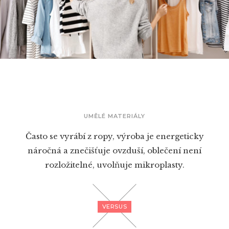
UMĚLÉ MATERIÁLY
Často se vyrábí z ropy, výroba je energeticky
náročná a znečišťuje ovzduší, oblečení není
rozložitelné, uvolňuje mikroplasty.
VERSUS