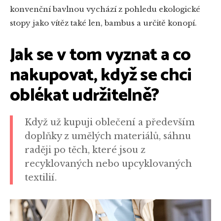
konvenční bavlnou vychází z pohledu ekologické
stopy jako vítěz také len, bambus a určitě konopí.
Jak se v tom vyznat a co
nakupovat, když se chci
oblékat udržitelně?
Když už kupuji oblečení a především
doplňky z umělých materiálů, sáhnu
raději po těch, které jsou z
recyklovaných nebo upcyklovaných
textilií.