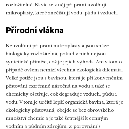
rozložitelné. Navíc se z něj při praní uvolňují
mikroplasty, které znečišťují vodu, půdu i vzduch.
Přírodní vlákna
Neuvolňují při praní mikroplasty a jsou snáze
biologicky rozložitelná, pokud v nich nejsou
syntetické příměsi, což je jejich výhoda. Ani v tomto
případě ovšem nemizí všechna ekologická dilemata.
Velké potíže jsou s bavlnou, která je při konvenčním
pěstování extrémně náročná na vodu a také se
chemicky ošetřuje, což degraduje vzduch, půdu i
vodu. V tom je určitě lepší organická bavlna, která je
ekologicky pěstovaná, obejde se bez obrovského
množství chemie a je také šetrnější k cenným
vodním a půdním zdrojům. Z porovnání s