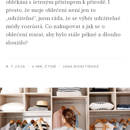
oblékání s šetrným přístupem k přírodě. I
přesto, že moje oblečení není jen to
„udržitelné“, jsem ráda, že se výběr udržitelné
módy rozrůstá. Co nakupovat a jak se o
oblečení starat, aby bylo stále pěkné a dlouho
sloužilo?
8. 7. 2026
4 MIN. ČTENÍ
JANA BOHUTÍNSKÁ