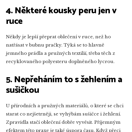
4. Některé kousky peru jen v
ruce
Někdy je lepší přeprat oblečení v ruce, než ho
natřásat v bubnu pračky. Týká se to hlavně
jemného prádla a pružných textilií, třeba těch z
recyklovaného polyesteru doplněného lycrou.
5. Nepřeháním to s žehlením a
sušičkou
U přírodních a pružných materiálů, o které se chci
starat co nejšetrněji, se vyhýbám sušičce i žehlení.
Zpravidla stačí oblečení dobře vyvěsit. Příjemným
efektem této praxe je také úspora času. Když přeci