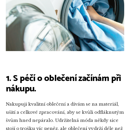
1. S péčí o oblečení začínám při
nákupu.
Nakupuji kvalitní oblečení a dívám se na materiál,
ušití a celkové zpracování, aby se kvůli odfláknutým
švům hned nepáralo. Udržitelná móda někdy sice
stojí o trošku víc peněz, ale oblečení vydrží déle než