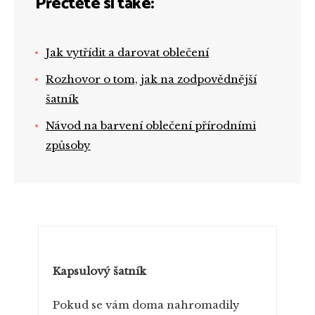
Přečtěte si také:
Jak vytřídit a darovat oblečení
Rozhovor o tom, jak na zodpovědnější
šatník
Návod na barvení oblečení přírodními
způsoby
PŘEHRÁT ZNOVU
Kapsulový šatník
Pokud se vám doma nahromadily