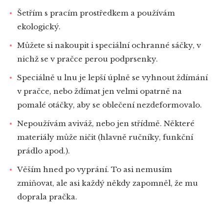
Šetřím s pracím prostředkem a používám
ekologický.
Můžete si nakoupit i speciální ochranné sáčky, v
nichž se v pračce perou podprsenky.
Speciálně u lnu je lepší úplně se vyhnout ždímání
v pračce, nebo ždímat jen velmi opatrně na
pomalé otáčky, aby se oblečení nezdeformovalo.
Nepoužívám aviváž, nebo jen střídmě. Některé
materiály může ničit (hlavně ručníky, funkční
prádlo apod.).
Věším hned po vyprání. To asi nemusím
zmiňovat, ale asi každý někdy zapomněl, že mu
doprala pračka.