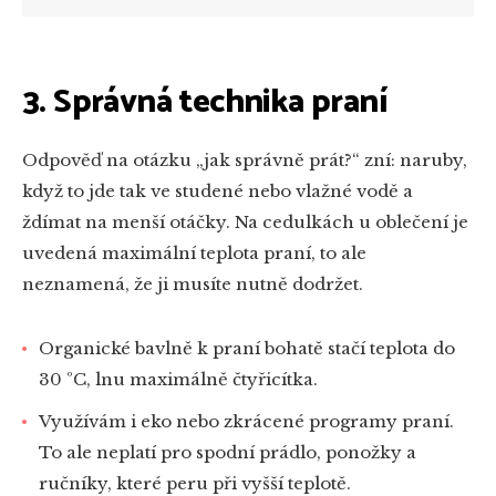
3. Správná technika praní
Odpověď na otázku „jak správně prát?“ zní: naruby,
když to jde tak ve studené nebo vlažné vodě a
ždímat na menší otáčky. Na cedulkách u oblečení je
uvedená maximální teplota praní, to ale
neznamená, že ji musíte nutně dodržet.
Organické bavlně k praní bohatě stačí teplota do
30 ºC, lnu maximálně čtyřicítka.
Využívám i eko nebo zkrácené programy praní.
To ale neplatí pro spodní prádlo, ponožky a
ručníky, které peru při vyšší teplotě.