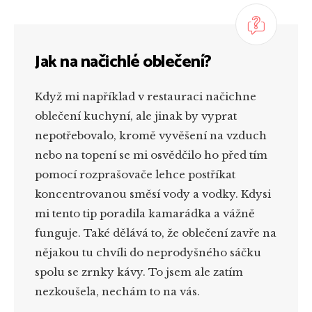
Jak na načichlé oblečení?
Když mi například v restauraci načichne
oblečení kuchyní, ale jinak by vyprat
nepotřebovalo, kromě vyvěšení na vzduch
nebo na topení se mi osvědčilo ho před tím
pomocí rozprašovače lehce postříkat
koncentrovanou směsí vody a vodky. Kdysi
mi tento tip poradila kamarádka a vážně
funguje. Také dělává to, že oblečení zavře na
nějakou tu chvíli do neprodyšného sáčku
spolu se zrnky kávy. To jsem ale zatím
nezkoušela, nechám to na vás.