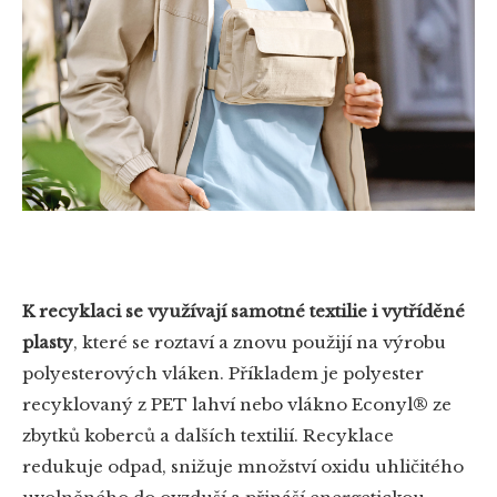
K recyklaci se využívají samotné textilie i vytříděné
plasty
, které se roztaví a znovu použijí na výrobu
polyesterových vláken. Příkladem je polyester
recyklovaný z PET lahví nebo vlákno Econyl® ze
zbytků koberců a dalších textilií. Recyklace
redukuje odpad, snižuje množství oxidu uhličitého