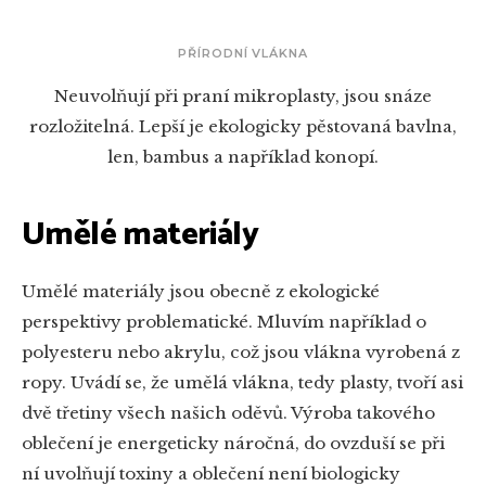
PŘÍRODNÍ VLÁKNA
Neuvolňují při praní mikroplasty, jsou snáze
rozložitelná. Lepší je ekologicky pěstovaná bavlna,
len, bambus a například konopí.
Umělé materiály
Umělé materiály jsou obecně z ekologické
perspektivy problematické. Mluvím například o
polyesteru nebo akrylu, což jsou vlákna vyrobená z
ropy. Uvádí se, že umělá vlákna, tedy plasty, tvoří asi
dvě třetiny všech našich oděvů. Výroba takového
oblečení je energeticky náročná, do ovzduší se při
ní uvolňují toxiny a oblečení není biologicky