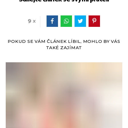
9
POKUD SE VÁM ČLÁNEK LÍBIL, MOHLO BY VÁS
TAKÉ ZAJÍMAT