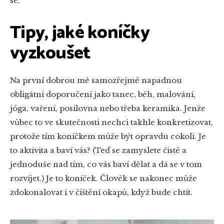
se.
Tipy, jaké koníčky
vyzkoušet
Na první dobrou mě samozřejmě napadnou
obligátní doporučení jako tanec, běh, malování,
jóga, vaření, posilovna nebo třeba keramika. Jenže
vůbec to ve skutečnosti nechci takhle konkretizovat,
protože tím koníčkem může být opravdu cokoli. Je
to aktivita a baví vás? (Teď se zamyslete čistě a
jednoduše nad tím, co vás baví dělat a dá se v tom
rozvíjet.) Je to koníček. Člověk se nakonec může
zdokonalovat i v čištění okapů, když bude chtít.