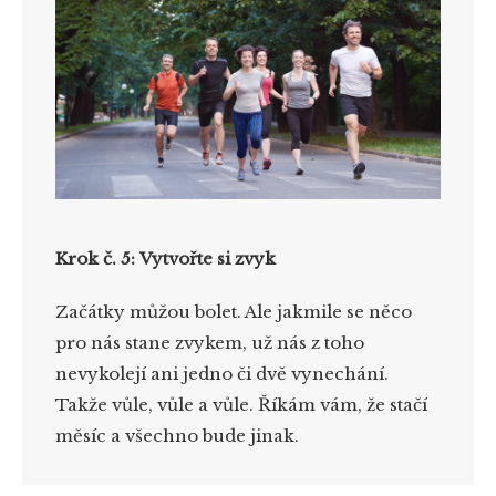
Krok č. 5: Vytvořte si zvyk
Začátky můžou bolet. Ale jakmile se něco
pro nás stane zvykem, už nás z toho
nevykolejí ani jedno či dvě vynechání.
Takže vůle, vůle a vůle. Říkám vám, že stačí
měsíc a všechno bude jinak.