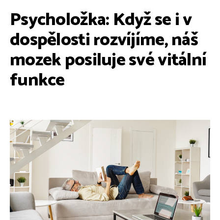
Psycholožka: Když se i v
dospělosti rozvíjíme, náš
mozek posiluje své vitální
funkce