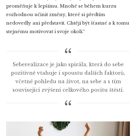
proměňuje k lepšímu. Mnohé se během kurzu
rozhodnou učinit změny, které si předtím
nedovedly ani představit. Chtějí být šťastné a k tomu
stejnému motivovat i svoje okolí.“
Seberealizace je jako spirála, která do sebe
pozitivně vtahuje i spoustu dalších faktorů,
včetně pohledu na život, na sebe a s tím
související zvýšení celkového pocitu štěstí.