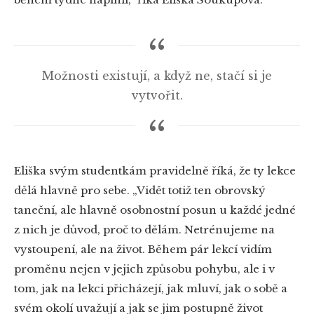
Možnosti existují, a když ne, stačí si je
vytvořit.
Eliška svým studentkám pravidelně říká, že ty lekce
dělá hlavně pro sebe. „Vidět totiž ten obrovský
taneční, ale hlavně osobnostní posun u každé jedné
z nich je důvod, proč to dělám. Netrénujeme na
vystoupení, ale na život. Během pár lekcí vidím
proměnu nejen v jejich způsobu pohybu, ale i v
tom, jak na lekci přicházejí, jak mluví, jak o sobě a
svém okolí uvažují a jak se jim postupně život