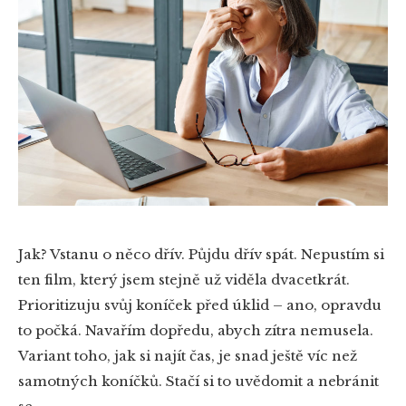
Jak? Vstanu o něco dřív. Půjdu dřív spát. Nepustím si
ten film, který jsem stejně už viděla dvacetkrát.
Prioritizuju svůj koníček před úklid – ano, opravdu
to počká. Navařím dopředu, abych zítra nemusela.
Variant toho, jak si najít čas, je snad ještě víc než
samotných koníčků. Stačí si to uvědomit a nebránit