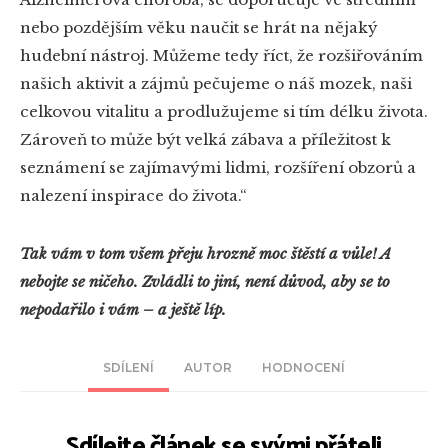
nebo pozdějším věku naučit se hrát na nějaký
hudební nástroj. Můžeme tedy říct, že rozšiřováním
našich aktivit a zájmů pečujeme o náš mozek, naši
celkovou vitalitu a prodlužujeme si tím délku života.
Zároveň to může být velká zábava a příležitost k
seznámení se zajímavými lidmi, rozšíření obzorů a
nalezení inspirace do života.“
Tak vám v tom všem přeju hrozně moc štěstí a vůle! A
nebojte se ničeho. Zvládli to jiní, není důvod, aby se to
nepodařilo i vám – a ještě líp.
SDÍLENÍ
AUTOR
HODNOCENÍ
Sdílejte článek se svými přáteli