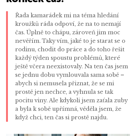
Řada kamarádek mi na téma hledání
kroužků ráda odpoví, že na to nemají
čas. Úplně to chápu, zároveň jim moc
nevěřím. Taky vím, jaké to je starat se o
rodinu, chodit do práce a do toho řešit
každý týden spoustu problémů, které
ještě včera neexistovaly. Na ten čas jsem
se jednu dobu vymlouvala sama sobě –
abych si nemusela přiznat, že se mi
prostě jen nechce, a vyhnula se tak
pocitu viny. Ale kdykoli jsem zaťala zuby
a byla k sobě upřímná, věděla jsem, že
když chci, ten čas si prostě najdu.