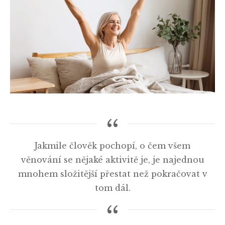
Jakmile člověk pochopí, o čem všem
věnování se nějaké aktivitě je, je najednou
mnohem složitější přestat než pokračovat v
tom dál.