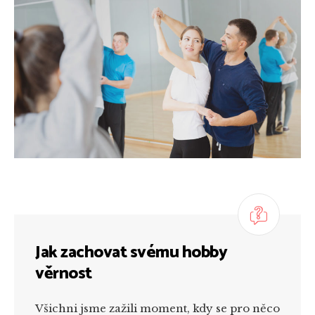
Jak zachovat svému hobby
věrnost
Všichni jsme zažili moment, kdy se pro něco