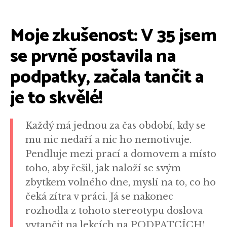
Moje zkušenost: V 35 jsem
se prvně postavila na
podpatky, začala tančit a
je to skvělé!
Každý má jednou za čas období, kdy se
mu nic nedaří a nic ho nemotivuje.
Pendluje mezi prací a domovem a místo
toho, aby řešil, jak naloží se svým
zbytkem volného dne, myslí na to, co ho
čeká zítra v práci. Já se nakonec
rozhodla z tohoto stereotypu doslova
vytančit na lekcích na PODPATCÍCH!