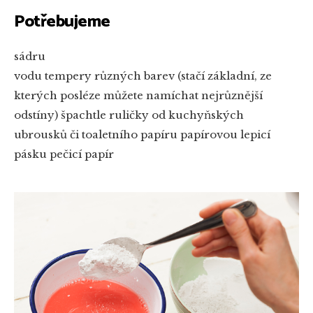
Potřebujeme
sádru
vodu
tempery různých barev (stačí základní, ze
kterých posléze můžete namíchat nejrůznější
odstíny)
špachtle
ruličky od kuchyňských
ubrousků či toaletního papíru
papírovou lepicí
pásku
pečicí papír