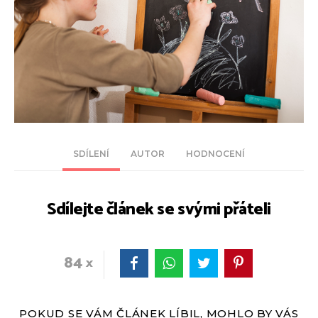
SDÍLENÍ
AUTOR
HODNOCENÍ
Sdílejte článek se svými přáteli
84
POKUD SE VÁM ČLÁNEK LÍBIL, MOHLO BY VÁS