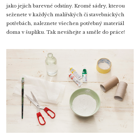
jako jejich barevné odstíny. Kromě sádry, kterou
seženete v každých malířských či stavebnických
potřebách, naleznete všechen potřebný materiál
doma v šuplíku. Tak neváhejte a směle do práce!