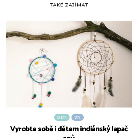
TAKÉ ZAJÍMAT
DĚTI
DIY
Vyrobte sobě i dětem indiánský lapač