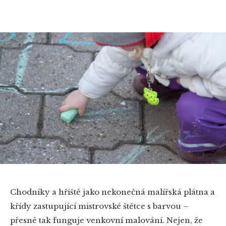
Chodníky a hřiště jako nekonečná malířská plátna a
křídy zastupující mistrovské štětce s barvou –
přesně tak funguje venkovní malování. Nejen, že