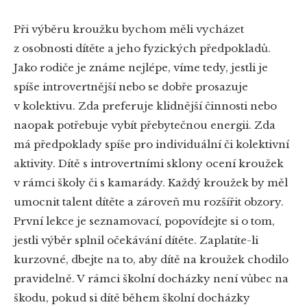
Při výběru kroužku bychom měli vycházet
z osobnosti dítěte a jeho fyzických předpokladů.
Jako rodiče je známe nejlépe, víme tedy, jestli je
spíše introvertnější nebo se dobře prosazuje
v kolektivu. Zda preferuje klidnější činnosti nebo
naopak potřebuje vybít přebytečnou energii. Zda
má předpoklady spíše pro individuální či kolektivní
aktivity. Dítě s introvertními sklony ocení kroužek
v rámci školy či s kamarády. Každý kroužek by měl
umocnit talent dítěte a zároveň mu rozšířit obzory.
První lekce je seznamovací, popovídejte si o tom,
jestli výběr splnil očekávání dítěte. Zaplatíte-li
kurzovné, dbejte na to, aby dítě na kroužek chodilo
pravidelně. V rámci školní docházky není vůbec na
škodu, pokud si dítě během školní docházky