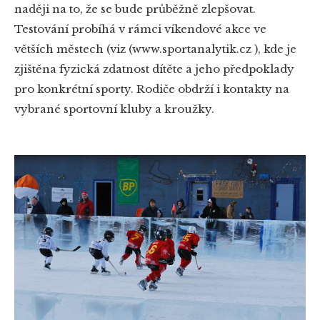
naději na to, že se bude průběžně zlepšovat.
Testování probíhá v rámci víkendové akce ve
větších městech (viz (www.sportanalytik.cz ), kde je
zjištěna fyzická zdatnost dítěte a jeho předpoklady
pro konkrétní sporty. Rodiče obdrží i kontakty na
vybrané sportovní kluby a kroužky.