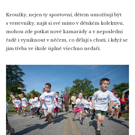
Kroužky, nejen ty sportovní, dětem umožňují být
s vrstevníky, najít si své místo v dětském kolektivu,
mohou zde potkat nové kamarády a v neposlední
řadě i vyniknout v něčem, co dělají s chutí, i když se
jim třeba ve škole úplně všechno nedaří.