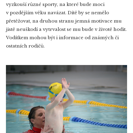
vyzkouší různé sporty, na které bude moci
v pozdějším věku navázat. Dítě by se nemělo
přetěžovat, na druhou stranu jemná motivace mu
jistě neuškodí a vytrvalost se mu bude v životě hodit.
Vodítkem mohou být i informace od známých či
ostatních rodičů.