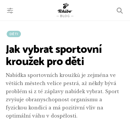
VYHLEDÁVÁNÍ
BLOG
DĚTI
Jak vybrat sportovní
kroužek pro děti
Nabídka sportovních kroužků je zejména ve
větších městech velice pestrá, až někdy bývá
problém si z té záplavy nabídek vybrat. Sport
zvyšuje obranyschopnost organismu a
fyzickou kondici a má pozitivní vliv na
optimální váhu v dospělosti.