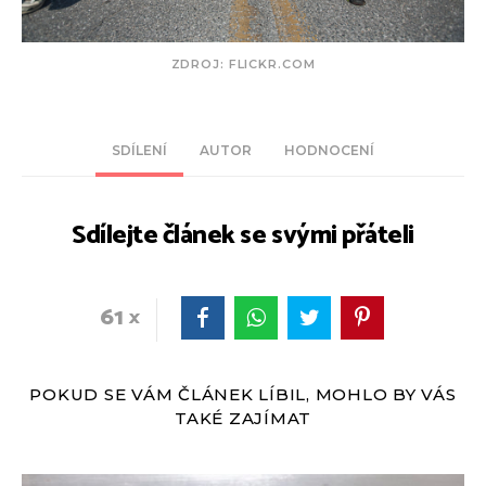
ZDROJ: FLICKR.COM
SDÍLENÍ
AUTOR
HODNOCENÍ
Sdílejte článek se svými přáteli
61
POKUD SE VÁM ČLÁNEK LÍBIL, MOHLO BY VÁS
TAKÉ ZAJÍMAT