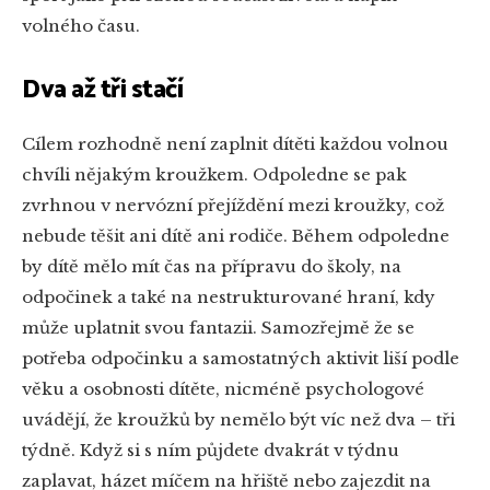
volného času.
Dva až tři stačí
Cílem rozhodně není zaplnit dítěti každou volnou
chvíli nějakým kroužkem. Odpoledne se pak
zvrhnou v nervózní přejíždění mezi kroužky, což
nebude těšit ani dítě ani rodiče. Během odpoledne
by dítě mělo mít čas na přípravu do školy, na
odpočinek a také na nestrukturované hraní, kdy
může uplatnit svou fantazii. Samozřejmě že se
potřeba odpočinku a samostatných aktivit liší podle
věku a osobnosti dítěte, nicméně psychologové
uvádějí, že kroužků by nemělo být víc než dva – tři
týdně. Když si s ním půjdete dvakrát v týdnu
zaplavat, házet míčem na hřiště nebo zajezdit na