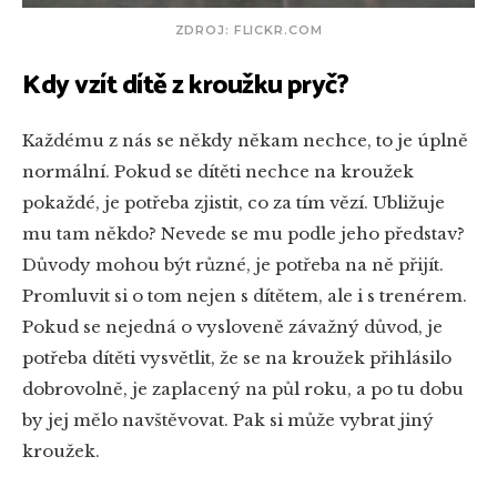
ZDROJ: FLICKR.COM
Kdy vzít dítě z kroužku pryč?
Každému z nás se někdy někam nechce, to je úplně
normální. Pokud se dítěti nechce na kroužek
pokaždé, je potřeba zjistit, co za tím vězí. Ubližuje
mu tam někdo? Nevede se mu podle jeho představ?
Důvody mohou být různé, je potřeba na ně přijít.
Promluvit si o tom nejen s dítětem, ale i s trenérem.
Pokud se nejedná o vysloveně závažný důvod, je
potřeba dítěti vysvětlit, že se na kroužek přihlásilo
dobrovolně, je zaplacený na půl roku, a po tu dobu
by jej mělo navštěvovat. Pak si může vybrat jiný
kroužek.