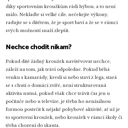
díky sportovním kroužkům rádi hýbou, a to není
málo. Neklaďte si velké cíle, nečekejte výkony,
radujte se s dítětem, že je sport baví a že se v rámci
svých možností snaží zlepšit.
Nechce chodit nikam?
Pokud dítě žádný kroužek navštěvovat nechce,
záleží na tom, jak tráví odpoledne. Pokud běhá
venku s kamarády, kreslí si nebo staví z lega, stará
se s chutí o domácí zvíře, není strukturovaná
aktivita nutná, pokud však chce trávit čas jen u
počítače nebo u televize, je třeba ho nenásilnou
formou postrčit k nějaké pohybové aktivitě, ať už je
to sportovní kroužek, nebo kroužek v rámci školy či
třeba chození do skauta.