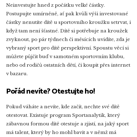
Neinvestujte hned z počátku velké částky.
Postupujte umírněně, ať pak kvůli výši investované
částky nenutíte dítě u sportovního kroužku setrvat, i
když tam není šťastné. Dítě si potřebuje na kroužek
zvyknout, po pár týdnech či měsících uvidíte, zda je
vybraný sport pro dítě perspektivní. Spoustu věcí si
můžete půjčit buď v samotném sportovním klubu,
nebo od rodičů ostatních dětí, či koupit přes internet
v bazaru.
Pořád nevíte? Otestujte ho!
Pokud váháte a nevíte, kde začít, nechte své dítě
otestovat. Existuje program Sportanalytik, který
zábavnou formou dítě otestuje a zjistí, na jaký sport
má talent, který by ho mohl bavit a v němž má