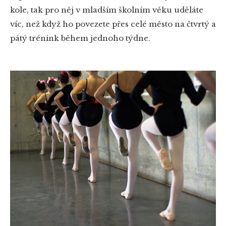
kole, tak pro něj v mladším školním věku uděláte
víc, než když ho povezete přes celé město na čtvrtý a
pátý trénink během jednoho týdne.