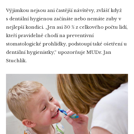
Výjimkou nejsou ani častější návštěvy, zvlášť když
s dentální hygienou začínáte nebo nemáte zuby v
nejlepší kondici. „Jen asi 30 % z celkového počtu lidí,
kteří pravidelně chodí na preventivní
stomatologické prohlídky, podstoupí také ošetření u
dentální hygienistky,“ upozorňuje MUDr. Jan
Stuchlík.