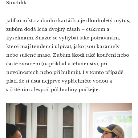
Stuchlík.
Jablko místo zubního kartáčku je dlouholetý mýtus,
zubům dodá leda dvojitý zásah – cukrem a
kyselinami. Snažte se vyhýbat také potravinám,
které mají tendenci ulpívat, jako jsou karamely
nebo sušené maso. Zubům škodí také kouření nebo
časté zvracení (například v těhotenství, při
nevolnostech nebo při bulimii). I v tomto případě
platí, že si ústa nejprve vypláchněte vodou a
s čištěním alespoň půl hodiny počkejte.