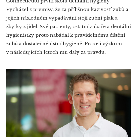
Connecticutu první školu dentální hygieny.
Vycházel z premisy, že za přílišnou kazivostí zubů a
jejich následném vypadávání stojí zubní plak a
zbytky z jídel. Své pacienty, ostatní zubaře a dentální
hygienistky proto nabádal k pravidelnému čištění
zubů a dostatečné ústní hygieně. Praxe i výzkum
v následujících letech mu daly za pravdu.