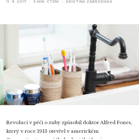
11. 9. 2017
5 MIN. ČTENÍ
KRISTINA ZÁBRODSKÁ
Revoluci v péči o zuby způsobil doktor Alfred Fones,
který v roce 1913 otevřel v americkém