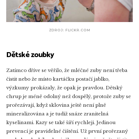
ZDROJ: FLICKR.COM
Dětské zoubky
Zatímco dříve se věřilo, že mléčné zuby není třeba
čistit nebo že místo kartáčku postačí jablko,
výzkumy prokázaly, že opak je pravdou. Dětský
chrup je méně odolný než dospělý, protože zuby se
prořezávají, když sklovina ještě není plně
mineralizována a je tudíž snáze zranitelná
kyselinami. Kazy se také šíří rychleji. Jedinou
prevencí je pravidelné čištění. Už první prořezaný