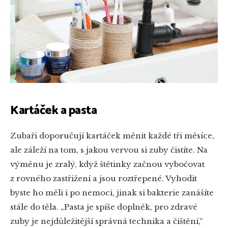
Kartáček a pasta
Zubaři doporučují kartáček měnit každé tři měsíce,
ale záleží na tom, s jakou vervou si zuby čistíte. Na
výměnu je zralý, když štětinky začnou vybočovat
z rovného zastřižení a jsou roztřepené. Vyhodit
byste ho měli i po nemoci, jinak si bakterie zanášíte
stále do těla. „Pasta je spíše doplněk, pro zdravé
zuby je nejdůležitější správná technika a čištění,“