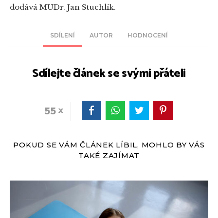
dodává MUDr. Jan Stuchlík.
SDÍLENÍ
AUTOR
HODNOCENÍ
Sdílejte článek se svými přáteli
55
POKUD SE VÁM ČLÁNEK LÍBIL, MOHLO BY VÁS
TAKÉ ZAJÍMAT