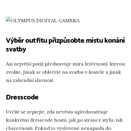
Výběr outfitu přizpůsobte místu konání
svatby
Asi největší potíž představuje míra ležérnosti, kterou
zvolíte. Jinak se oblečete na svatbu v kostele a jinak
na zahradní slavnost.
Dresscode
Určitě se zeptejte, zda nevěsta upřednostňuje
konkrétní dresscode hostů, jak po stránce stylu, tak
i barevnosti. Pokud to vysloveně nenapsala do