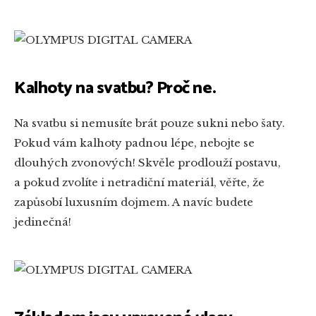
Kalhoty na svatbu? Proč ne.
Na svatbu si nemusíte brát pouze sukni nebo šaty.
Pokud vám kalhoty padnou lépe, nebojte se
dlouhých zvonových! Skvěle prodlouží postavu,
a pokud zvolíte i netradiční materiál, věřte, že
zapůsobí luxusním dojmem. A navíc budete
jedinečná!