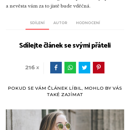
a nevěsta vám za to jistě bude vděčná.
SDÍLENÍ
AUTOR
HODNOCENÍ
Sdílejte článek se svými přáteli
216
POKUD SE VÁM ČLÁNEK LÍBIL, MOHLO BY VÁS
TAKÉ ZAJÍMAT