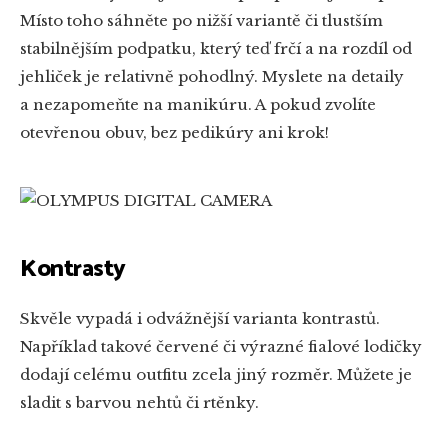
Místo toho sáhněte po nižší variantě či tlustším
stabilnějším podpatku, který teď frčí a na rozdíl od
jehliček je relativně pohodlný. Myslete na detaily
a nezapomeňte na manikúru. A pokud zvolíte
otevřenou obuv, bez pedikúry ani krok!
Kontrasty
Skvěle vypadá i odvážnější varianta kontrastů.
Například takové červené či výrazné fialové lodičky
dodají celému outfitu zcela jiný rozměr. Můžete je
sladit s barvou nehtů či rtěnky.