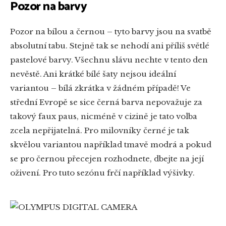
Pozor na barvy
Pozor na bílou a černou – tyto barvy jsou na svatbě
absolutní tabu. Stejně tak se nehodí ani příliš světlé
pastelové barvy. Všechnu slávu nechte v tento den
nevěstě. Ani krátké bílé šaty nejsou ideální
variantou – bílá zkrátka v žádném případě! Ve
střední Evropě se sice černá barva nepovažuje za
takový faux paus, nicméně v cizině je tato volba
zcela nepřijatelná. Pro milovníky černé je tak
skvělou variantou například tmavě modrá a pokud
se pro černou přecejen rozhodnete, dbejte na její
oživení. Pro tuto sezónu frčí například výšivky.