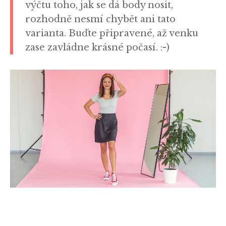
výčtu toho, jak se dá body nosit,
rozhodně nesmí chybět ani tato
varianta. Buďte připravené, až venku
zase zavládne krásné počasí. :-)