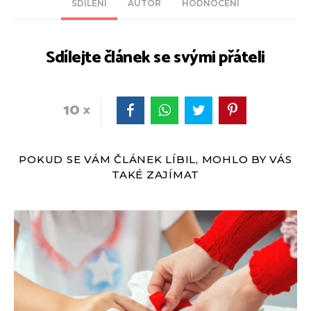
SDÍLENÍ
AUTOR
HODNOCENÍ
Sdílejte článek se svými přáteli
10
POKUD SE VÁM ČLÁNEK LÍBIL, MOHLO BY VÁS
TAKÉ ZAJÍMAT