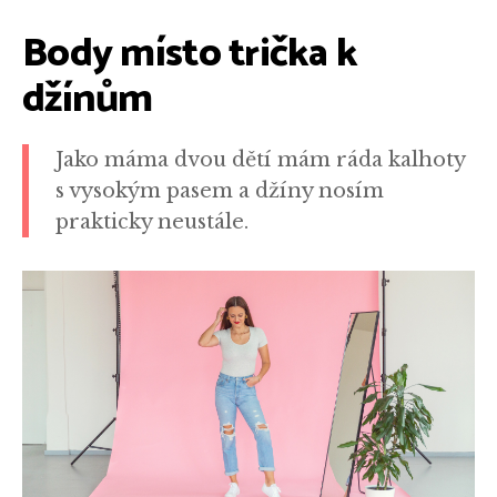
Body místo trička k
džínům
Jako máma dvou dětí mám ráda kalhoty
s vysokým pasem a džíny nosím
prakticky neustále.