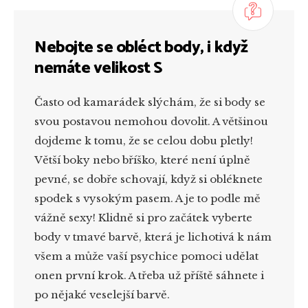
Nebojte se obléct body, i když
nemáte velikost S
Často od kamarádek slýchám, že si body se
svou postavou nemohou dovolit. A většinou
dojdeme k tomu, že se celou dobu pletly!
Větší boky nebo bříško, které není úplně
pevné, se dobře schovají, když si obléknete
spodek s vysokým pasem. A je to podle mě
vážně sexy! Klidně si pro začátek vyberte
body v tmavé barvě, která je lichotivá k nám
všem a může vaší psychice pomoci udělat
onen první krok. A třeba už příště sáhnete i
po nějaké veselejší barvě.