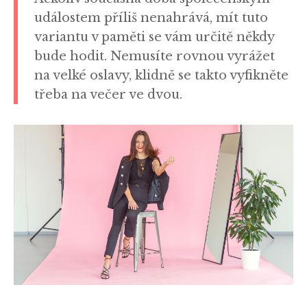
událostem příliš nenahrává, mít tuto
variantu v paměti se vám určitě někdy
bude hodit. Nemusíte rovnou vyrážet
na velké oslavy, klidně se takto vyfikněte
třeba na večer ve dvou.