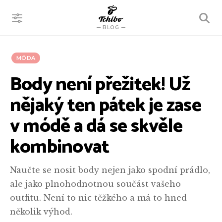
VYHLEDÁVÁNÍ
BLOG
MÓDA
Body není přežitek! Už
nějaký ten pátek je zase
v módě a dá se skvěle
kombinovat
Naučte se nosit body nejen jako spodní prádlo,
ale jako plnohodnotnou součást vašeho
outfitu. Není to nic těžkého a má to hned
několik výhod.