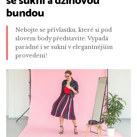
se sukní a džínovou
bundou
Nebojte se přívlastku, které si pod
slovem body představíte. Vypadá
parádně i se sukní v elegantnějším
provedení!