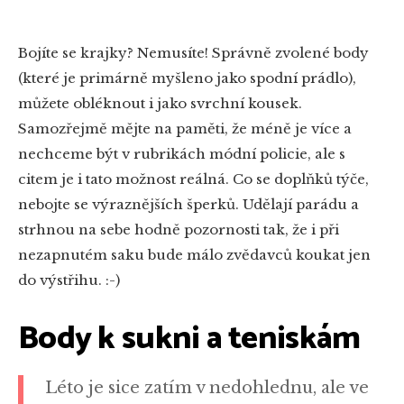
Bojíte se krajky? Nemusíte! Správně zvolené body
(které je primárně myšleno jako spodní prádlo),
můžete obléknout i jako svrchní kousek.
Samozřejmě mějte na paměti, že méně je více a
nechceme být v rubrikách módní policie, ale s
citem je i tato možnost reálná. Co se doplňků týče,
nebojte se výraznějších šperků. Udělají parádu a
strhnou na sebe hodně pozornosti tak, že i při
nezapnutém saku bude málo zvědavců koukat jen
do výstřihu. :-)
Body k sukni a teniskám
Léto je sice zatím v nedohlednu, ale ve