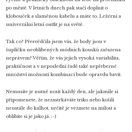
po městě. V letních dnech pak stačí doplnit o
klobouček a slaměnou kabelu a máte to. Ležérní a
univerzální letní outfit je na světě.
Tak co? Přesvědčila jsem vás, že body jsou v
šuplíčku neoblíbených módních kousků zařazena
neprávem? Věřím, že vás jejich vysoká variabilita,
praktičnost a v neposlední řadě také nepřeberné
množství možností kombinací bude opravdu bavit.
Nemusíte je nutně nosit každý den, ale jakmile si
připomenete, že nezastrkáváte triko nebo košili
neustále do kalhot, určitě je vezmete na milost a
oblíbíte si je jako já. :-)