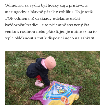
Odměnou za výdrž byl horký čaj z přistavené
maringotky a hlavně párek v rohlíku. To je totiž
TOP odměna. Z drakiády uděláme určitě
každoroční tradici! Je to příjemně strávený čas
venku s rodinou nebo přáteli, jen je nutné se na to
teple obléknout a mít k dispozici něco na zahřátí!