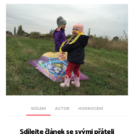
SDÍLENÍ
AUTOR
HODNOCENÍ
Sdílejte článek se svými přáteli