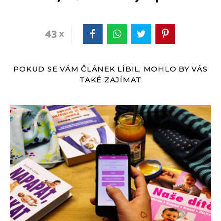
43
POKUD SE VÁM ČLÁNEK LÍBIL, MOHLO BY VÁS
TAKÉ ZAJÍMAT