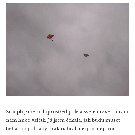
Stoupli jsme si doprostřed pole a světe div se – draci
nám hned vzlétli! Já jsem čekala, jak budu muset
běhat po poli, aby drak nabral alespoň nějakou