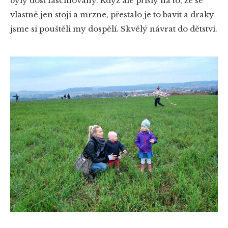
byly dost fascinovány. Když ale přišly na to, že se
vlastně jen stojí a mrzne, přestalo je to bavit a draky
jsme si pouštěli my dospělí. Skvělý návrat do dětství.