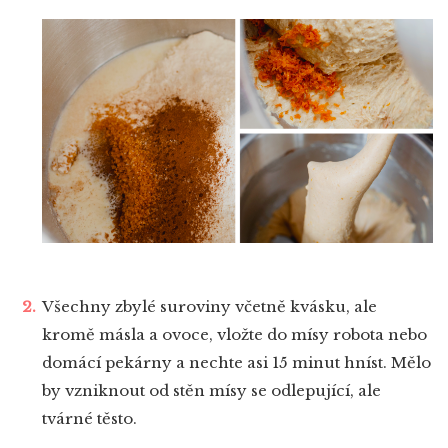
Všechny zbylé suroviny včetně kvásku, ale
kromě másla a ovoce, vložte do mísy robota nebo
domácí pekárny a nechte asi 15 minut hníst. Mělo
by vzniknout od stěn mísy se odlepující, ale
tvárné těsto.