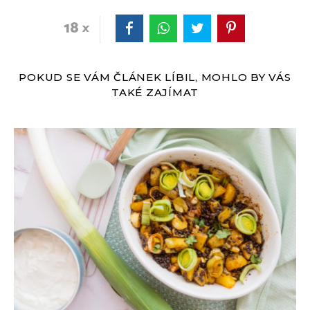
18
POKUD SE VÁM ČLÁNEK LÍBIL, MOHLO BY VÁS
TAKÉ ZAJÍMAT