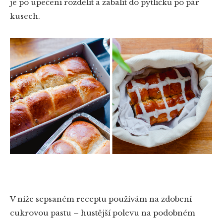
je po upečení rozdělit a zabalit do pytlíčků po pár
kusech.
V níže sepsaném receptu používám na zdobení
cukrovou pastu – hustější polevu na podobném