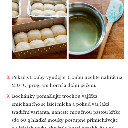
Pekáč z trouby vyndejte, troubu nechte nahřát na
210 °C, program horní a dolní pečení.
Bochánky pomašlujte trochou vajíčka
smíchaného se lžící mléka a pokud vás láká
tradiční varianta, naneste moučnou pastou kříže
(do 60 g hladké mouky postupně přimíchávejte