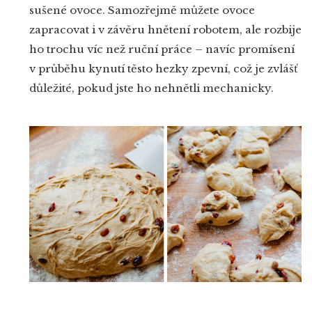
sušené ovoce. Samozřejmě můžete ovoce
zapracovat i v závěru hnětení robotem, ale rozbije
ho trochu víc než ruční práce – navíc promísení
v průběhu kynutí těsto hezky zpevní, což je zvlášť
důležité, pokud jste ho nehnětli mechanicky.