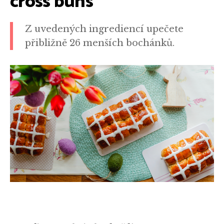
cross buns
Z uvedených ingrediencí upečete
přibližně 26 menších bochánků.