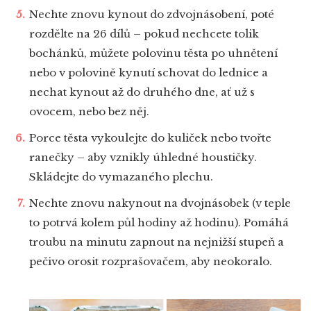
Nechte znovu kynout do zdvojnásobení, poté
rozdělte na 26 dílů – pokud nechcete tolik
bochánků, můžete polovinu těsta po uhnětení
nebo v polovině kynutí schovat do lednice a
nechat kynout až do druhého dne, ať už s
ovocem, nebo bez něj.
Porce těsta vykoulejte do kuliček nebo tvořte
ranečky – aby vznikly úhledné houstičky.
Skládejte do vymazaného plechu.
Nechte znovu nakynout na dvojnásobek (v teple
to potrvá kolem půl hodiny až hodinu). Pomáhá
troubu na minutu zapnout na nejnižší stupeň a
pečivo orosit rozprašovačem, aby neokoralo.