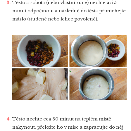
Těsto a robota (nebo vlastní ruce) nechte asi 5
minut odpočinout a následně do těsta přimíchejte
máslo (studené nebo lehce povolené).
Těsto nechte cca 30 minut na teplém místě
nakynout, přeložte ho v míse a zapracujte do něj