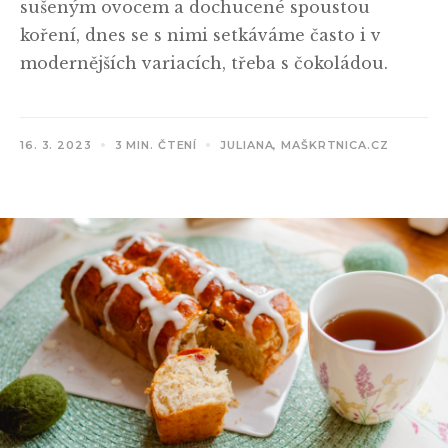
sušeným ovocem a dochucené spoustou
koření, dnes se s nimi setkáváme často i v
modernějších variacích, třeba s čokoládou.
16. 3. 2023
3 MIN. ČTENÍ
JULIANA, MAŠKRTNICA.CZ