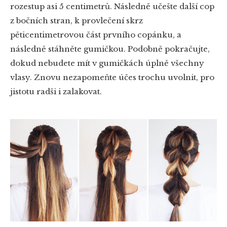
rozestup asi 5 centimetrů. Následně učešte další cop
z bočních stran, k provlečení skrz
pěticentimetrovou část prvního copánku, a
následně stáhněte gumičkou. Podobně pokračujte,
dokud nebudete mít v gumičkách úplně všechny
vlasy. Znovu nezapomeňte účes trochu uvolnit, pro
jistotu radši i zalakovat.