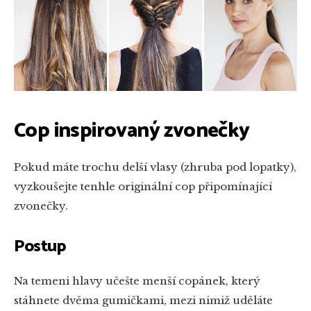
Cop inspirovaný zvonečky
Pokud máte trochu delší vlasy (zhruba pod lopatky),
vyzkoušejte tenhle originální cop připomínající
zvonečky.
Postup
Na temeni hlavy učešte menší copánek, který
stáhnete dvěma gumičkami, mezi nimiž uděláte