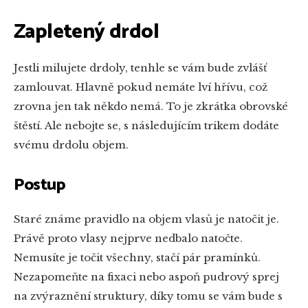
Zapletený drdol
Jestli milujete drdoly, tenhle se vám bude zvlášť
zamlouvat. Hlavně pokud nemáte lví hřívu, což
zrovna jen tak někdo nemá. To je zkrátka obrovské
štěstí. Ale nebojte se, s následujícím trikem dodáte
svému drdolu objem.
Postup
Staré známe pravidlo na objem vlasů je natočit je.
Právě proto vlasy nejprve nedbalo natočte.
Nemusíte je točit všechny, stačí pár pramínků.
Nezapomeňte na fixaci nebo aspoň pudrový sprej
na zvýraznění struktury, díky tomu se vám bude s