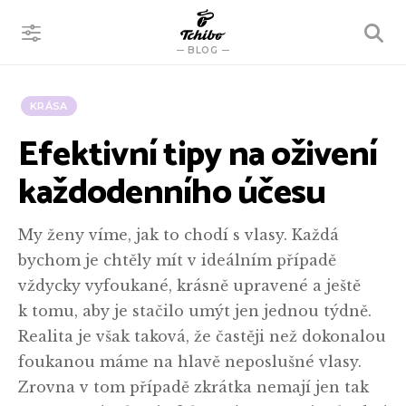
VYHLEDÁVÁNÍ
BLOG
KRÁSA
Efektivní tipy na oživení
každodenního účesu
My ženy víme, jak to chodí s vlasy. Každá
bychom je chtěly mít v ideálním případě
vždycky vyfoukané, krásně upravené a ještě
k tomu, aby je stačilo umýt jen jednou týdně.
Realita je však taková, že častěji než dokonalou
foukanou máme na hlavě neposlušné vlasy.
Zrovna v tom případě zkrátka nemají jen tak