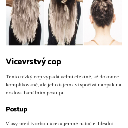
Vícevrstvý cop
Tento nízký cop vypadá velmi efektně, až dokonce
komplikovaně, ale jeho tajemství spočívá naopak na
doslova banálním postupu.
Postup
Vlasy před tvorbou účesu jemně natočte. Ideální