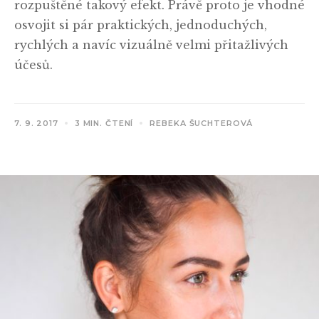
rozpuštěné takový efekt. Právě proto je vhodné
osvojit si pár praktických, jednoduchých,
rychlých a navíc vizuálně velmi přitažlivých
účesů.
7. 9. 2017
3 MIN. ČTENÍ
REBEKA ŠUCHTEROVÁ