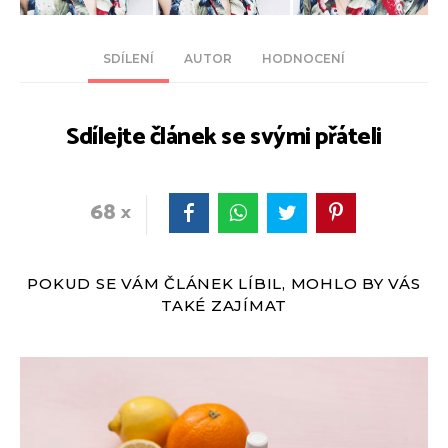
SDÍLENÍ
AUTOR
HODNOCENÍ
Sdílejte článek se svými přáteli
68
POKUD SE VÁM ČLÁNEK LÍBIL, MOHLO BY VÁS
TAKÉ ZAJÍMAT