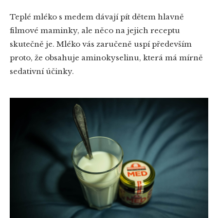
Teplé mléko s medem dávají pít dětem hlavně
filmové maminky, ale něco na jejich receptu
skutečně je. Mléko vás zaručeně uspí především
proto, že obsahuje aminokyselinu, která má mírně
sedativní účinky.