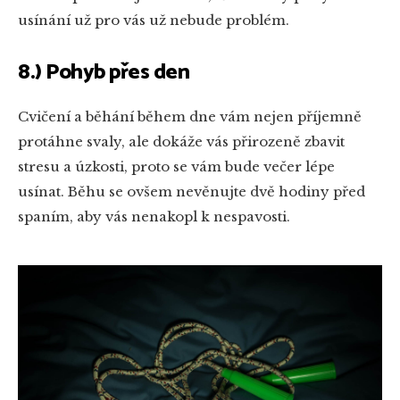
usínání už pro vás už nebude problém.
8.) Pohyb přes den
Cvičení a běhání během dne vám nejen příjemně
protáhne svaly, ale dokáže vás přirozeně zbavit
stresu a úzkosti, proto se vám bude večer lépe
usínat. Běhu se ovšem nevěnujte dvě hodiny před
spaním, aby vás nenakopl k nespavosti.