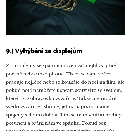
9.) Vyhýbání se displejům
Za problémy se spaním může i váš nejbližší přítel –
počítač nebo smartphone. Třeba se vám večer
pracuje nejlépe nebo se koukáte do noci na film, ale
pokud poté nemůžete usnout, souvisí to se světlem,
které LED obrazovka vyzařuje. Takzvané modré
světlo vyzařuje i slunce, jehož paprsky máme
spojeny s denní dobou. Tím se nám vnitřní hodiny
posunou a brání nám ve spánku. Pokud bez