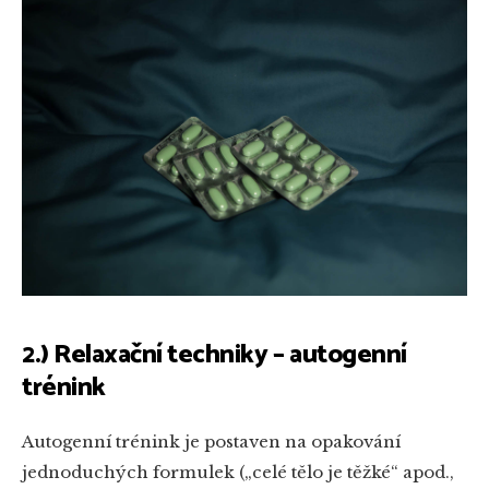
2.) Relaxační techniky – autogenní
trénink
Autogenní trénink je postaven na opakování
jednoduchých formulek („celé tělo je těžké“ apod.,