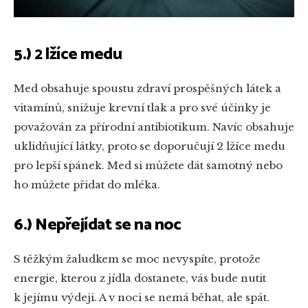
5.) 2 lžíce medu
Med obsahuje spoustu zdraví prospěšných látek a
vitamínů, snižuje krevní tlak a pro své účinky je
považován za přírodní antibiotikum. Navíc obsahuje
uklidňující látky, proto se doporučují 2 lžíce medu
pro lepší spánek. Med si můžete dát samotný nebo
ho můžete přidat do mléka.
6.) Nepřejídat se na noc
S těžkým žaludkem se moc nevyspíte, protože
energie, kterou z jídla dostanete, vás bude nutit
k jejímu výdeji. A v noci se nemá běhat, ale spát.