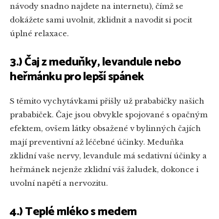
návody snadno najdete na internetu), čímž se
dokážete sami uvolnit, zklidnit a navodit si pocit
úplné relaxace.
3.) Čaj z meduňky, levandule nebo
heřmánku pro lepší spánek
S těmito vychytávkami přišly už prababičky našich
prababiček. Čaje jsou obvykle spojované s opačným
efektem, ovšem látky obsažené v bylinných čajích
mají preventivní až léčebné účinky. Meduňka
zklidní vaše nervy, levandule má sedativní účinky a
heřmánek nejenže zklidní váš žaludek, dokonce i
uvolní napětí a nervozitu.
4.) Teplé mléko s medem