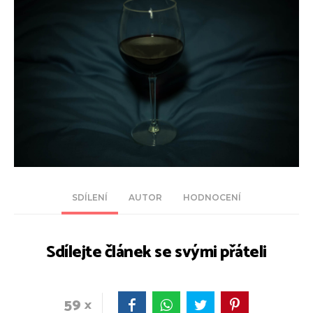
SDÍLENÍ
AUTOR
HODNOCENÍ
Sdílejte článek se svými přáteli
59