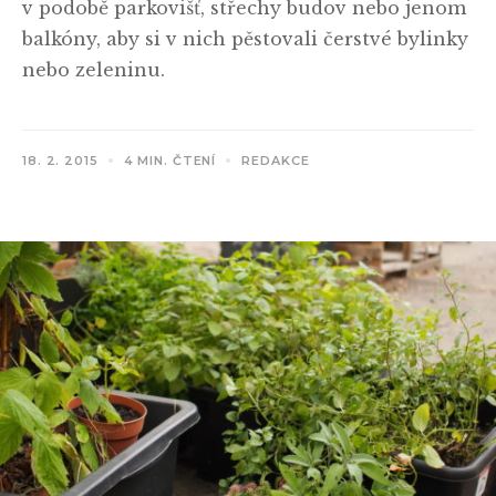
v podobě parkovišť, střechy budov nebo jenom
balkóny, aby si v nich pěstovali čerstvé bylinky
nebo zeleninu.
18. 2. 2015
4 MIN. ČTENÍ
REDAKCE