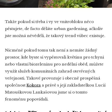
Takže pokud si třeba i vy ve vnitrobloku něco
pěstujete, de facto děláte urban gardening, ačkoliv
jste možná něvěděli, že takový trend vůbec existuje.
Nicméně pokud tomu tak není a nemáte žádný
prostor, kde byste si vypěstovali květinu pro tchyni
nebo vlastní biozeleninu pro nedělní oběd, můžete
využít služeb komunitních zahrad otevřených
veřejnosti. Takové provozuje i obecně prospěšná
společnost
Kokoza
a právě s její zakladatelkou Lucií
Matouškovou Lankašovou jsme si o tomto
fenoménu popovídali.