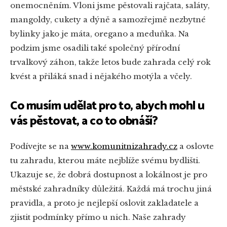
onemocněním. Vloni jsme pěstovali rajčata, saláty,
mangoldy, cukety a dýně a samozřejmě nezbytné
bylinky jako je máta, oregano a meduňka. Na
podzim jsme osadili také společný přírodní
trvalkový záhon, takže letos bude zahrada celý rok
kvést a přiláká snad i nějakého motýla a včely.
Co musím udělat pro to, abych mohl u
vás pěstovat, a co to obnáší?
Podívejte se na
www.komunitnizahrady.cz
a oslovte
tu zahradu, kterou máte nejblíže svému bydlišti.
Ukazuje se, že dobrá dostupnost a lokálnost je pro
městské zahradníky důležitá. Každá má trochu jiná
pravidla, a proto je nejlepší oslovit zakladatele a
zjistit podmínky přímo u nich. Naše zahrady