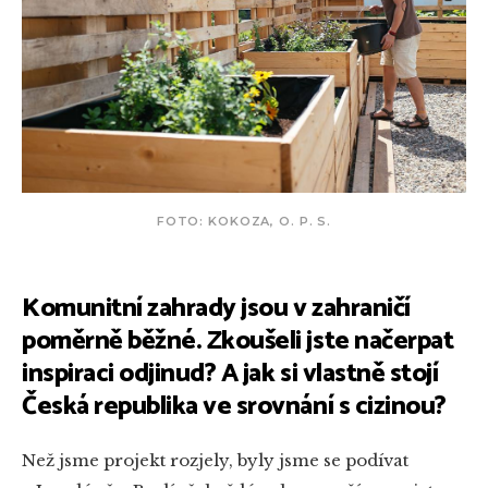
FOTO: KOKOZA, O. P. S.
Komunitní zahrady jsou v zahraničí
poměrně běžné. Zkoušeli jste načerpat
inspiraci odjinud? A jak si vlastně stojí
Česká republika ve srovnání s cizinou?
Než jsme projekt rozjely, byly jsme se podívat