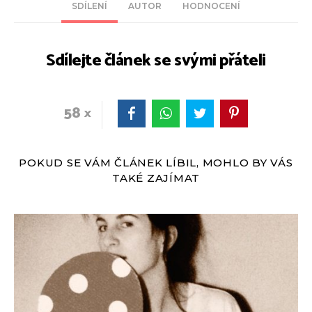
SDÍLENÍ
AUTOR
HODNOCENÍ
Sdílejte článek se svými přáteli
58
POKUD SE VÁM ČLÁNEK LÍBIL, MOHLO BY VÁS
TAKÉ ZAJÍMAT