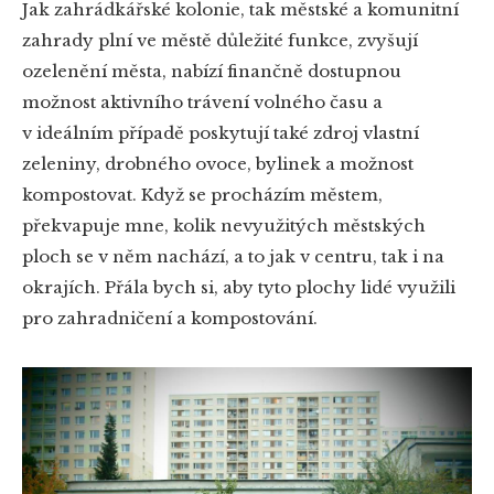
Jak zahrádkářské kolonie, tak městské a komunitní
zahrady plní ve městě důležité funkce, zvyšují
ozelenění města, nabízí finančně dostupnou
možnost aktivního trávení volného času a
v ideálním případě poskytují také zdroj vlastní
zeleniny, drobného ovoce, bylinek a možnost
kompostovat. Když se procházím městem,
překvapuje mne, kolik nevyužitých městských
ploch se v něm nachází, a to jak v centru, tak i na
okrajích. Přála bych si, aby tyto plochy lidé využili
pro zahradničení a kompostování.