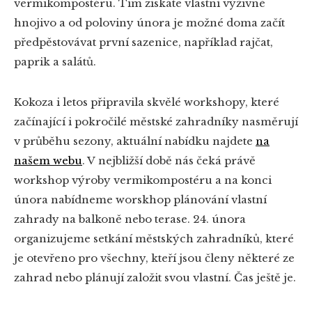
vermikompostéru. Tím získáte vlastní výživné
hnojivo a od poloviny února je možné doma začít
předpěstovávat první sazenice, například rajčat,
paprik a salátů.
Kokoza i letos připravila skvělé workshopy, které
začínající i pokročilé městské zahradníky nasměrují
v průběhu sezony, aktuální nabídku najdete
na
našem webu
. V nejbližší době nás čeká právě
workshop výroby vermikompostéru a na konci
února nabídneme worskhop plánování vlastní
zahrady na balkoně nebo terase. 24. února
organizujeme setkání městských zahradníků, které
je otevřeno pro všechny, kteří jsou členy některé ze
zahrad nebo plánují založit svou vlastní. Čas ještě je.