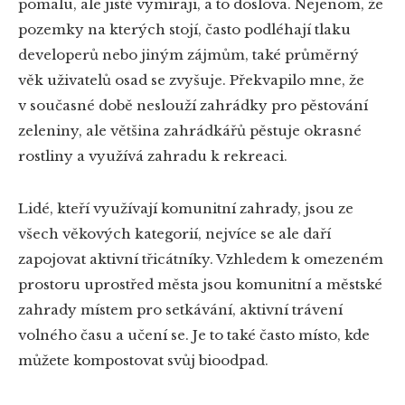
pomalu, ale jistě vymírají, a to doslova. Nejenom, že
pozemky na kterých stojí, často podléhají tlaku
developerů nebo jiným zájmům, také průměrný
věk uživatelů osad se zvyšuje. Překvapilo mne, že
v současné době neslouží zahrádky pro pěstování
zeleniny, ale většina zahrádkářů pěstuje okrasné
rostliny a využívá zahradu k rekreaci.
Lidé, kteří využívají komunitní zahrady, jsou ze
všech věkových kategorií, nejvíce se ale daří
zapojovat aktivní třicátníky. Vzhledem k omezeném
prostoru uprostřed města jsou komunitní a městské
zahrady místem pro setkávání, aktivní trávení
volného času a učení se. Je to také často místo, kde
můžete kompostovat svůj bioodpad.