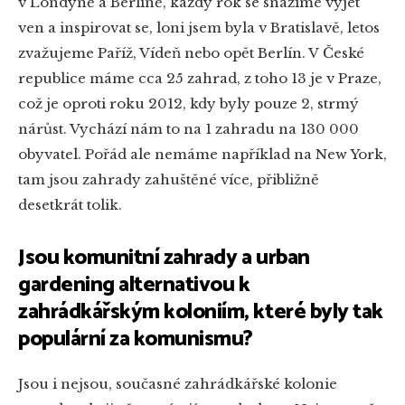
v Londýně a Berlíně, každý rok se snažíme vyjet
ven a inspirovat se, loni jsem byla v Bratislavě, letos
zvažujeme Paříž, Vídeň nebo opět Berlín. V České
republice máme cca 25 zahrad, z toho 13 je v Praze,
což je oproti roku 2012, kdy byly pouze 2, strmý
nárůst. Vychází nám to na 1 zahradu na 130 000
obyvatel. Pořád ale nemáme například na New York,
tam jsou zahrady zahuštěné více, přibližně
desetkrát tolik.
Jsou komunitní zahrady a urban
gardening alternativou k
zahrádkářským koloniím, které byly tak
populární za komunismu?
Jsou i nejsou, současné zahrádkářské kolonie