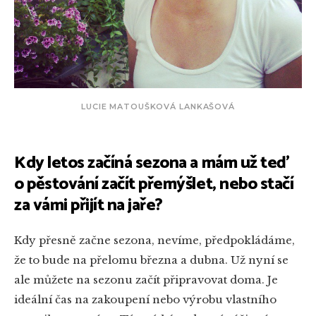
LUCIE MATOUŠKOVÁ LANKAŠOVÁ
Kdy letos začíná sezona a mám už teď
o pěstování začít přemýšlet, nebo stačí
za vámi přijít na jaře?
Kdy přesně začne sezona, nevíme, předpokládáme,
že to bude na přelomu března a dubna. Už nyní se
ale můžete na sezonu začít připravovat doma. Je
ideální čas na zakoupení nebo výrobu vlastního