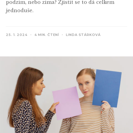
podzim, nebo zima? Zjistit se to dá celkem
jednoduše.
25. 1. 2024
4 MIN. ČTENÍ
LINDA STÁRKOVÁ