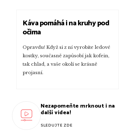
PŘEHRÁT ZNOVU
Káva pomáhá i na kruhy pod
očima
Opravdu! Když si z ní vyrobíte ledové
kostky, současně zapůsobí jak kofein,
tak chlad, a vaše okolí se krásně
projasní.
Nezapomeňte mrknout i na
další videa!
SLEDUJTE ZDE