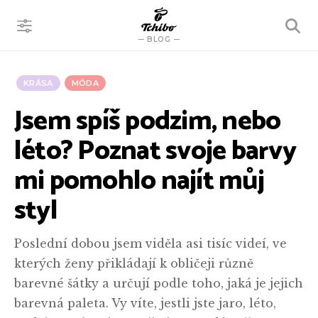
VYHLEDÁVÁNÍ
BLOG
KRÁSA
MÓDA
Jsem spíš podzim, nebo
léto? Poznat svoje barvy
mi pomohlo najít můj
styl
Poslední dobou jsem viděla asi tisíc videí, ve
kterých ženy přikládají k obličeji různě
barevné šátky a určují podle toho, jaká je jejich
barevná paleta. Vy víte, jestli jste jaro, léto,