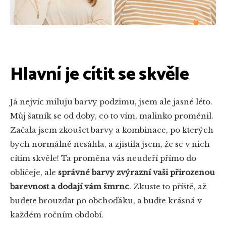
Hlavní je cítit se skvěle
Já nejvíc miluju barvy podzimu, jsem ale jasné léto.
Můj šatník se od doby, co to vím, malinko proměnil.
Začala jsem zkoušet barvy a kombinace, po kterých
bych normálně nesáhla, a zjistila jsem, že se v nich
cítím skvěle! Ta proměna vás neudeří přímo do
obličeje, ale
správné barvy zvýrazní vaši přirozenou
barevnost a dodají vám šmrnc
. Zkuste to příště, až
budete brouzdat po obchoďáku, a buďte krásná v
každém ročním období.