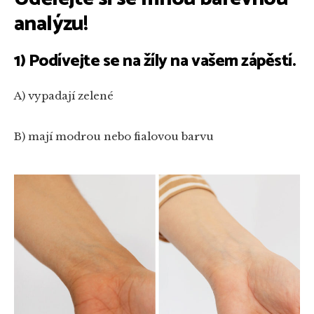
analýzu!
1) Podívejte se na žíly na vašem zápěstí.
A) vypadají zelené
B) mají modrou nebo fialovou barvu