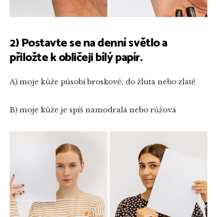
2) Postavte se na denní světlo a
přiložte k obličeji bílý papír.
A) moje kůže působí broskově, do žluta nebo zlatě
B) moje kůže je spíš namodralá nebo růžová