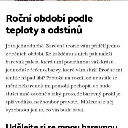
Roční období podle
teploty a odstínů
Je to jednoduché. Barevná teorie vám přidělí jedno
z ročních období. Ke každému z nich pak náleží
barevná paleta, která umí podtrhnout vaši krásu –
jednoduše řečeno, barvy, které vám sluší. Proč se mi
tenhle nápad líbí? Protože na rozdíl od neustále se
měnících trendů mi pomohl pochopit, co bude
slušet mně osobně a taky proto, že barevný profil je
spíš vodítko, než soubor pravidel. Můžete si z něj
vyzobnout jen to, co vás bude bavit.
Udělejte si se mnou barevnou