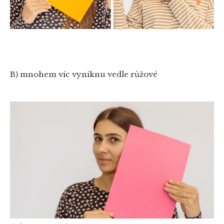
B) mnohem víc vyniknu vedle růžové