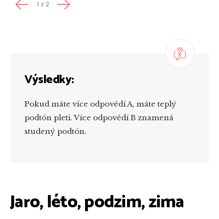
1
z
2
Výsledky:
Pokud máte více odpovědí A, máte teplý
podtón pleti. Více odpovědí B znamená
studený podtón.
Jaro, léto, podzim, zima