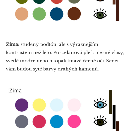
Zima:
studený podtón, ale s výraznějším
kontrastem než léto. Porcelánová pleť a černé vlasy,
světlé modré nebo naopak tmavé černé oči. Sedět
vám budou syté barvy drahých kamenů.