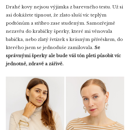
Drahé kovy nejsou výjimka z barevného testu. Už si
asi dokážete tipnout, že zlato sluší víc teplým
podtónům a stříbro zase studeným. Samozřejmě
nezavřu do krabičky šperky, které mi věnovala
babička, nebo zlatý řetízek s krásným přívěskem, do
kterého jsem se jednoduše zamilovala.
Se
správnými šperky ale bude váš tón pleti působit víc
jednotně, zdravě a zářivě.