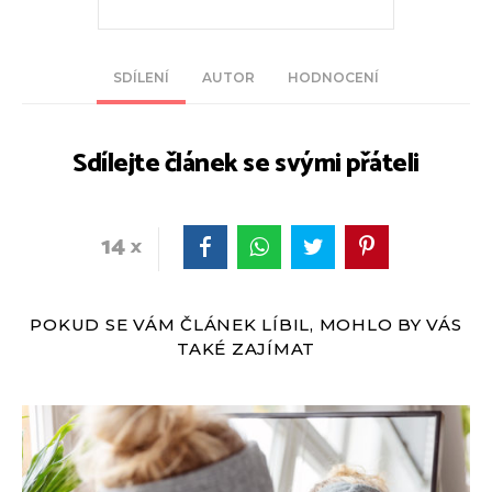
SDÍLENÍ
AUTOR
HODNOCENÍ
Sdílejte článek se svými přáteli
14
POKUD SE VÁM ČLÁNEK LÍBIL, MOHLO BY VÁS
TAKÉ ZAJÍMAT