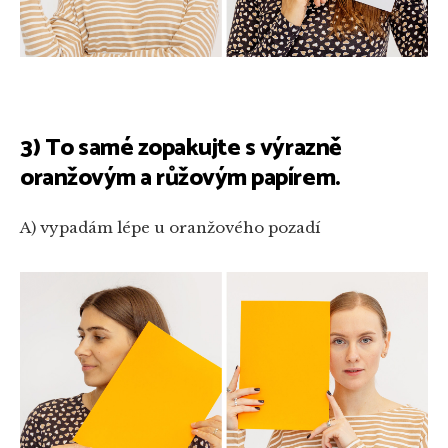
3) To samé zopakujte s výrazně
oranžovým a růžovým papírem.
A) vypadám lépe u oranžového pozadí