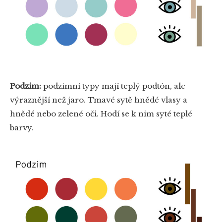
Podzim:
podzimní typy mají teplý podtón, ale
výraznější než jaro. Tmavé sytě hnědé vlasy a
hnědé nebo zelené oči. Hodí se k nim syté teplé
barvy.