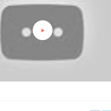
PŘEHRÁT ZNOVU