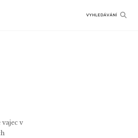
VYHLEDÁVÁNÍ
 vajec v
ch