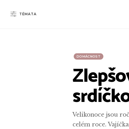
TÉMATA
DOMÁCNOST
Zlepšov
srdíčko
Velikonoce jsou roč
celém roce. Vajíčka