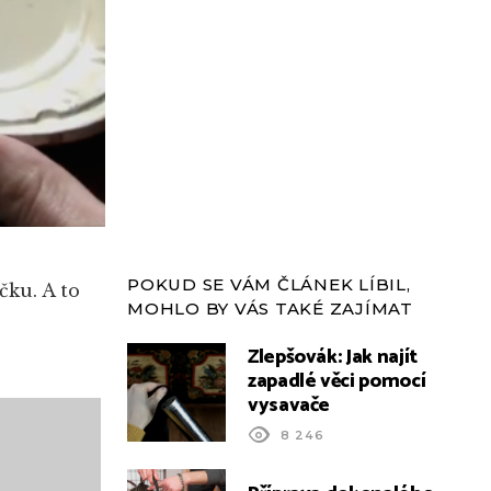
POKUD SE VÁM ČLÁNEK LÍBIL,
čku. A to
MOHLO BY VÁS TAKÉ ZAJÍMAT
Zlepšovák: Jak najít
zapadlé věci pomocí
vysavače
8 246