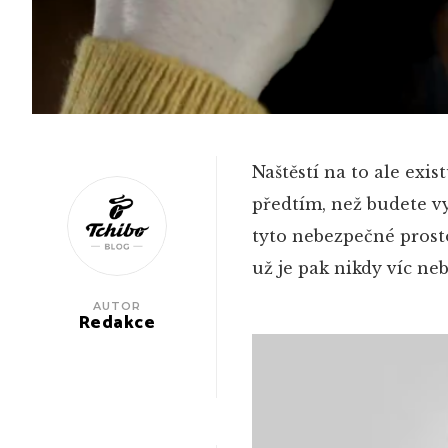
Naštěstí na to ale exi
předtím, než budete vy
tyto nebezpečné prosto
už je pak nikdy víc ne
AUTOR
Redakce