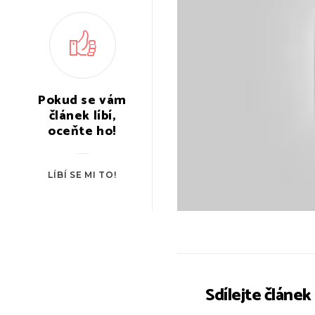
Pokud se vám
článek líbí,
oceňte ho!
LÍBÍ SE MI TO!
Sdílejte článek