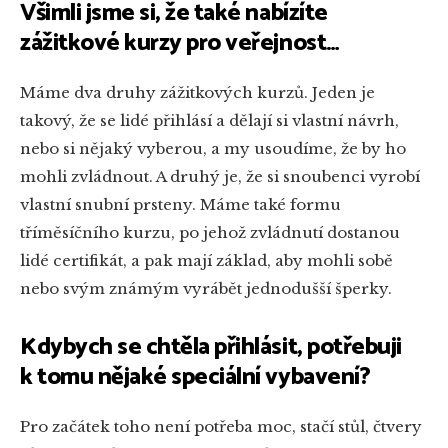
Všimli jsme si, že také nabízíte
zážitkové kurzy pro veřejnost…
Máme dva druhy zážitkových kurzů. Jeden je
takový, že se lidé přihlásí a dělají si vlastní návrh,
nebo si nějaký vyberou, a my usoudíme, že by ho
mohli zvládnout. A druhý je, že si snoubenci vyrobí
vlastní snubní prsteny. Máme také formu
tříměsíčního kurzu, po jehož zvládnutí dostanou
lidé certifikát, a pak mají základ, aby mohli sobě
nebo svým známým vyrábět jednodušší šperky.
Kdybych se chtěla přihlásit, potřebuji
k tomu nějaké speciální vybavení?
Pro začátek toho není potřeba moc, stačí stůl, čtvery