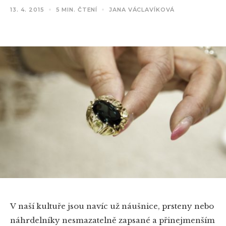
13. 4. 2015
5 MIN. ČTENÍ
JANA VÁCLAVÍKOVÁ
V naší kultuře jsou navíc už náušnice, prsteny nebo
náhrdelníky nesmazatelně zapsané a přinejmenším