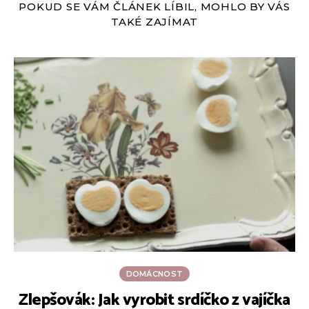
POKUD SE VÁM ČLÁNEK LÍBIL, MOHLO BY VÁS
TAKÉ ZAJÍMAT
DOMÁCNOST
Zlepšovák: Jak vyrobit srdíčko z vajíčka