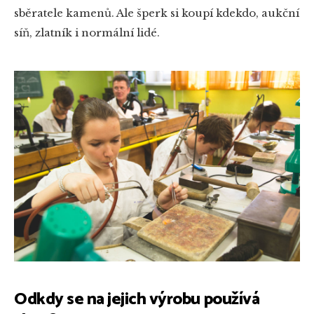
sběratele kamenů. Ale šperk si koupí kdekdo, aukční
síň, zlatník i normální lidé.
Odkdy se na jejich výrobu používá