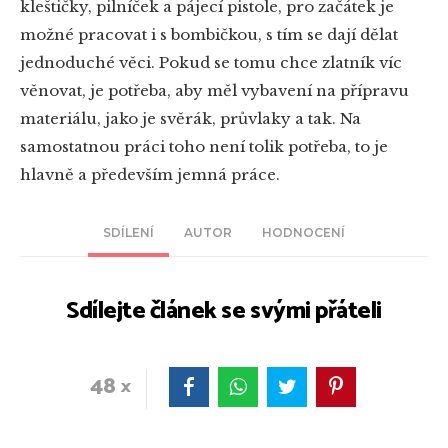
kleštičky, pilníček a pájecí pistole, pro začátek je
možné pracovat i s bombičkou, s tím se dají dělat
jednoduché věci. Pokud se tomu chce zlatník víc
věnovat, je potřeba, aby měl vybavení na přípravu
materiálu, jako je svěrák, průvlaky a tak. Na
samostatnou práci toho není tolik potřeba, to je
hlavně a především jemná práce.
SDÍLENÍ
AUTOR
HODNOCENÍ
Sdílejte článek se svými přáteli
48