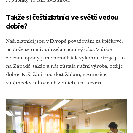
republiky, to také zvládnou.
Takže si čeští zlatníci ve světě vedou
dobře?
Naši zlatníci jsou v Evropě považováni za špičkové,
protože se u nás udržela ruční výroba. V době
železné opony jsme neměli tak výkonné stroje jako
na Západě, takže u nás zůstala ruční výroba, což je
dobře. Naši žáci jsou dost žádaní, v Americe,
v německy mluvících zemích, i na severu.