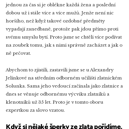
jednou za čas si je oblékne každá žena a poslední
dobou už i stále více a více mužů. Jenže není nic
horšího, než když takové ozdobné předměty
vypadají zanedbaně, protože pak jdou přímo proti
svému smyslu bytí. Proto jsme se chtěli více podívat
na zoubek tomu, jak s nimi správně zacházet a jak o
ně pečovat.
Abychom to zjistili, zastavili jsme se u Alexandry
Jelínkové na středním odborném učilišti zlatnickém
Solunka. Sama jeho vedoucí začínala jako zlatnice a
dnes se věnuje odbornému výcviku zlatníků a
klenotníků už 35 let. Proto je v tomto oboru
expertkou za slovo vzatou.
Když si nějaké šperky ze zlata pořídíme,