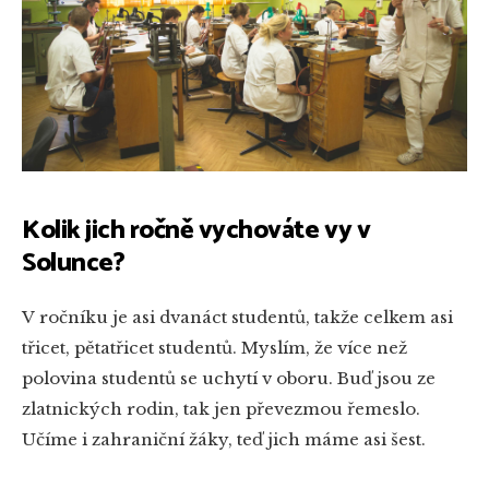
Kolik jich ročně vychováte vy v
Solunce?
V ročníku je asi dvanáct studentů, takže celkem asi
třicet, pětatřicet studentů. Myslím, že více než
polovina studentů se uchytí v oboru. Buď jsou ze
zlatnických rodin, tak jen převezmou řemeslo.
Učíme i zahraniční žáky, teď jich máme asi šest.