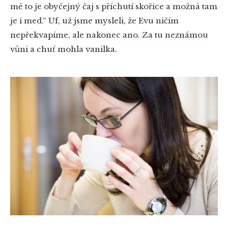
mě to je obyčejný čaj s příchutí skořice a možná tam
je i med.“ Uf, už jsme mysleli, že Evu ničím
nepřekvapíme, ale nakonec ano. Za tu neznámou
vůni a chuť mohla vanilka.