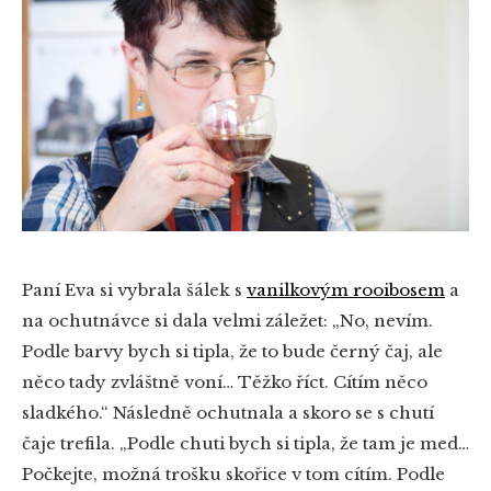
Paní Eva si vybrala šálek s
vanilkovým rooibosem
a
na ochutnávce si dala velmi záležet: „No, nevím.
Podle barvy bych si tipla, že to bude černý čaj, ale
něco tady zvláštně voní… Těžko říct. Cítím něco
sladkého.“ Následně ochutnala a skoro se s chutí
čaje trefila. „Podle chuti bych si tipla, že tam je med…
Počkejte, možná trošku skořice v tom cítím. Podle