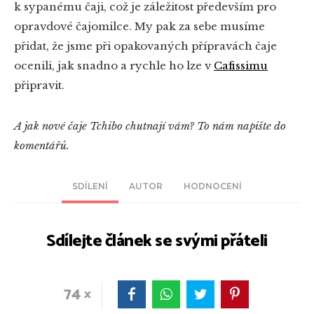
k sypanému čaji, což je záležitost především pro
opravdové čajomilce. My pak za sebe musíme
přidat, že jsme při opakovaných přípravách čaje
ocenili, jak snadno a rychle ho lze v
Cafissimu
připravit.
A jak nové čaje Tchibo chutnají vám? To nám napište do
komentářů.
SDÍLENÍ
AUTOR
HODNOCENÍ
Sdílejte článek se svými přáteli
74