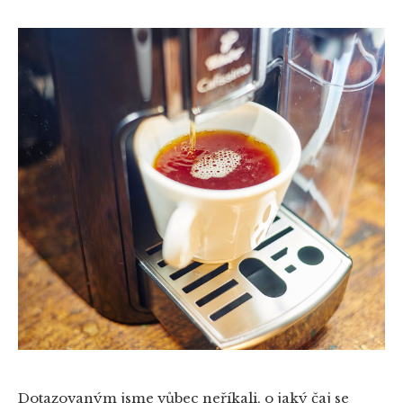
Dotazovaným jsme vůbec neříkali, o jaký čaj se