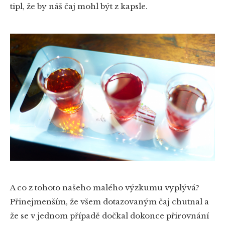
tipl, že by náš čaj mohl být z kapsle.
A co z tohoto našeho malého výzkumu vyplývá?
Přinejmenším, že všem dotazovaným čaj chutnal a
že se v jednom případě dočkal dokonce přirovnání