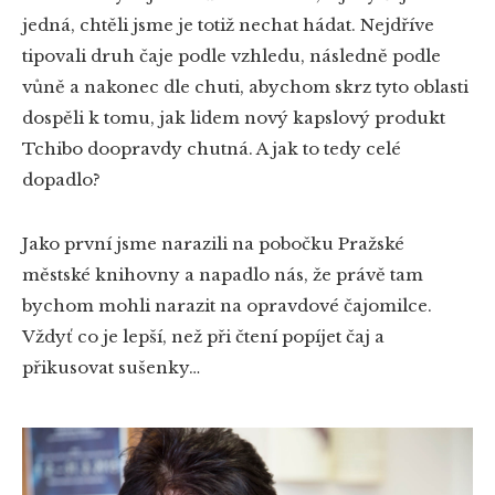
jedná, chtěli jsme je totiž nechat hádat. Nejdříve
tipovali druh čaje podle vzhledu, následně podle
vůně a nakonec dle chuti, abychom skrz tyto oblasti
dospěli k tomu, jak lidem nový kapslový produkt
Tchibo doopravdy chutná. A jak to tedy celé
dopadlo?
Jako první jsme narazili na pobočku Pražské
městské knihovny a napadlo nás, že právě tam
bychom mohli narazit na opravdové čajomilce.
Vždyť co je lepší, než při čtení popíjet čaj a
přikusovat sušenky…