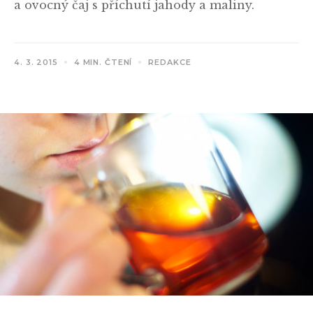
a ovocný čaj s příchutí jahody a maliny.
4. 3. 2015
4 MIN. ČTENÍ
REDAKCE