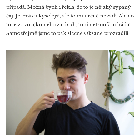
připadá. Možná bych i řekla, že to je nějaký sypaný
čaj. Je trošku kyselejší, ale to mi určitě nevadí. Ale co
to je za značku nebo za druh, to si netroufám hádat.“
Samozřejmě jsme to pak slečně Oksaně prozradili.