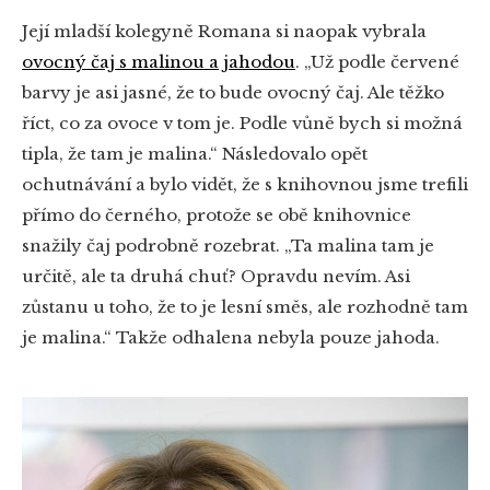
Její mladší kolegyně Romana si naopak vybrala
ovocný čaj s malinou a jahodou
. „Už podle červené
barvy je asi jasné, že to bude ovocný čaj. Ale těžko
říct, co za ovoce v tom je. Podle vůně bych si možná
tipla, že tam je malina.“ Následovalo opět
ochutnávání a bylo vidět, že s knihovnou jsme trefili
přímo do černého, protože se obě knihovnice
snažily čaj podrobně rozebrat. „Ta malina tam je
určitě, ale ta druhá chuť? Opravdu nevím. Asi
zůstanu u toho, že to je lesní směs, ale rozhodně tam
je malina.“ Takže odhalena nebyla pouze jahoda.