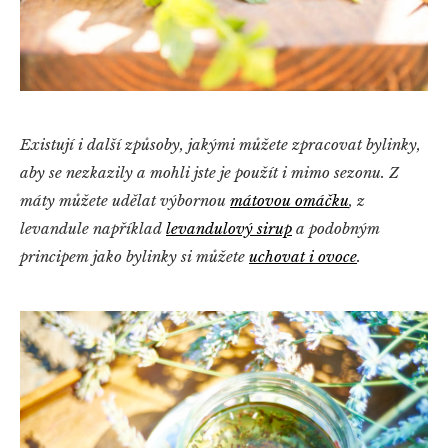
Existují i další způsoby, jakými můžete zpracovat bylinky,
aby se nezkazily a mohli jste je použít i mimo sezonu. Z
máty můžete udělat výbornou
mátovou omáčku
, z
levandule například
levandulový sirup
a podobným
principem jako bylinky si můžete
uchovat i ovoce
.