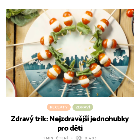
RECEPTY
ZDRAVÍ
Zdravý trik: Nejzdravější jednohubky
pro děti
1 MIN. ČTENÍ
8 403