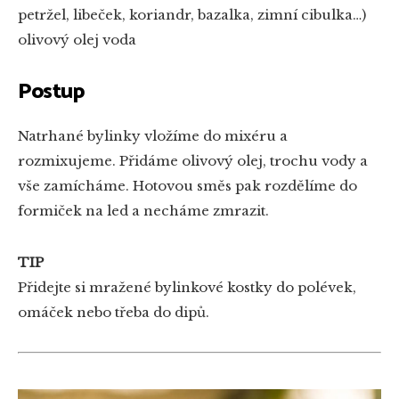
petržel, libeček, koriandr, bazalka, zimní cibulka…)
olivový olej
voda
Postup
Natrhané bylinky vložíme do mixéru a
rozmixujeme. Přidáme olivový olej, trochu vody a
vše zamícháme. Hotovou směs pak rozdělíme do
formiček na led a necháme zmrazit.
TIP
Přidejte si mražené bylinkové kostky do polévek,
omáček nebo třeba do dipů.