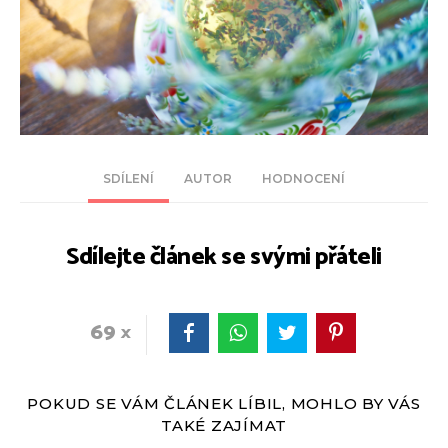
SDÍLENÍ
AUTOR
HODNOCENÍ
Sdílejte článek se svými přáteli
69
POKUD SE VÁM ČLÁNEK LÍBIL, MOHLO BY VÁS
TAKÉ ZAJÍMAT