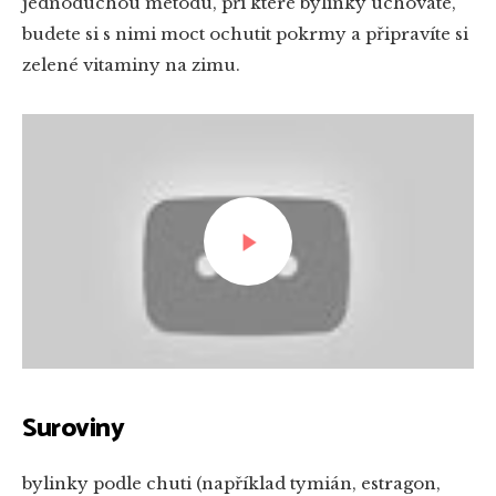
jednoduchou metodu, při které bylinky uchováte,
budete si s nimi moct ochutit pokrmy a připravíte si
zelené vitaminy na zimu.
PŘEHRÁT ZNOVU
Suroviny
bylinky podle chuti (například tymián, estragon,