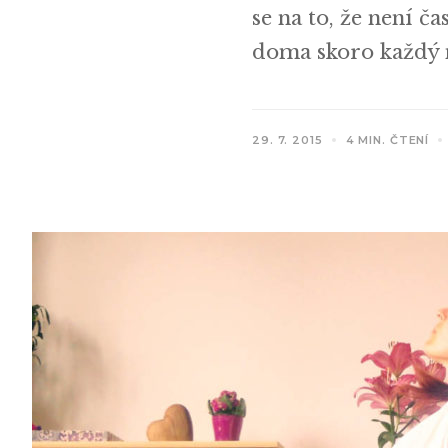
se na to, že není ča
doma skoro každý n
29. 7. 2015
4 MIN. ČTENÍ