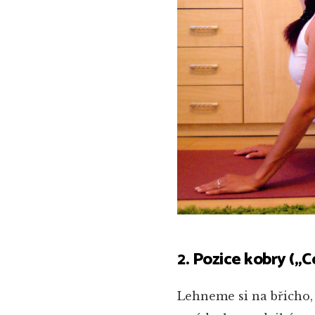
2. Pozice kobry („
Lehneme si na břicho,