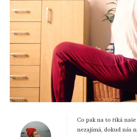
Co pak na to říká naše
nezajímá, dokud nás ne