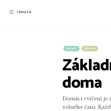
TÉMATA
SPORT
ZDRAVÍ
Základ
doma
Domácí cvičení je 
volného času. Každ