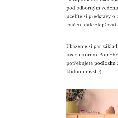
pod odborným vedením
ucelíte si představy o
cvičení dále zlepšovat.
Ukážeme si pár základ
instruktorem. Pomohou
potřebujete
podložku
a
klidnou mysl. :)