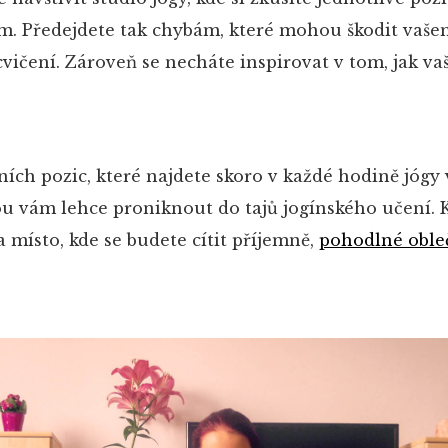
. Předejdete tak chybám, které mohou škodit vaše
 cvičení. Zároveň se necháte inspirovat v tom, jak v
ních pozic, které najdete skoro v každé hodině jógy
 vám lehce proniknout do tajů jogínského učení. K
 místo, kde se budete cítit příjemně,
pohodlné oble