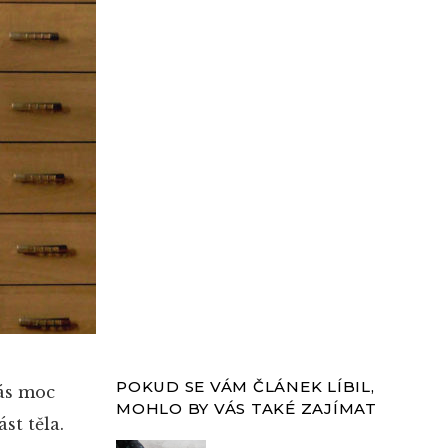
POKUD SE VÁM ČLÁNEK LÍBIL,
nás moc
MOHLO BY VÁS TAKÉ ZAJÍMAT
st těla.