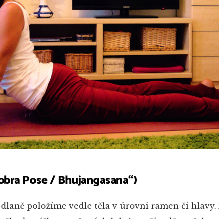
Cobra Pose
/ Bhujangasana“)
 dlaně položíme vedle těla v úrovni ramen či hlavy