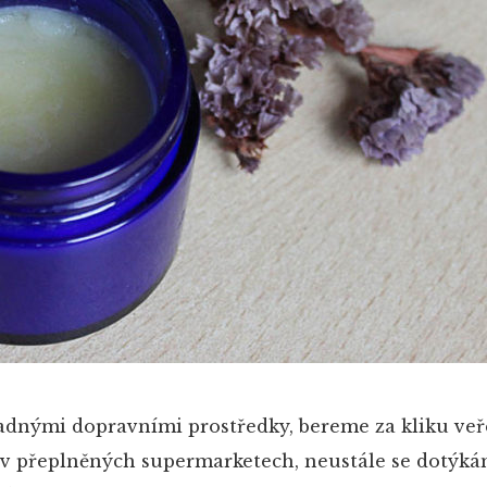
dnými dopravními prostředky, bereme za kliku veř
 v přeplněných supermarketech, neustále se dotýk