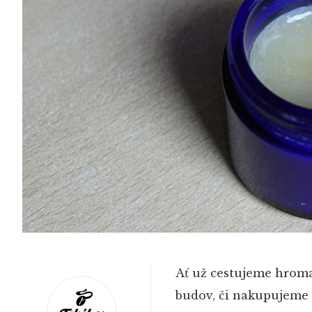
Ať už cestujeme hroma
budov, či nakupujeme