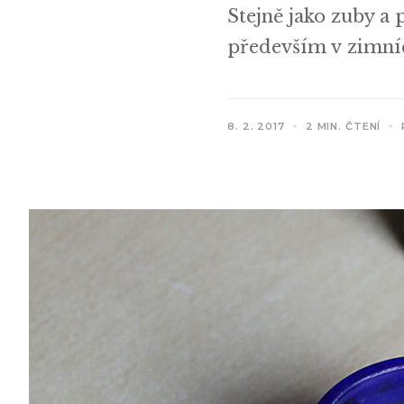
Stejně jako zuby a 
především v zimníc
8. 2. 2017
2 MIN. ČTENÍ