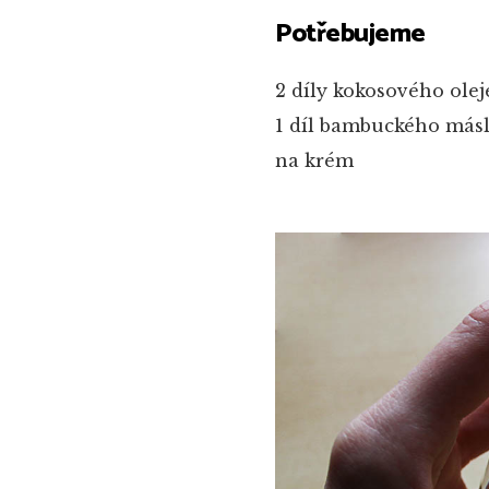
Potřebujeme
2 díly kokosového olej
1 díl bambuckého más
na krém