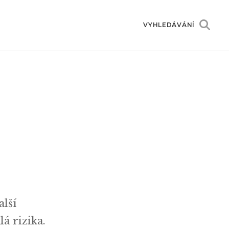
VYHLEDÁVÁNÍ
alší
á rizika.