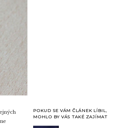
POKUD SE VÁM ČLÁNEK LÍBIL,
ejných
MOHLO BY VÁS TAKÉ ZAJÍMAT
áme