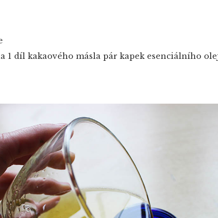
e
la
1 díl kakaového másla
pár kapek esenciálního ole