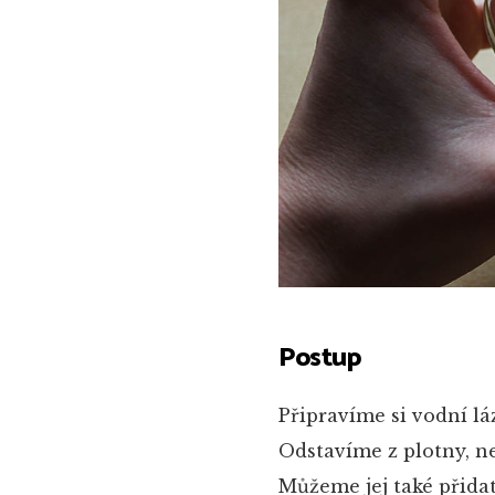
Postup
Připravíme si vodní lá
Odstavíme z plotny, n
Můžeme jej také přidat