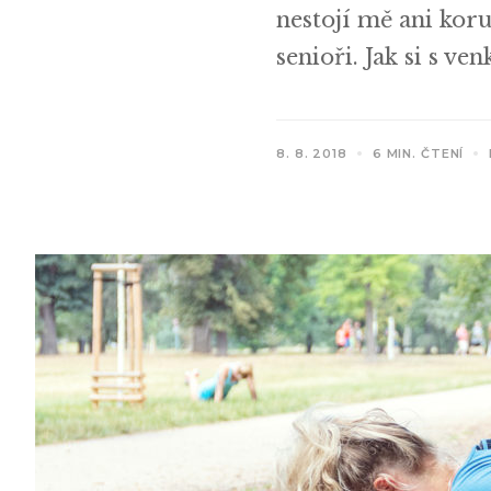
nestojí mě ani koru
senioři. Jak si s ve
8. 8. 2018
6 MIN. ČTENÍ