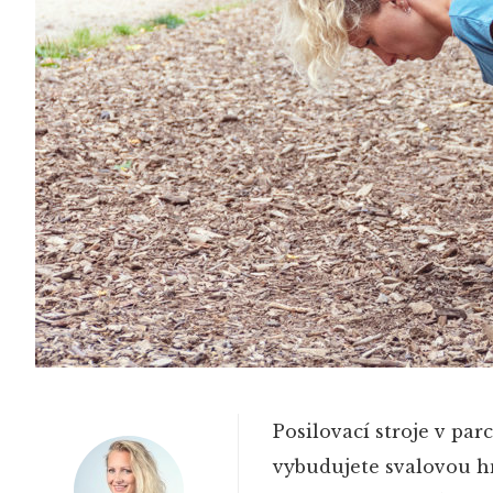
Posilovací stroje v par
vybudujete svalovou hm