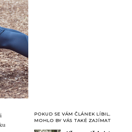
POKUD SE VÁM ČLÁNEK LÍBIL,
i
MOHLO BY VÁS TAKÉ ZAJÍMAT
tku