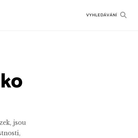
VYHLEDÁVÁNÍ
ako
zek, jsou
tnosti,