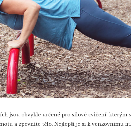
cích jsou obvykle určené pro silové cvičení, kterým s
otu a zpevníte tělo. Nejlepší je si k venkovnímu fi