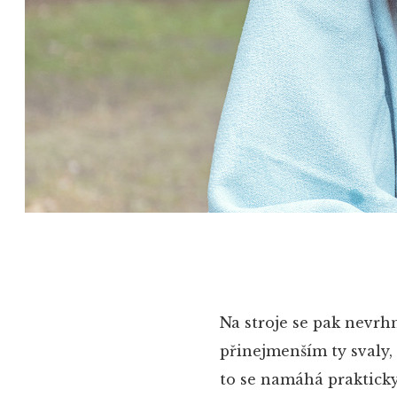
Na stroje se pak nevrh
přinejmenším ty svaly,
to se namáhá prakticky