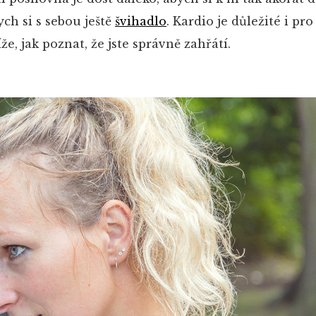
ych si s sebou ještě
švihadlo
. Kardio je důležité i pr
že, jak poznat, že jste správně zahřátí.