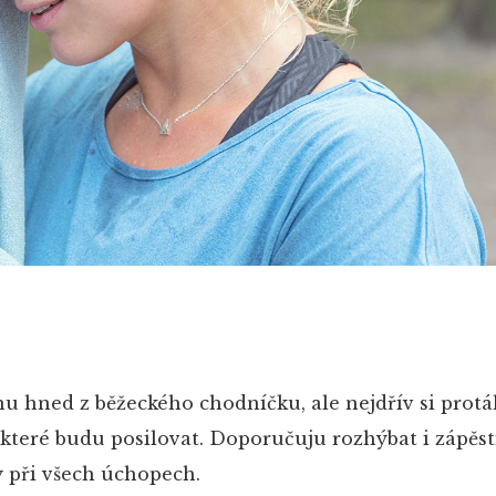
nu hned z běžeckého chodníčku, ale nejdřív si prot
 které budu posilovat. Doporučuju rozhýbat i zápěst
 při všech úchopech.