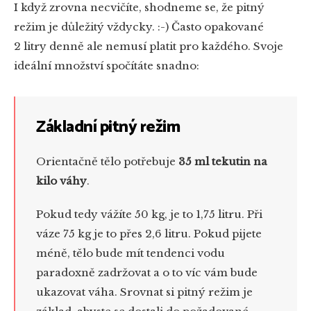
I když zrovna necvičíte, shodneme se, že pitný
režim je důležitý vždycky. :-) Často opakované
2 litry denně ale nemusí platit pro každého. Svoje
ideální množství spočítáte snadno:
Základní pitný režim
Orientačně tělo potřebuje
35 ml tekutin na
kilo váhy
.
Pokud tedy vážíte 50 kg, je to 1,75 litru. Při
váze 75 kg je to přes 2,6 litru. Pokud pijete
méně, tělo bude mít tendenci vodu
paradoxně zadržovat a o to víc vám bude
ukazovat váha. Srovnat si pitný režim je