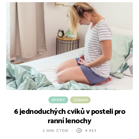
SPORT
ZDRAVÍ
6 jednoduchých cviků v posteli pro
ranní lenochy
2 MIN. ČTENÍ
9 953