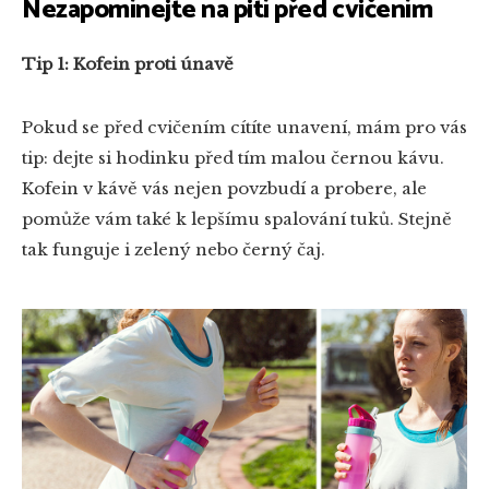
Nezapomínejte na pití před cvičením
Tip 1: Kofein proti únavě
Pokud se před cvičením cítíte unavení, mám pro vás
tip: dejte si hodinku před tím malou černou kávu.
Kofein v kávě vás nejen povzbudí a probere, ale
pomůže vám také k lepšímu spalování tuků. Stejně
tak funguje i zelený nebo černý čaj.