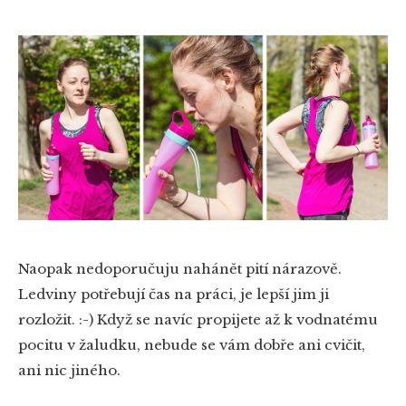
Naopak nedoporučuju nahánět pití nárazově.
Ledviny potřebují čas na práci, je lepší jim ji
rozložit. :-) Když se navíc propijete až k vodnatému
pocitu v žaludku, nebude se vám dobře ani cvičit,
ani nic jiného.