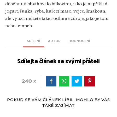
doběhnutí obsahovalo bílkovinu, jako je například
jogurt, šunka, ryba, kuřecí maso, vejce, šmakoun,
ale využít můžete také rostlinné zdroje, jako je tofu
nebo tempeh.
SDÍLENÍ
AUTOR
HODNOCENÍ
Sdílejte článek se svými přáteli
240
POKUD SE VÁM ČLÁNEK LÍBIL, MOHLO BY VÁS
TAKÉ ZAJÍMAT