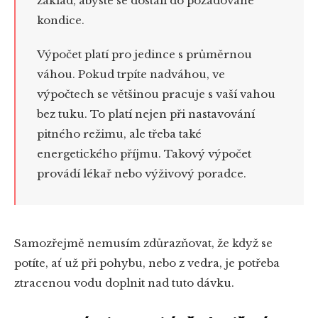
základ, abyste se dostali do požadované
kondice.
Výpočet platí pro jedince s průměrnou
váhou. Pokud trpíte nadváhou, ve
výpočtech se většinou pracuje s vaší vahou
bez tuku. To platí nejen při nastavování
pitného režimu, ale třeba také
energetického příjmu. Takový výpočet
provádí lékař nebo výživový poradce.
Samozřejmě nemusím zdůrazňovat, že když se
potíte, ať už při pohybu, nebo z vedra, je potřeba
ztracenou vodu doplnit nad tuto dávku.