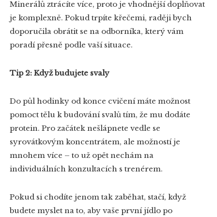
Minerálů ztrácíte více, proto je vhodnější doplňovat
je komplexně. Pokud trpíte křečemi, raději bych
doporučila obrátit se na odborníka, který vám
poradí přesně podle vaší situace.
Tip 2: Když budujete svaly
Do půl hodinky od konce cvičení máte možnost
pomoct tělu k budování svalů tím, že mu dodáte
protein. Pro začátek nešlápnete vedle se
syrovátkovým koncentrátem, ale možností je
mnohem více – to už opět nechám na
individuálních konzultacích s trenérem.
Pokud si chodíte jenom tak zaběhat, stačí, když
budete myslet na to, aby vaše první jídlo po